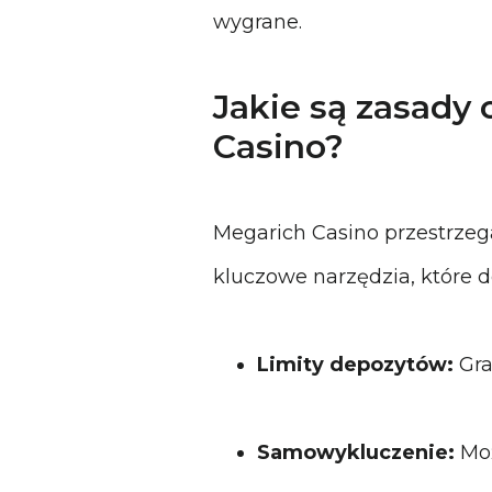
wygrane.
Jakie są zasady
Casino?
Megarich Casino przestrzega
kluczowe narzędzia, które d
Limity depozytów:
Gra
Samowykluczenie:
Moż