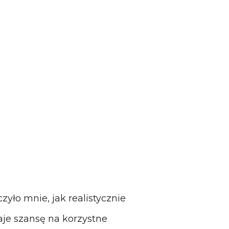
czyło mnie, jak realistycznie
je szansę na korzystne