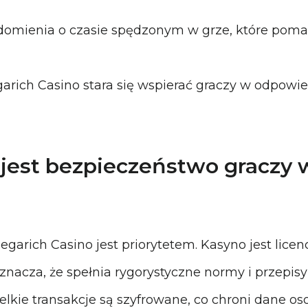
omienia o czasie spędzonym w grze, które pomag
arich Casino stara się wspierać graczy w odpowi
jest bezpieczeństwo graczy 
garich Casino jest priorytetem. Kasyno jest lice
nacza, że ​​spełnia rygorystyczne normy i przepisy
lkie transakcje są szyfrowane, co chroni dane os