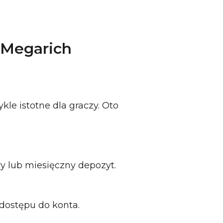
 Megarich
le istotne dla graczy. Oto
y lub miesięczny depozyt.
dostępu do konta.