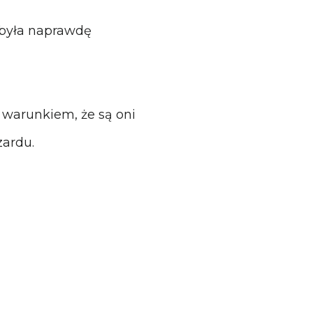
 była naprawdę
 warunkiem, że są oni
zardu.