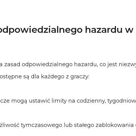
 odpowiedzialnego hazardu w
 zasad odpowiedzialnego hazardu, co jest niezwyk
ostępne są dla każdego z graczy:
cze mogą ustawić limity na codzienny, tygodniow
liwość tymczasowego lub stałego zablokowania 