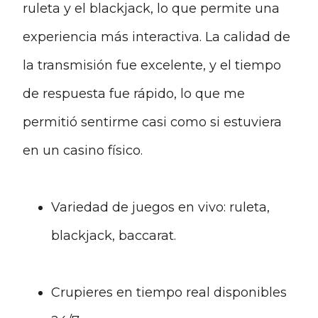
ruleta y el blackjack, lo que permite una
experiencia más interactiva. La calidad de
la transmisión fue excelente, y el tiempo
de respuesta fue rápido, lo que me
permitió sentirme casi como si estuviera
en un casino físico.
Variedad de juegos en vivo: ruleta,
blackjack, baccarat.
Crupieres en tiempo real disponibles