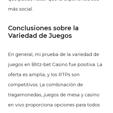
más social.
Conclusiones sobre la
Variedad de Juegos
En general, mi prueba de la variedad de
juegos en Blitz-bet Casino fue positiva. La
oferta es amplia, y los RTPs son
competitivos. La combinación de
tragamonedas, juegos de mesa y casino
en vivo proporciona opciones para todos