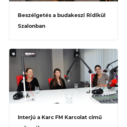
Beszélgetés a budakeszi Ridikül
Szalonban
Interjú a Karc FM Karcolat című