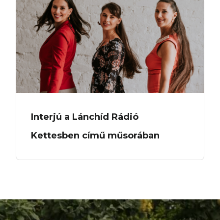
Interjú a Lánchíd Rádió
Kettesben című műsorában