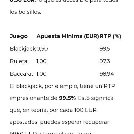
0,50 EUR
, lo que es accesible para todos
los bolsillos.
Juego
Apuesta Mínima (EUR)
RTP (%)
Blackjack
0,50
99.5
Ruleta
1,00
97.3
Baccarat
1,00
98.94
El blackjack, por ejemplo, tiene un RTP
impresionante de
99.5%
. Esto significa
que, en teoría, por cada 100 EUR
apostados, puedes esperar recuperar