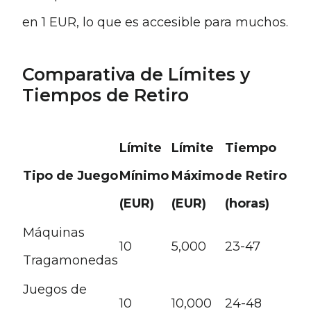
en 1 EUR, lo que es accesible para muchos.
Comparativa de Límites y
Tiempos de Retiro
Límite
Límite
Tiempo
Tipo de Juego
Mínimo
Máximo
de Retiro
(EUR)
(EUR)
(horas)
Máquinas
10
5,000
23-47
Tragamonedas
Juegos de
10
10,000
24-48