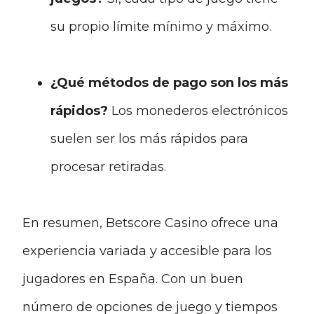
su propio límite mínimo y máximo.
¿Qué métodos de pago son los más
rápidos?
Los monederos electrónicos
suelen ser los más rápidos para
procesar retiradas.
En resumen, Betscore Casino ofrece una
experiencia variada y accesible para los
jugadores en España. Con un buen
número de opciones de juego y tiempos