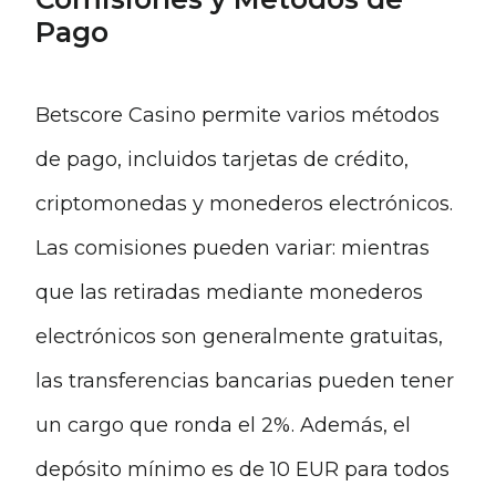
Pago
Betscore Casino permite varios métodos
de pago, incluidos tarjetas de crédito,
criptomonedas y monederos electrónicos.
Las comisiones pueden variar: mientras
que las retiradas mediante monederos
electrónicos son generalmente gratuitas,
las transferencias bancarias pueden tener
un cargo que ronda el 2%. Además, el
depósito mínimo es de 10 EUR para todos