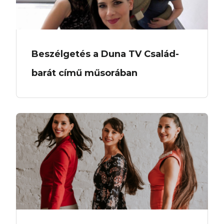
Beszélgetés a Duna TV Család-
barát című műsorában