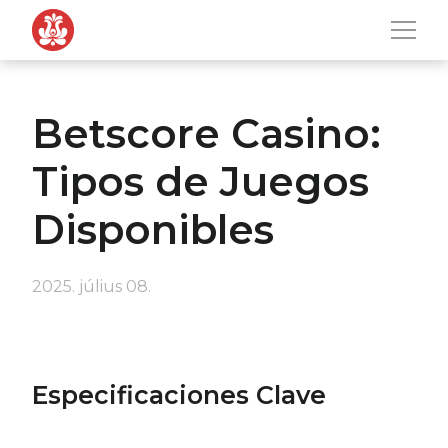
Men
Tovább a navigációhoz
Tovább a tartalomhoz
Betscore Casino:
Tipos de Juegos
Disponibles
2025. július 08.
Especificaciones Clave