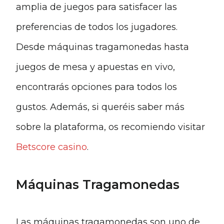
amplia de juegos para satisfacer las
preferencias de todos los jugadores.
Desde máquinas tragamonedas hasta
juegos de mesa y apuestas en vivo,
encontrarás opciones para todos los
gustos. Además, si queréis saber más
sobre la plataforma, os recomiendo visitar
Betscore casino
.
Máquinas Tragamonedas
Las máquinas tragamonedas son uno de