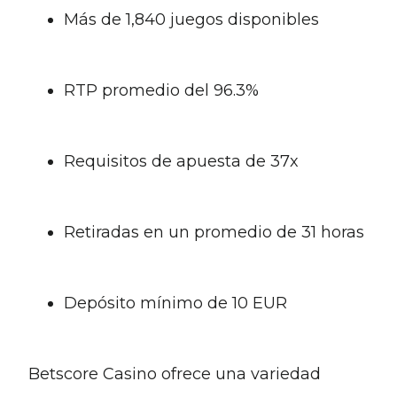
Más de 1,840 juegos disponibles
RTP promedio del 96.3%
Requisitos de apuesta de 37x
Retiradas en un promedio de 31 horas
Depósito mínimo de 10 EUR
Betscore Casino ofrece una variedad