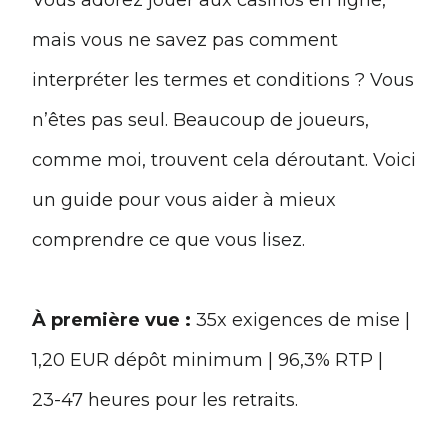
Vous adorez jouer aux casinos en ligne,
mais vous ne savez pas comment
interpréter les termes et conditions ? Vous
n’êtes pas seul. Beaucoup de joueurs,
comme moi, trouvent cela déroutant. Voici
un guide pour vous aider à mieux
comprendre ce que vous lisez.
À première vue :
35x exigences de mise |
1,20 EUR dépôt minimum | 96,3% RTP |
23-47 heures pour les retraits.