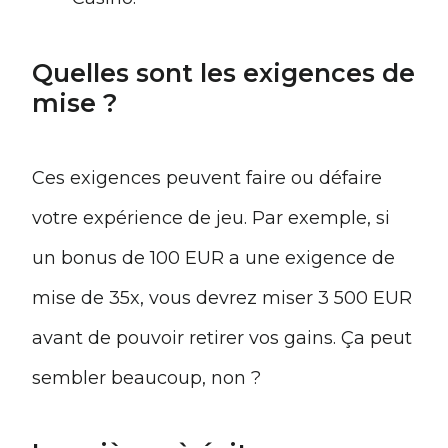
Quelles sont les exigences de
mise ?
Ces exigences peuvent faire ou défaire
votre expérience de jeu. Par exemple, si
un bonus de 100 EUR a une exigence de
mise de 35x, vous devrez miser 3 500 EUR
avant de pouvoir retirer vos gains. Ça peut
sembler beaucoup, non ?