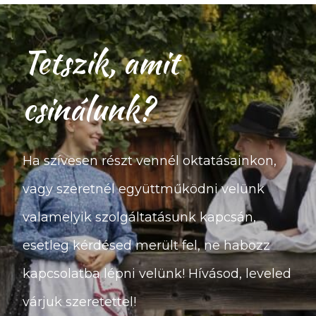
Tetszik, amit
csinálunk?
Ha szívesen részt vennél oktatásainkon,
vagy szeretnél együttműködni velünk
valamelyik szolgáltatásunk kapcsán,
esetleg kérdésed merült fel, ne habozz
kapcsolatba lépni velünk! Hívásod, leveled
várjuk szeretettel!