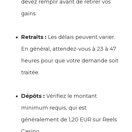
devez remplir avant de retirer vos
gains.
Retraits :
Les délais peuvent varier.
En général, attendez-vous à 23 à 47
heures pour que votre demande soit
traitée.
Dépôts :
Vérifiez le montant
minimum requis, qui est
généralement de 1,20 EUR sur Reels
Casino.