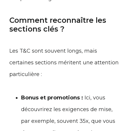
Comment reconnaître les
sections clés ?
Les T&C sont souvent longs, mais
certaines sections méritent une attention
particulière :
Bonus et promotions :
Ici, vous
découvrirez les exigences de mise,
par exemple, souvent 35x, que vous