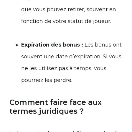
que vous pouvez retirer, souvent en
fonction de votre statut de joueur.
Expiration des bonus :
Les bonus ont
souvent une date d’expiration. Si vous
ne les utilisez pas à temps, vous
pourriez les perdre.
Comment faire face aux
termes juridiques ?