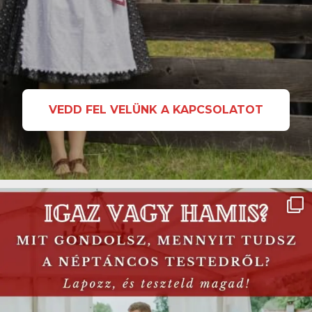
VEDD FEL VELÜNK A KAPCSOLATOT