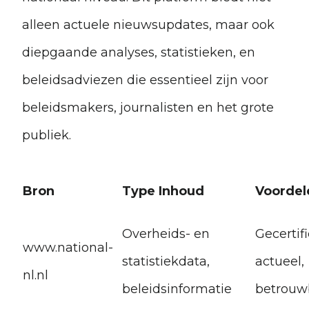
alleen actuele nieuwsupdates, maar ook
diepgaande analyses, statistieken, en
beleidsadviezen die essentieel zijn voor
beleidsmakers, journalisten en het grote
publiek.
Bron
Type Inhoud
Voordel
Overheids- en
Gecertif
www.national-
statistiekdata,
actueel,
nl.nl
beleidsinformatie
betrouw