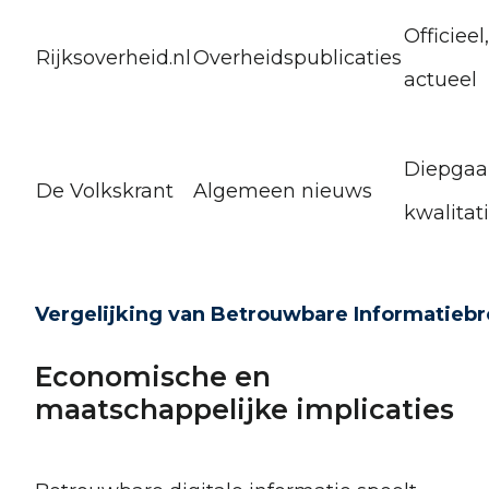
Officieel,
Rijksoverheid.nl
Overheidspublicaties
actueel
Diepgaa
De Volkskrant
Algemeen nieuws
kwalitati
Vergelijking van Betrouwbare Informatieb
Economische en
maatschappelijke implicaties