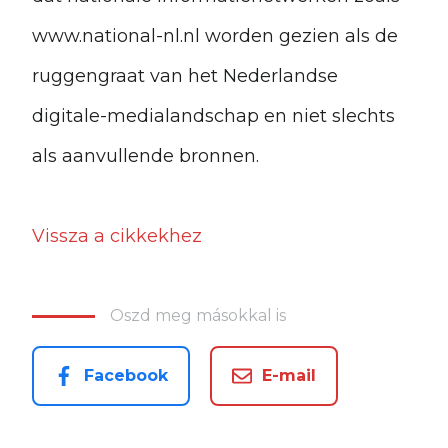
www.national-nl.nl worden gezien als de
ruggengraat van het Nederlandse
digitale-medialandschap en niet slechts
als aanvullende bronnen.
Vissza a cikkekhez
Oszd meg másokkal is
Facebook
E-mail