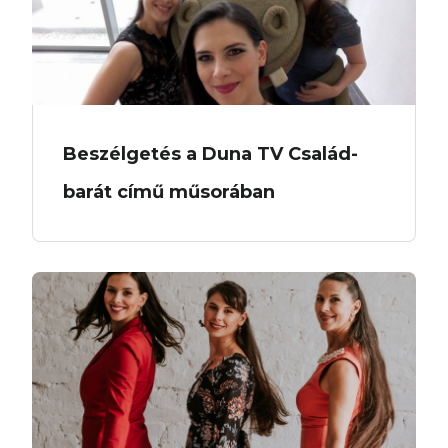
Beszélgetés a Duna TV Család-
barát című műsorában