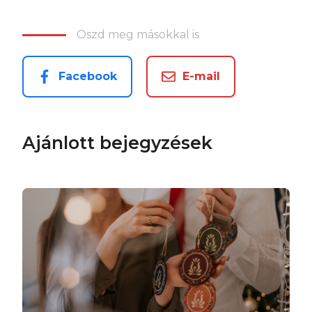
Oszd meg másokkal is
Facebook
E-mail
Ajánlott bejegyzések