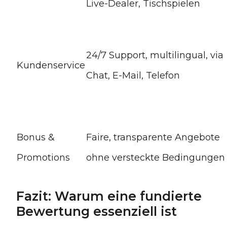
Live-Dealer, Tischspielen
24/7 Support, multilingual, via
Kundenservice
Chat, E-Mail, Telefon
Bonus &
Faire, transparente Angebote
Promotions
ohne versteckte Bedingungen
Fazit: Warum eine fundierte
Bewertung essenziell ist