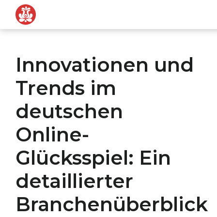
Tovább a navigációhoz
Tovább a tartalomhoz
Innovationen und
Trends im
deutschen
Online-
Glücksspiel: Ein
detaillierter
Branchenüberblick