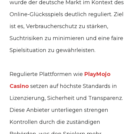
wurde der deutsche Markt im Kontext des
Online-Glücksspiels deutlich reguliert. Ziel
ist es, Verbraucherschutz zu stärken,
Suchtrisiken zu minimieren und eine faire
Spielsituation zu gewährleisten.
Regulierte Plattformen wie
PlayMojo
Casino
setzen auf höchste Standards in
Lizenzierung, Sicherheit und Transparenz.
Diese Anbieter unterliegen strengen
Kontrollen durch die zuständigen