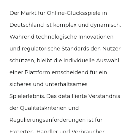
Der Markt für Online-Glücksspiele in
Deutschland ist komplex und dynamisch.
Während technologische Innovationen
und regulatorische Standards den Nutzer
schützen, bleibt die individuelle Auswahl
einer Plattform entscheidend für ein
sicheres und unterhaltsames
Spielerlebnis. Das detaillierte Verständnis
der Qualitätskriterien und
Regulierungsanforderungen ist für
Experten, Händler und Verbraucher