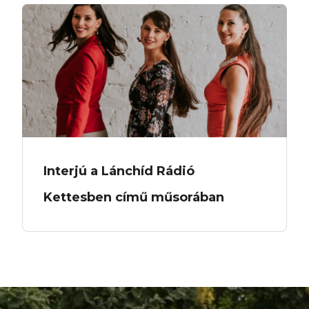
Interjú a Lánchíd Rádió
Kettesben című műsorában