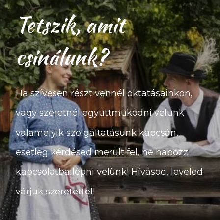
Tetszik, amit
csinálunk?
Ha szívesen részt vennél oktatásainkon,
vagy szeretnél együttműködni velünk
valamelyik szolgáltatásunk kapcsán,
esetleg kérdésed merült fel, ne habozz
kapcsolatba lépni velünk! Hívásod, leveled
várjuk szeretettel!