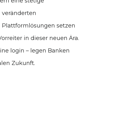
ern eine stetige
 veränderten
ve Plattformlösungen setzen
orreiter in dieser neuen Ära.
ine login – legen Banken
len Zukunft.