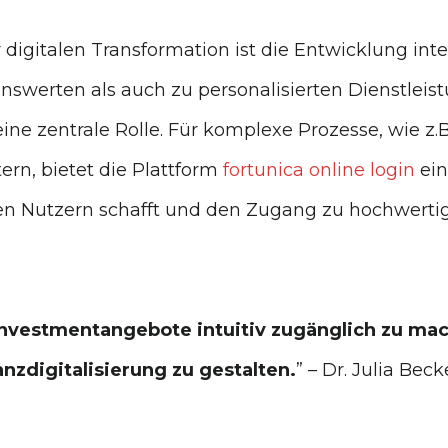
digitalen Transformation ist die Entwicklung integ
erten als auch zu personalisierten Dienstleistu
eine zentrale Rolle. Für komplexe Prozesse, wie z
rn, bietet die Plattform
fortunica online login
ein
den Nutzern schafft und den Zugang zu hochwerti
Investmentangebote intuitiv zugänglich zu mach
nzdigitalisierung zu gestalten.
” – Dr. Julia Bec