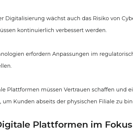
der Digitalisierung wächst auch das Risiko von Cyb
üssen kontinuierlich verbessert werden.
hnologien erfordern Anpassungen im regulatoris
llen.
tale Plattformen müssen Vertrauen schaffen und e
, um Kunden abseits der physischen Filiale zu bin
Digitale Plattformen im Fokus