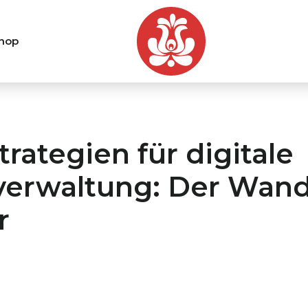
hop
trategien für digitale
erwaltung: Der Wand
r