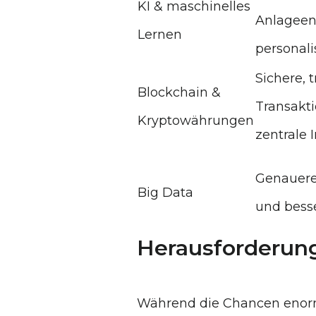
KI & maschinelles
Anlageen
Lernen
personali
Sichere, 
Blockchain &
Transakt
Kryptowährungen
zentrale 
Genauere
Big Data
und bess
Herausforderung
Während die Chancen enorm 