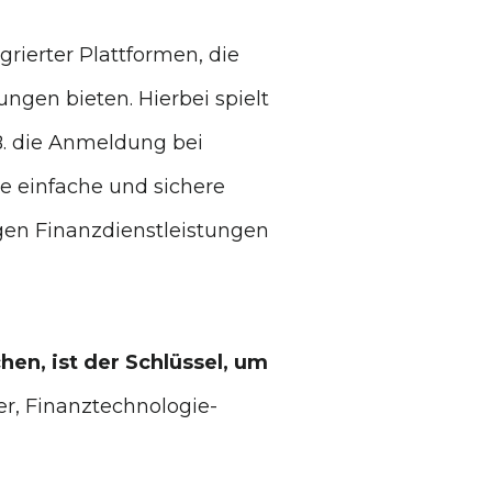
rierter Plattformen, die
ngen bieten. Hierbei spielt
.B. die Anmeldung bei
e einfache und sichere
gen Finanzdienstleistungen
en, ist der Schlüssel, um
ker, Finanztechnologie-