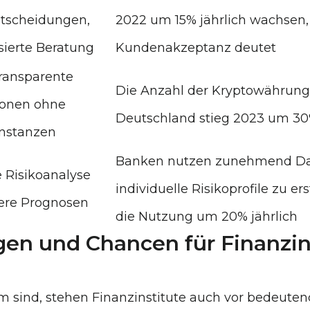
tscheidungen,
2022 um 15% jährlich wachsen,
sierte Beratung
Kundenakzeptanz deutet
transparente
Die Anzahl der Kryptowährung
ionen ohne
Deutschland stieg 2023 um 30
Instanzen
Banken nutzen zunehmend Dat
 Risikoanalyse
individuelle Risikoprofile zu er
ere Prognosen
die Nutzung um 20% jährlich
en und Chancen für Finanzin
sind, stehen Finanzinstitute auch vor bedeute