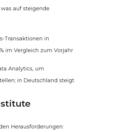
 was auf steigende
s-Transaktionen in
% im Vergleich zum Vorjahr
a Analytics, um
stellen; in Deutschland steigt
stitute
nden Herausforderungen: