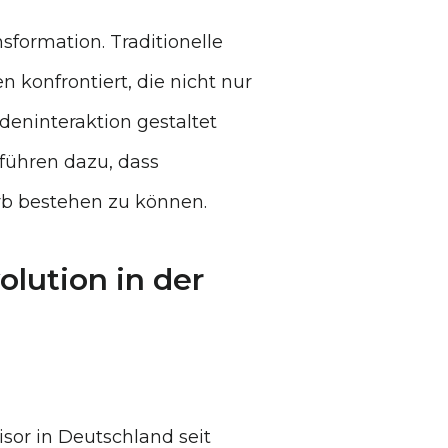
sformation. Traditionelle
konfrontiert, die nicht nur
eninteraktion gestaltet
 führen dazu, dass
rb bestehen zu können.
olution in der
sor in Deutschland seit