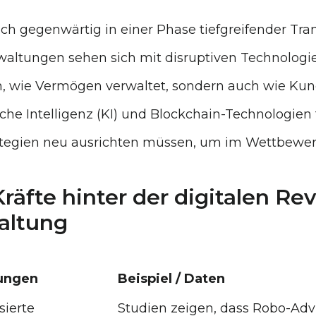
ch gegenwärtig in einer Phase tiefgreifender Tran
tungen sehen sich mit disruptiven Technologien 
n, wie Vermögen verwaltet, sondern auch wie Kund
liche Intelligenz (KI) und Blockchain-Technologien
trategien neu ausrichten müssen, um im Wettbewe
räfte hinter der digitalen Rev
altung
ungen
Beispiel / Daten
sierte
Studien zeigen, dass Robo-Advi