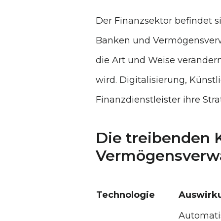
Der Finanzsektor befindet si
Banken und Vermögensverwal
die Art und Weise veränder
wird. Digitalisierung, Künst
Finanzdienstleister ihre S
Die treibenden K
Vermögensverw
Technologie
Auswirk
Automati