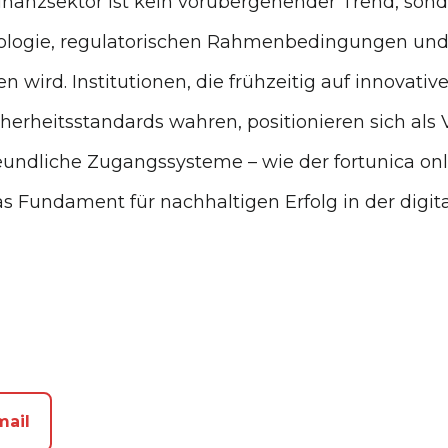
Finanzsektor ist kein vorübergehender Trend, sond
nologie, regulatorischen Rahmenbedingungen und
wird. Institutionen, die frühzeitig auf innovati
herheitsstandards wahren, positionieren sich als V
eundliche Zugangssysteme – wie der fortunica onl
 Fundament für nachhaltigen Erfolg in der digita
mail