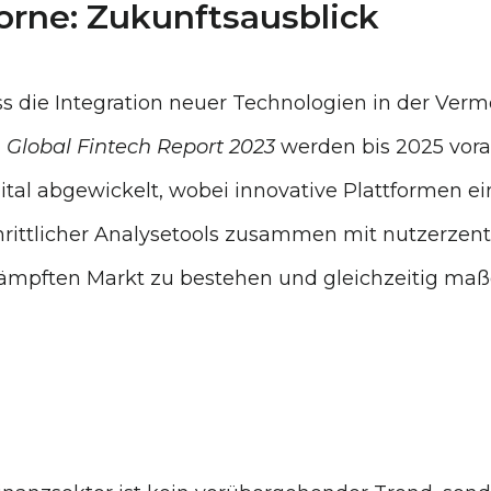
orne: Zukunftsausblick
ass die Integration neuer Technologien in der Ve
m
Global Fintech Report 2023
werden bis 2025 vorau
l abgewickelt, wobei innovative Plattformen ein
rittlicher Analysetools zusammen mit nutzerzentr
ämpften Markt zu bestehen und gleichzeitig maß