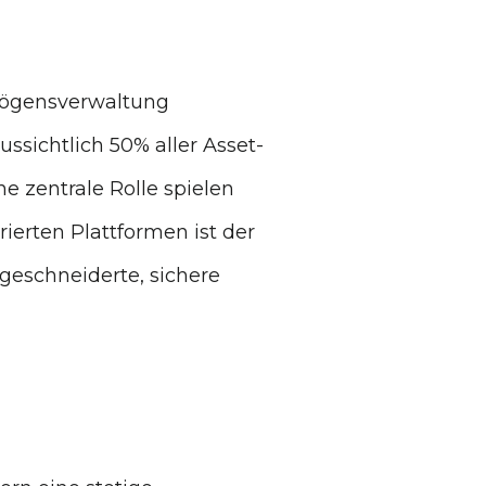
rmögensverwaltung
ssichtlich 50% aller Asset-
e zentrale Rolle spielen
ierten Plattformen ist der
geschneiderte, sichere