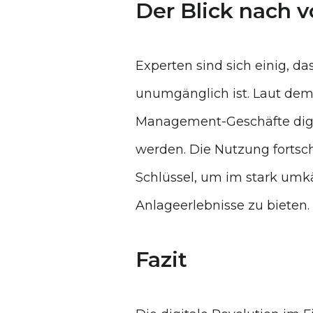
Der Blick nach v
Experten sind sich einig, d
unumgänglich ist. Laut de
Management-Geschäfte digita
werden. Die Nutzung fortsch
Schlüssel, um im stark umk
Anlageerlebnisse zu bieten.
Fazit