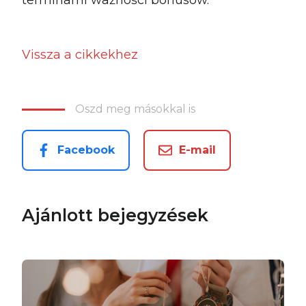
terminami ważności bonusów.
Vissza a cikkekhez
Oszd meg másokkal is
Facebook
E-mail
Ajánlott bejegyzések