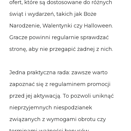
ofert, które są dostosowane do różnych
świąt i wydarzeń, takich jak Boże
Narodzenie, Walentynki czy Halloween.
Gracze powinni regularnie sprawdzać
stronę, aby nie przegapić żadnej z nich.
Jedna praktyczna rada: zawsze warto
zapoznać się z regulaminem promocji
przed jej aktywacją. To pozwoli uniknąć
nieprzyjemnych niespodzianek
związanych z wymogami obrotu czy