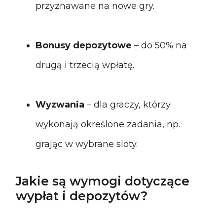
przyznawane na nowe gry.
Bonusy depozytowe
– do 50% na
drugą i trzecią wpłatę.
Wyzwania
– dla graczy, którzy
wykonają określone zadania, np.
grając w wybrane sloty.
Jakie są wymogi dotyczące
wypłat i depozytów?