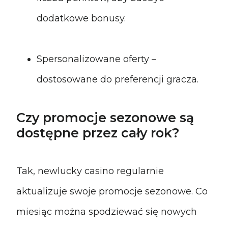
dodatkowe bonusy.
Spersonalizowane oferty –
dostosowane do preferencji gracza.
Czy promocje sezonowe są
dostępne przez cały rok?
Tak, newlucky casino regularnie
aktualizuje swoje promocje sezonowe. Co
miesiąc można spodziewać się nowych