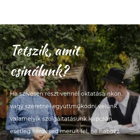
Tetszik, amit
csinálunk?
Ha szívesen részt vennél oktatásainkon,
vagy szeretnél együttműködni velünk
valamelyik szolgáltatásunk kapcsán,
esetleg kérdésed merült fel, ne habozz