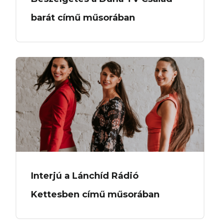
barát című műsorában
Interjú a Lánchíd Rádió
Kettesben című műsorában