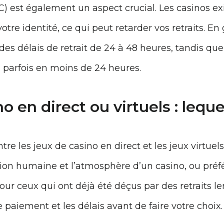
KYC) est également un aspect crucial. Les casinos e
re identité, ce qui peut retarder vos retraits. En 
des délais de retrait de 24 à 48 heures, tandis que
, parfois en moins de 24 heures.
o en direct ou virtuels : leque
ntre les jeux de casino en direct et les jeux virtue
ion humaine et l’atmosphère d’un casino, ou préfér
Pour ceux qui ont déjà été déçus par des retraits len
 paiement et les délais avant de faire votre choix.