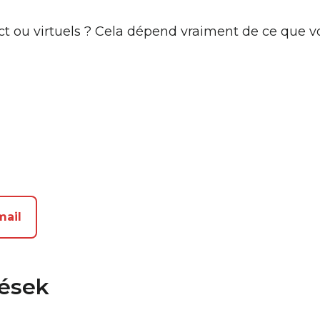
rect ou virtuels ? Cela dépend vraiment de ce que 
mail
zések