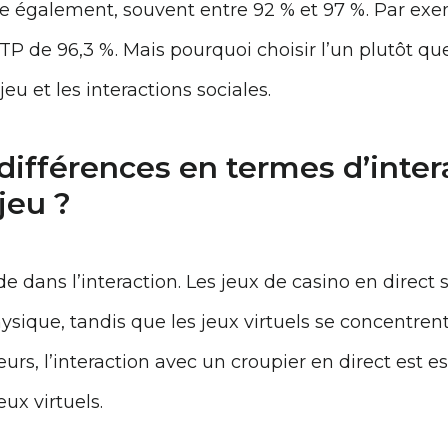
rie également, souvent entre 92 % et 97 %. Par e
TP de 96,3 %. Mais pourquoi choisir l’un plutôt que
eu et les interactions sociales.
 différences en termes d’inter
jeu ?
de dans l’interaction. Les jeux de casino en direct
sique, tandis que les jeux virtuels se concentrent
eurs, l’interaction avec un croupier en direct est e
eux virtuels.