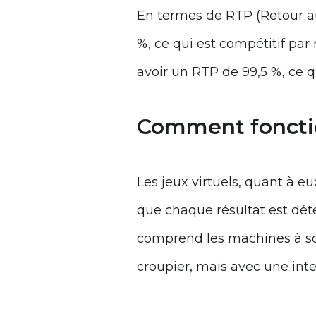
En termes de RTP (Retour au 
%, ce qui est compétitif par
avoir un RTP de 99,5 %, ce qu
Comment fonction
Les jeux virtuels, quant à e
que chaque résultat est dét
comprend les machines à sous
croupier, mais avec une int