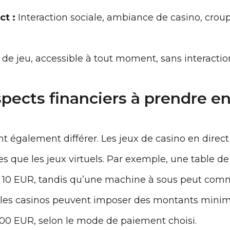
ct :
Interaction sociale, ambiance de casino, croupi
 de jeu, accessible à tout moment, sans interacti
spects financiers à prendre e
nt également différer. Les jeux de casino en direc
 que les jeux virtuels. Par exemple, une table de
 10 EUR, tandis qu’une machine à sous peut comm
it, les casinos peuvent imposer des montants mi
00 EUR, selon le mode de paiement choisi.