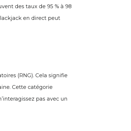
ouvent des taux de 95 % à 98
blackjack en direct peut
oires (RNG). Cela signifie
ine. Cette catégorie
n’interagissez pas avec un