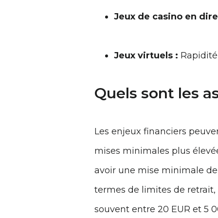
Jeux de casino en dire
Jeux virtuels :
Rapidité
Quels sont les a
Les enjeux financiers peuve
mises minimales plus élevées
avoir une mise minimale de
termes de limites de retra
souvent entre 20 EUR et 5 0