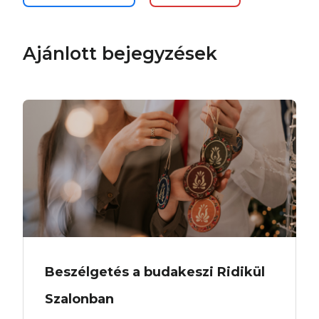
Ajánlott bejegyzések
Beszélgetés a budakeszi Ridikül
Szalonban