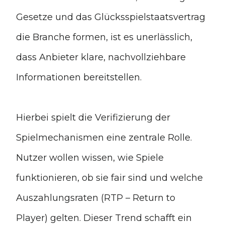
Gesetze und das Glücksspielstaatsvertrag
die Branche formen, ist es unerlässlich,
dass Anbieter klare, nachvollziehbare
Informationen bereitstellen.
Hierbei spielt die Verifizierung der
Spielmechanismen eine zentrale Rolle.
Nutzer wollen wissen, wie Spiele
funktionieren, ob sie fair sind und welche
Auszahlungsraten (RTP – Return to
Player) gelten. Dieser Trend schafft ein