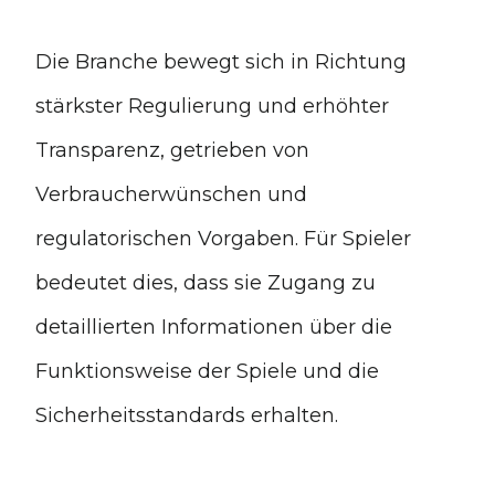
Die Branche bewegt sich in Richtung
stärkster Regulierung und erhöhter
Transparenz, getrieben von
Verbraucherwünschen und
regulatorischen Vorgaben. Für Spieler
bedeutet dies, dass sie Zugang zu
detaillierten Informationen über die
Funktionsweise der Spiele und die
Sicherheitsstandards erhalten.