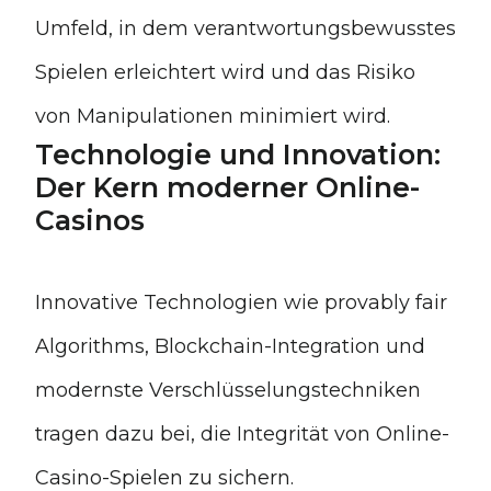
Umfeld, in dem verantwortungsbewusstes
Spielen erleichtert wird und das Risiko
von Manipulationen minimiert wird.
Technologie und Innovation:
Der Kern moderner Online-
Casinos
Innovative Technologien wie provably fair
Algorithms, Blockchain-Integration und
modernste Verschlüsselungstechniken
tragen dazu bei, die Integrität von Online-
Casino-Spielen zu sichern.