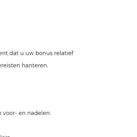
nt dat u uw bonus relatief
ereisten hanteren.
n voor- en nadelen: