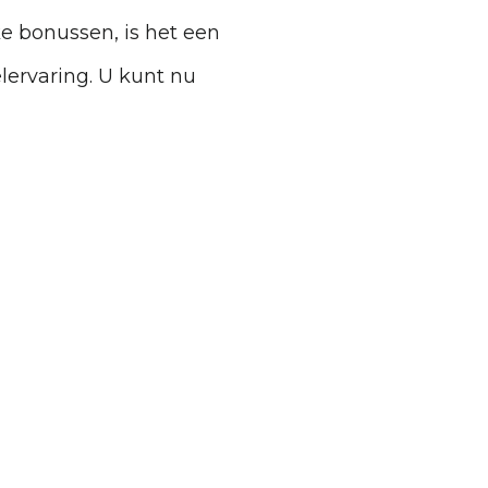
ke bonussen, is het een
ervaring. U kunt nu