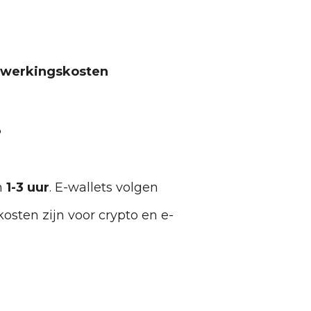
rwerkingskosten
%
n
1-3 uur
. E-wallets volgen
osten zijn voor crypto en e-