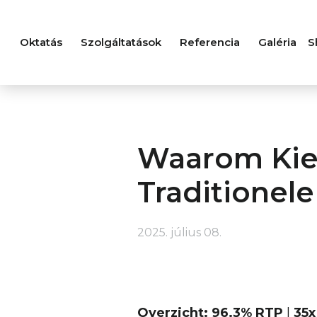
Oktatás
Szolgáltatások
Referencia
Galéria
S
Tovább a navigációhoz
Tovább a tartalomhoz
Waarom Kie
Traditionele
2025. július 08.
Overzicht:
96.3% RTP
|
35x