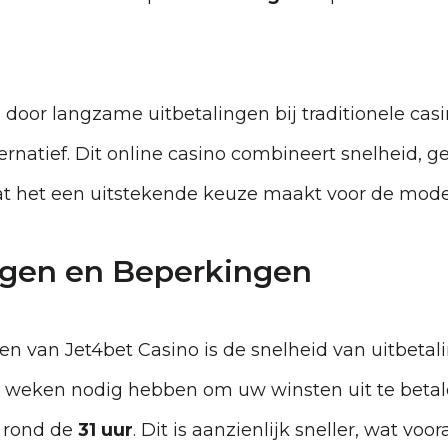
d door langzame uitbetalingen bij traditionele casi
ternatief. Dit online casino combineert snelheid,
at het een uitstekende keuze maakt voor de mode
ingen en Beperkingen
n van Jet4bet Casino is de snelheid van uitbetali
weken nodig hebben om uw winsten uit te betalen.
d rond de
31 uur
. Dit is aanzienlijk sneller, wat voor