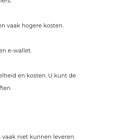
lers.
n vaak hogere kosten.
en e-wallet.
nelheid en kosten. U kunt de
ten.
’s vaak niet kunnen leveren.