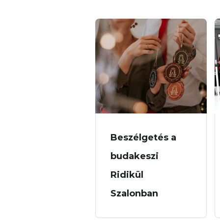
Beszélgetés a
budakeszi
Ridikül
Szalonban