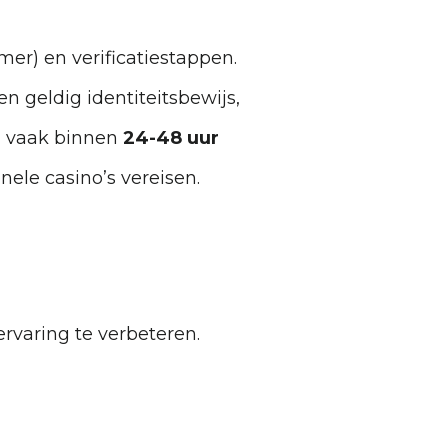
mer) en verificatiestappen.
n geldig identiteitsbewijs,
an vaak binnen
24-48 uur
nele casino’s vereisen.
rvaring te verbeteren.