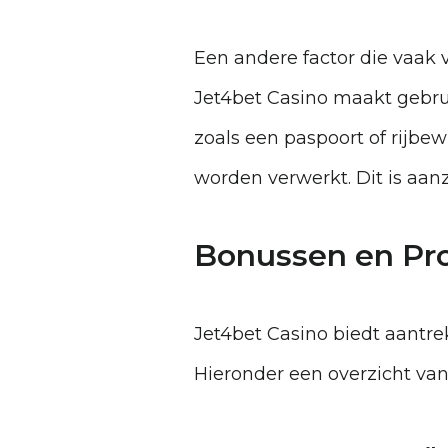
Een andere factor die vaak v
Jet4bet Casino maakt gebruik
zoals een paspoort of rijbew
worden verwerkt. Dit is aanz
Bonussen en Pr
Jet4bet Casino biedt aantre
Hieronder een overzicht va