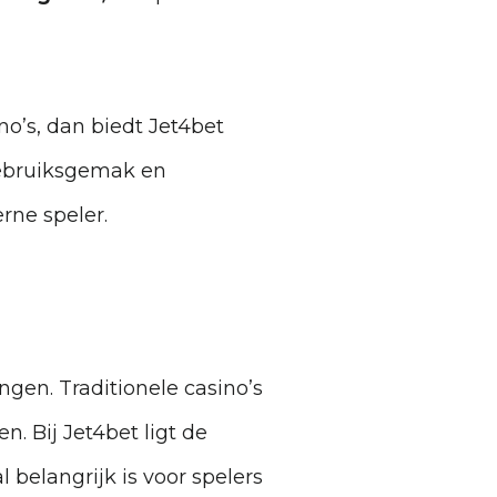
no’s, dan biedt Jet4bet
 gebruiksgemak en
rne speler.
ngen. Traditionele casino’s
 Bij Jet4bet ligt de
al belangrijk is voor spelers