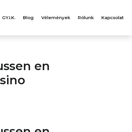
GY.I.K.
Blog
Vélemények
Rólunk
Kapcsolat
ussen en
asino
ussen en