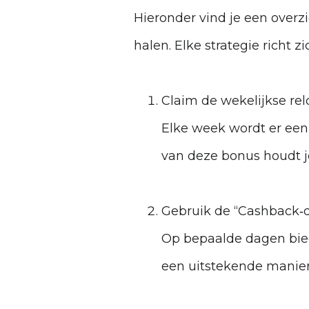
Hieronder vind je een overzi
halen. Elke strategie richt 
Claim de wekelijkse re
Elke week wordt er een
van deze bonus houdt je
Gebruik de “Cashback‑
Op bepaalde dagen bied
een uitstekende manier