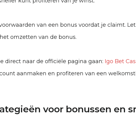
neller kunt profiteren van je winst.
de voorwaarden van een bonus voordat je claimt. Le
r het omzetten van de bonus.
e direct naar de officiële pagina gaan:
Igo Bet Cas
ccount aanmaken en profiteren van een welkomst
rategieën voor bonussen en s