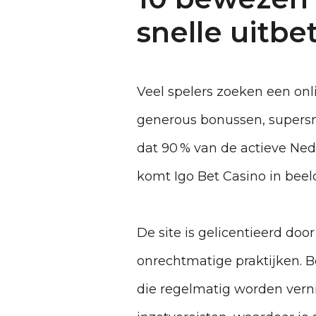
snelle uitbe
Veel spelers zoeken een onl
generous bonussen, supersne
dat 90 % van de actieve Ned
komt Igo Bet Casino in beel
De site is gelicentieerd do
onrechtmatige praktijken. 
die regelmatig worden vern