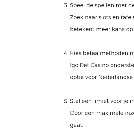
Speel de spellen met d
Zoek naar slots en tafe
betekent meer kans op 
Kies betaalmethoden me
Igo Bet Casino onderste
optie voor Nederlandse 
Stel een limiet voor je i
Door een maximale inzet
gaat.