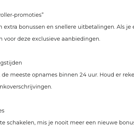
Roller‑promoties”
 extra bonussen en snellere uitbetalingen. Als je
 voor deze exclusieve aanbiedingen.
ngstijden
t de meeste opnames binnen 24 uur. Houd er reke
ankoverschrijvingen.
es
te schakelen, mis je nooit meer een nieuwe bonus 