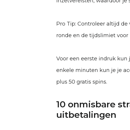
inzetvereisten, waardoor je s
Pro Tip: Controleer altijd 
ronde en de tijdslimiet voo
Voor een eerste indruk kun j
enkele minuten kun je je a
plus 50 gratis spins.
10 onmisbare st
uitbetalingen