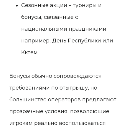
Сезонные акции – турниры и
бонусы, связанные с
национальными праздниками,
например, День Республики или
Көктем.
Бонусы обычно сопровождаются
требованиями по отыгрышу, но
большинство операторов предлагают
прозрачные условия, позволяющие
игрокам реально воспользоваться