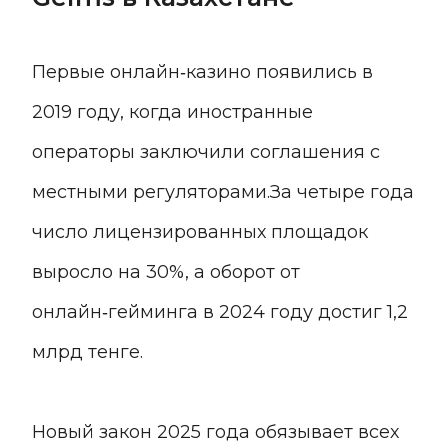
Первые онлайн‑казино появились в
2019 году, когда иностранные
операторы заключили соглашения с
местными регуляторами.За четыре года
число лицензированных площадок
выросло на 30%, а оборот от
онлайн‑гейминга в 2024 году достиг 1,2
млрд тенге.
Новый закон 2025 года обязывает всех