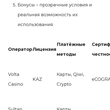
Бонусы – прозрачные условия и
реальная возможность их
использования.
Платёжные
Серти
Оператор
Лицензия
методы
честно
Volta
Карты, Qiwi,
KAZ
eCOGR
Casino
Crypto
Sultan
Карты,