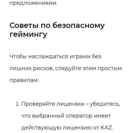
предложениями.
Советы по безопасному
геймингу
Чтобы наслаждаться играми без
лишних рисков, следуйте этим простым
правилам:
Проверяйте лицензии – убедитесь,
что выбранный оператор имеет
действующую лицензию от KAZ.