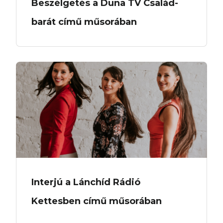
Beszélgetés a Duna TV Család-
barát című műsorában
Interjú a Lánchíd Rádió
Kettesben című műsorában