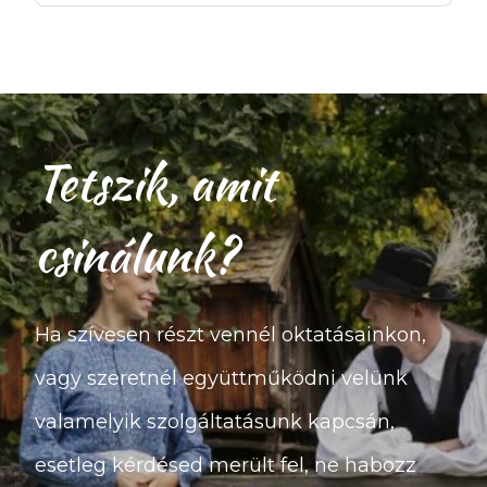
Tetszik, amit
csinálunk?
Ha szívesen részt vennél oktatásainkon,
vagy szeretnél együttműködni velünk
valamelyik szolgáltatásunk kapcsán,
esetleg kérdésed merült fel, ne habozz