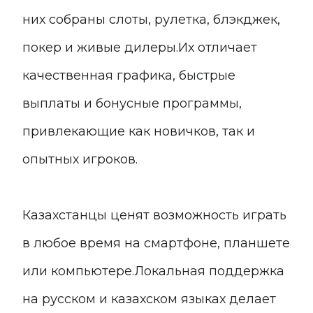
них собраны слоты, рулетка, блэкджек,
покер и живые дилеры.Их отличает
качественная графика, быстрые
выплаты и бонусные программы,
привлекающие как новичков, так и
опытных игроков.
Казахстанцы ценят возможность играть
в любое время на смартфоне, планшете
или компьютере.Локальная поддержка
на русском и казахском языках делает