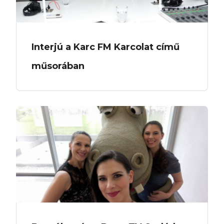
Interjú a Karc FM Karcolat című
műsorában