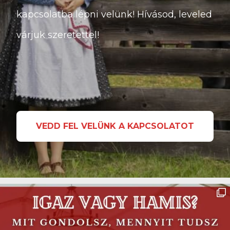
kapcsolatba lépni velünk! Hívásod, leveled
várjuk szeretettel!
VEDD FEL VELÜNK A KAPCSOLATOT