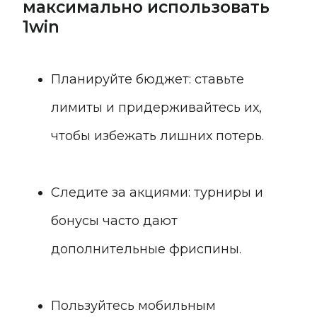
максимально использовать
1win
Планируйте бюджет: ставьте
лимиты и придерживайтесь их,
чтобы избежать лишних потерь.
Следите за акциями: турниры и
бонусы часто дают
дополнительные фриспины.
Пользуйтесь мобильным