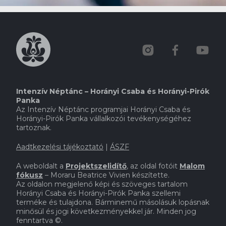
Intenzív Néptánc – Horányi Csaba és Horányi-Pirók
Panka
Az Intenzív Néptánc programjai Horányi Csaba és
Horányi-Pirók Panka vállalkozói tevékenységéhez
tartoznak.
Aadtkezelési tájékoztató
|
ÁSZF
A weboldalt a
Projektszelidítő
,
az oldal fotóit
Malom
fókusz
– Moraru Beatrice Vivien készítette.
Az oldalon megjelenő képi és szöveges tartalom
Horányi Csaba és Horányi-Pirók Panka szellemi
terméke és tulajdona. Bárminemű másolásuk lopásnak
minősül és jogi következményekkel jár. Minden jog
fenntartva
©.