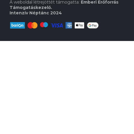
A weboldal létrejöttét támogatta:
Emberi Erőforrás
Támogatáskezelő.
Intenzív Néptánc 2024