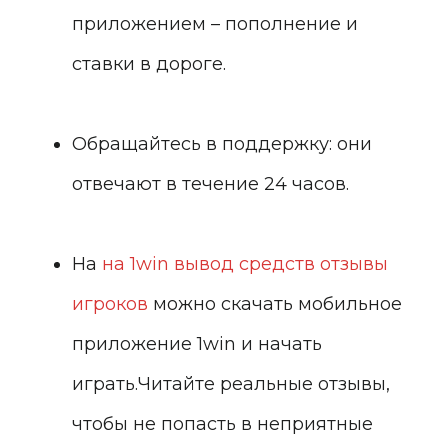
приложением – пополнение и
ставки в дороге.
Обращайтесь в поддержку: они
отвечают в течение 24 часов.
На
на 1win вывод средств отзывы
игроков
можно скачать мобильное
приложение 1win и начать
играть.Читайте реальные отзывы,
чтобы не попасть в неприятные