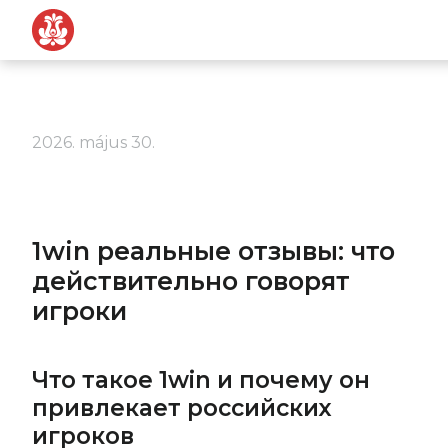
Tovább a navigációhoz
Tovább a tartalomhoz
2026. május 30.
1win реальные отзывы: что
действительно говорят
игроки
Что такое 1win и почему он
привлекает российских
игроков