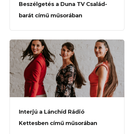
Beszélgetés a Duna TV Család-
barát című műsorában
Interjú a Lánchíd Rádió
Kettesben című műsorában