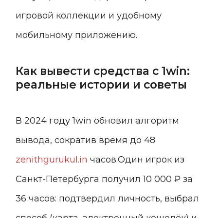
игровой коллекции и удобному
мобильному приложению.
Как вывести средства с 1win:
реальные истории и советы
В 2024 году 1win обновил алгоритм
вывода, сократив время до 48
zenithgurukul.in
часов.Один игрок из
Санкт-Петербурга получил 10 000 ₽ за
36 часов: подтвердил личность, выбрал