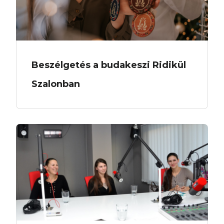
Beszélgetés a budakeszi Ridikül
Szalonban