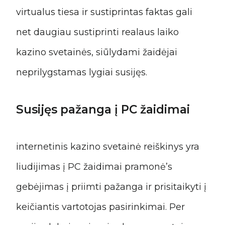
virtualus tiesa ir sustiprintas faktas gali
net daugiau sustiprinti realaus laiko
kazino svetainės, siūlydami žaidėjai
neprilygstamas lygiai susijęs.
Susijęs pažanga į PC žaidimai
internetinis kazino svetainė reiškinys yra
liudijimas į PC žaidimai pramonė’s
gebėjimas į priimti pažanga ir prisitaikyti į
keičiantis vartotojas pasirinkimai. Per