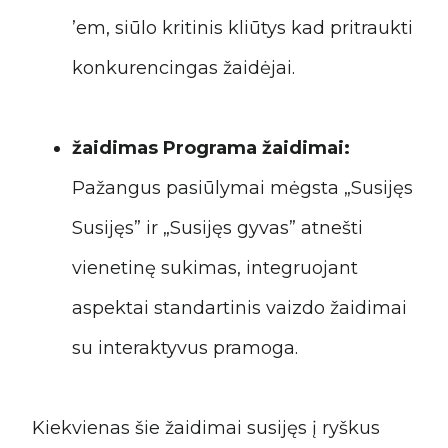
’em, siūlo kritinis kliūtys kad pritraukti
konkurencingas žaidėjai.
žaidimas Programa žaidimai:
Pažangus pasiūlymai mėgsta „Susijęs
Susijęs” ir „Susijęs gyvas” atnešti
vienetinę sukimas, integruojant
aspektai standartinis vaizdo žaidimai
su interaktyvus pramoga.
Kiekvienas šie žaidimai susijęs į ryškus