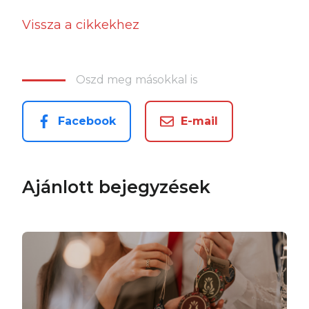
Vissza a cikkekhez
Oszd meg másokkal is
Facebook
E-mail
Ajánlott bejegyzések