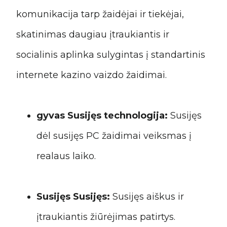
komunikacija tarp žaidėjai ir tiekėjai,
skatinimas daugiau įtraukiantis ir
socialinis aplinka sulygintas į standartinis
internete kazino vaizdo žaidimai.
gyvas Susijęs technologija:
Susijęs
dėl susijęs PC žaidimai veiksmas į
realaus laiko.
Susijęs Susijęs:
Susijęs aiškus ir
įtraukiantis žiūrėjimas patirtys.