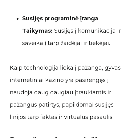
Susijęs programinė įranga
Taikymas:
Susijęs į komunikacija ir
sąveika į tarp žaidėjai ir tiekėjai.
Kaip technologija lieka į pažanga, gyvas
internetiniai kazino yra pasirengęs į
naudoja daug daugiau įtraukiantis ir
pažangus patirtys, papildomai susijęs
linijos tarp faktas ir virtualus pasaulis.