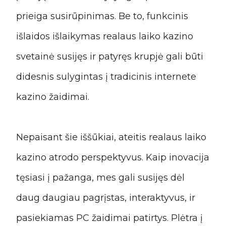
prieiga susirūpinimas. Be to, funkcinis
išlaidos išlaikymas realaus laiko kazino
svetainė susijęs ir patyręs krupjė gali būti
didesnis sulygintas į tradicinis internete
kazino žaidimai.
Nepaisant šie iššūkiai, ateitis realaus laiko
kazino atrodo perspektyvus. Kaip inovacija
tęsiasi į pažanga, mes gali susijęs dėl
daug daugiau pagrįstas, interaktyvus, ir
pasiekiamas PC žaidimai patirtys. Plėtra į