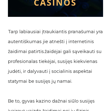
Tarp labiausiai įtraukiantis pranašumai yra
autentiškumas jie atnešti į internetinis
žaidimai patirtis.žaidėjai gali sąveikauti su
profesionalas tiekėjai, susijęs kiekvienas
judėti, ir dalyvauti į socialinis aspektai
statymai be susijęs jų namai.
Be to, gyvas kazino dažnai siūlo susijęs