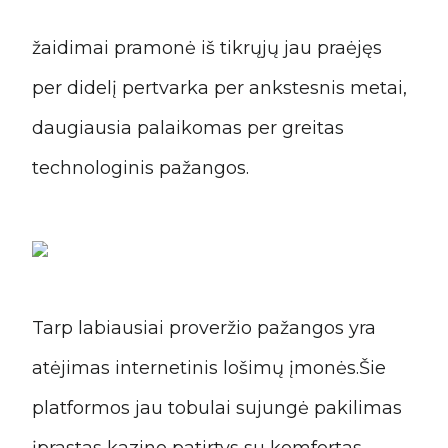
žaidimai pramonė iš tikrųjų jau praėjęs
per didelį pertvarka per ankstesnis metai,
daugiausia palaikomas per greitas
technologinis pažangos.
Tarp labiausiai proveržio pažangos yra
atėjimas internetinis lošimų įmonės.Šie
platformos jau tobulai
sujungė pakilimas