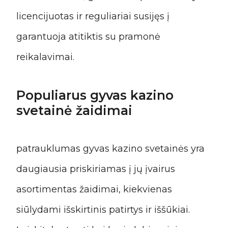
licencijuotas ir reguliariai susijęs į
garantuoja atitiktis su pramonė
reikalavimai.
Populiarus gyvas kazino
svetainė žaidimai
patrauklumas gyvas kazino svetainės yra
daugiausia priskiriamas į jų įvairus
asortimentas žaidimai, kiekvienas
siūlydami išskirtinis patirtys ir iššūkiai.