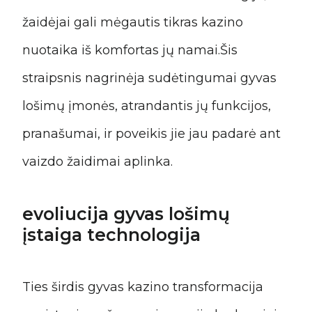
žaidėjai gali mėgautis tikras kazino
nuotaika iš komfortas jų namai.Šis
straipsnis nagrinėja sudėtingumai gyvas
lošimų įmonės, atrandantis jų funkcijos,
pranašumai, ir poveikis jie jau padarė ant
vaizdo žaidimai aplinka.
evoliucija gyvas lošimų
įstaiga technologija
Ties širdis gyvas kazino transformacija