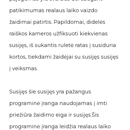
patikimumas realaus laiko vaizdo
žaidimai patirtis. Papildomai, didelės
raiškos kameros užfiksuoti kiekvienas
susijęs, iš sukantis ruletė ratas į susiduria
kortos, tiekdami žaidėjai su susijęs susijęs
į veiksmas.
Susijęs šie susijęs yra pažangus
programinė įranga naudojamas į imti
priežiūra žaidimo eiga ir susijęs.Šis
programinė įranga leidžia realaus laiko