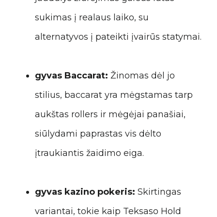
sukimas į realaus laiko, su
alternatyvos į pateikti įvairūs statymai.
gyvas Baccarat:
Žinomas dėl jo
stilius, baccarat yra mėgstamas tarp
aukštas rollers ir mėgėjai panašiai,
siūlydami paprastas vis dėlto
įtraukiantis žaidimo eiga.
gyvas kazino pokeris:
Skirtingas
variantai, tokie kaip Teksaso Hold