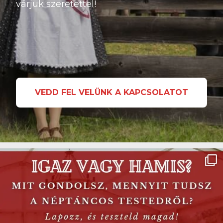
várjuk szeretettel!
VEDD FEL VELÜNK A KAPCSOLATOT