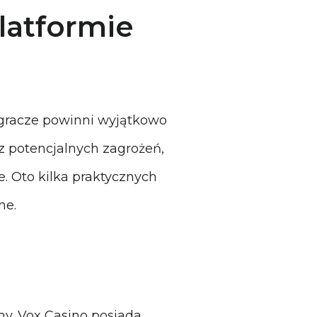
latformie
 gracze powinni wyjątkowo
az potencjalnych zagrożeń,
e. Oto kilka praktycznych
ne.
y. Vox Casino posiada