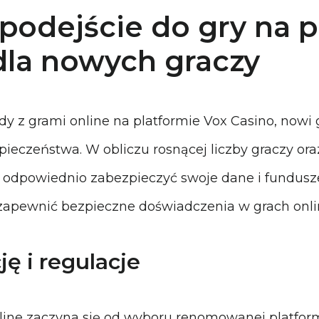
podejście do gry na p
dla nowych graczy
y z grami online na platformie Vox Casino, nowi
pieczeństwa. W obliczu rosnącej liczby graczy or
ak odpowiednio zabezpieczyć swoje dane i fundusz
apewnić bezpieczne doświadczenia w grach onli
ję i regulacje
ine zaczyna się od wyboru renomowanej platform