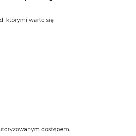
, którymi warto się
eautoryzowanym dostępem.