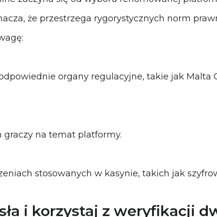
nacza, że przestrzega rygorystycznych norm prawn
wagę:
odpowiednie organy regulacyjne, takie jak Malta
h graczy na temat platformy.
zeniach stosowanych w kasynie, takich jak szyfro
asła i korzystaj z weryfikacji