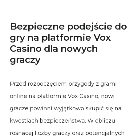
Bezpieczne podejście do
gry na platformie Vox
Casino dla nowych
graczy
Przed rozpoczęciem przygody z grami
online na platformie Vox Casino, nowi
gracze powinni wyjątkowo skupić się na
kwestiach bezpieczeństwa. W obliczu
rosnącej liczby graczy oraz potencjalnych