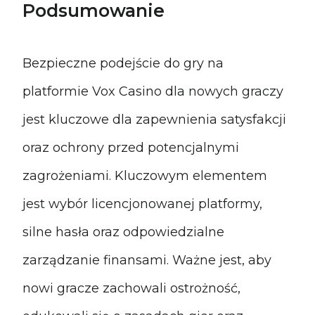
Podsumowanie
Bezpieczne podejście do gry na
platformie Vox Casino dla nowych graczy
jest kluczowe dla zapewnienia satysfakcji
oraz ochrony przed potencjalnymi
zagrożeniami. Kluczowym elementem
jest wybór licencjonowanej platformy,
silne hasła oraz odpowiedzialne
zarządzanie finansami. Ważne jest, aby
nowi gracze zachowali ostrożność,