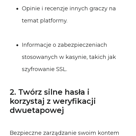
Opinie i recenzje innych graczy na
temat platformy.
Informacje o zabezpieczeniach
stosowanych w kasynie, takich jak
szyfrowanie SSL.
2. Twórz silne hasła i
korzystaj z weryfikacji
dwuetapowej
Bezpieczne zarządzanie swoim kontem