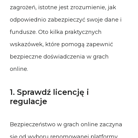
zagrożeń, istotne jest zrozumienie, jak
odpowiednio zabezpieczyć swoje dane i
fundusze. Oto kilka praktycznych
wskazówek, które pomogą zapewnić
bezpieczne doświadczenia w grach
online.
1. Sprawdź licencję i
regulacje
Bezpieczeństwo w grach online zaczyna
się od wyboru renomowanej platformy.