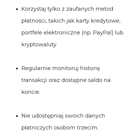
Korzystaj tylko z zaufanych metod
płatności, takich jak karty kredytowe,
portfele elektroniczne (np. PayPal) lub
kryptowaluty.
Regularnie monitoruj historię
transakcji oraz dostępne saldo na
koncie.
Nie udostępniaj swoich danych
płatniczych osobom trzecim.