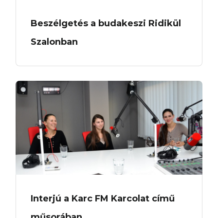
Beszélgetés a budakeszi Ridikül
Szalonban
Interjú a Karc FM Karcolat című
műsorában