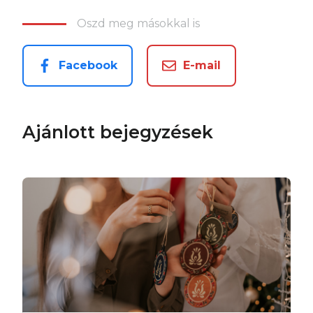
Oszd meg másokkal is
Facebook
E-mail
Ajánlott bejegyzések