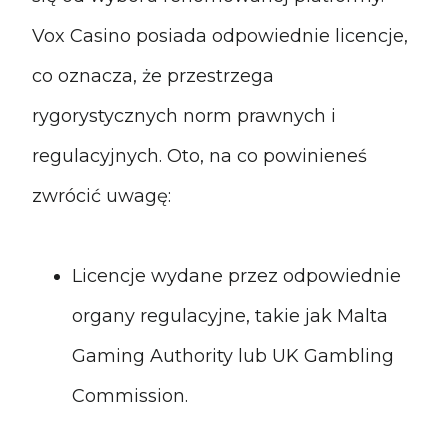
Vox Casino posiada odpowiednie licencje,
co oznacza, że przestrzega
rygorystycznych norm prawnych i
regulacyjnych. Oto, na co powinieneś
zwrócić uwagę:
Licencje wydane przez odpowiednie
organy regulacyjne, takie jak Malta
Gaming Authority lub UK Gambling
Commission.