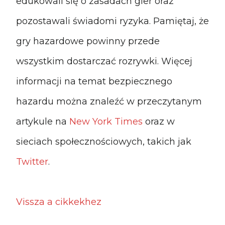
edukowali się o zasadach gier oraz
pozostawali świadomi ryzyka. Pamiętaj, że
gry hazardowe powinny przede
wszystkim dostarczać rozrywki. Więcej
informacji na temat bezpiecznego
hazardu można znaleźć w przeczytanym
artykule na
New York Times
oraz w
sieciach społecznościowych, takich jak
Twitter
.
Vissza a cikkekhez