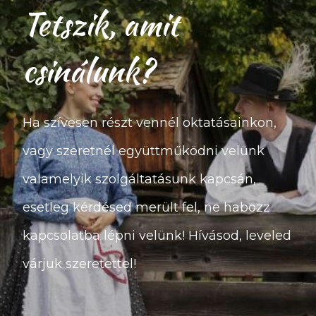
Tetszik, amit
csinálunk?
Ha szívesen részt vennél oktatásainkon,
vagy szeretnél együttműködni velünk
valamelyik szolgáltatásunk kapcsán,
esetleg kérdésed merült fel, ne habozz
kapcsolatba lépni velünk! Hívásod, leveled
várjuk szeretettel!