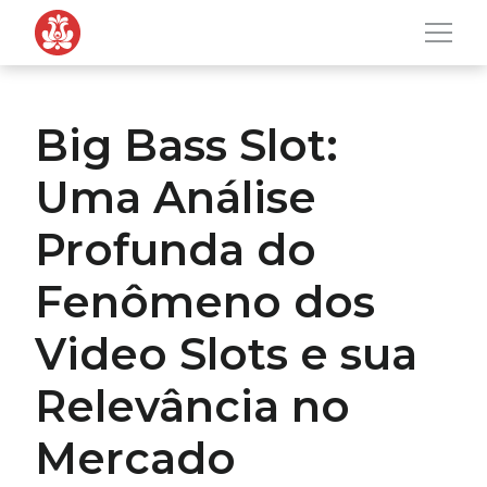
Men
Tovább a navigációhoz
Tovább a tartalomhoz
Big Bass Slot:
Uma Análise
Profunda do
Fenômeno dos
Video Slots e sua
Relevância no
Mercado