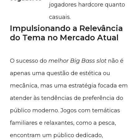
jogadores hardcore quanto
casuais.
Impulsionando a Relevância
do Tema no Mercado Atual
O sucesso do
melhor Big Bass slot
não é
apenas uma questão de estética ou
mecânica, mas uma estratégia focada em
atender às tendências de preferência do
público moderno. Jogos com temáticas
familiares e relaxantes, como a pesca,
encontram um público dedicado,