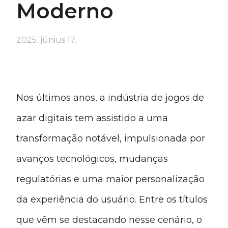
Moderno
2025. június 17.
Nos últimos anos, a indústria de jogos de
azar digitais tem assistido a uma
transformação notável, impulsionada por
avanços tecnológicos, mudanças
regulatórias e uma maior personalização
da experiência do usuário. Entre os títulos
que vêm se destacando nesse cenário, o