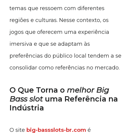
temas que ressoem com diferentes
regiões e culturas. Nesse contexto, os
jogos que oferecem uma experiência
imersiva e que se adaptam às
preferências do público local tendem a se
consolidar como referências no mercado.
O Que Torna o
melhor Big
Bass slot
uma Referência na
Indústria
O site
big-bassslots-br.com
é