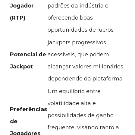
Jogador
padrões da indústria e
(RTP)
oferecendo boas
oportunidades de lucros.
jackpots progressivos
Potencial de
acessíveis, que podem
Jackpot
alcançar valores milionários
dependendo da plataforma.
Um equilíbrio entre
volatilidade alta e
Preferências
possibilidades de ganho
de
frequente, visando tanto a
Jogadores