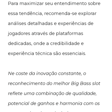
Para maximizar seu entendimento sobre
essa tendência, recomenda-se explorar
análises detalhadas e experiências de
jogadores através de plataformas
dedicadas, onde a credibilidade e
experiência técnica são essenciais.
Ne coste da inovação constante, o
reconhecimento do melhor Big Bass slot
reflete uma combinação de qualidade,
potencial de ganhos e harmonia com os