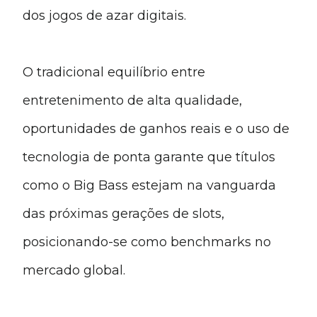
dos jogos de azar digitais.
O tradicional equilíbrio entre
entretenimento de alta qualidade,
oportunidades de ganhos reais e o uso de
tecnologia de ponta garante que títulos
como o Big Bass estejam na vanguarda
das próximas gerações de slots,
posicionando-se como benchmarks no
mercado global.