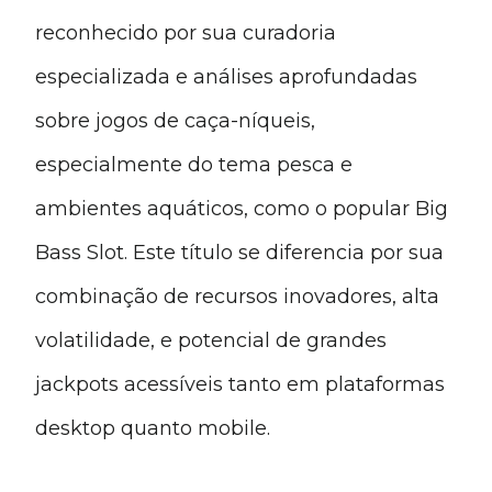
reconhecido por sua curadoria
especializada e análises aprofundadas
sobre jogos de caça-níqueis,
especialmente do tema pesca e
ambientes aquáticos, como o popular Big
Bass Slot. Este título se diferencia por sua
combinação de recursos inovadores, alta
volatilidade, e potencial de grandes
jackpots acessíveis tanto em plataformas
desktop quanto mobile.