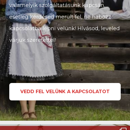
valamelyik szolgáltatásunk kapcsán,
esetleg kérdésed merült fel, ne habozz
kapcsolatba lépni velünk! Hívásod, leveled
várjuk szeretettel!
VEDD FEL VELÜNK A KAPCSOLATOT