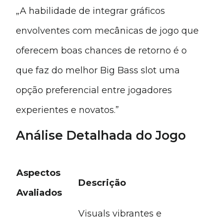
„A habilidade de integrar gráficos
envolventes com mecânicas de jogo que
oferecem boas chances de retorno é o
que faz do melhor Big Bass slot uma
opção preferencial entre jogadores
experientes e novatos.”
Análise Detalhada do Jogo
Aspectos
Descrição
Avaliados
Visuals vibrantes e