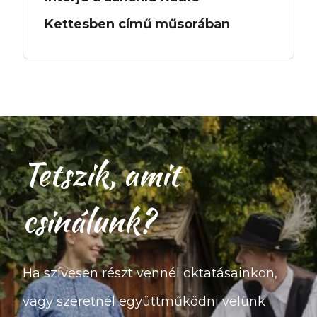
Kettesben című műsorában
Tetszik, amit
csinálunk?
Ha szívesen részt vennél oktatásainkon,
vagy szeretnél együttműködni velünk