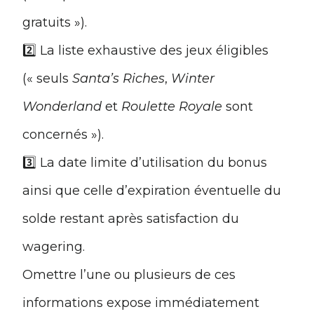
gratuits »).
2️⃣ La liste exhaustive des jeux éligibles
(« seuls
Santa’s Riches
,
Winter
Wonderland
et
Roulette Royale
sont
concernés »).
3️⃣ La date limite d’utilisation du bonus
ainsi que celle d’expiration éventuelle du
solde restant après satisfaction du
wagering.
Omettre l’une ou plusieurs de ces
informations expose immédiatement