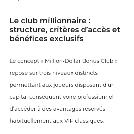
Le club millionnaire :
structure, critères d’accès et
bénéfices exclusifs
Le concept « Million‑Dollar Bonus Club »
repose sur trois niveaux distincts
permettant aux joueurs disposant d’un
capital conséquent voire professionnel
d’accéder à des avantages réservés
habituellement aux VIP classiques.