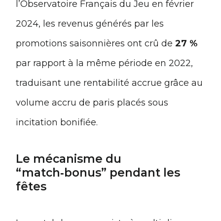
l’Observatoire Français du Jeu en février
2024, les revenus générés par les
promotions saisonnières ont crû de
27 %
par rapport à la même période en 2022,
traduisant une rentabilité accrue grâce au
volume accru de paris placés sous
incitation bonifiée.
Le mécanisme du
“match‑bonus” pendant les
fêtes