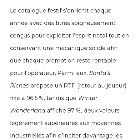
Le catalogue festif s’enrichit chaque
année avec des titres soigneusement
conçus pour exploiter l’esprit natal tout en
conservant une mécanique solide afin
que chaque promotion reste rentable
pour l’opérateur. Parmi eux,
Santa’s
Riches
propose un RTP (retour au joueur)
fixé à 96,5 %, tandis que
Winter
Wonderland
affiche 97 %, deux valeurs
légèrement supérieures aux moyennes
industrielles afin d’inciter davantage les