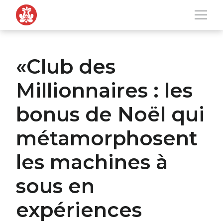
Men
Tovább a navigációhoz
Tovább a tartalomhoz
«Club des
Millionnaires : les
bonus de Noël qui
métamorphosent
les machines à
sous en
expériences