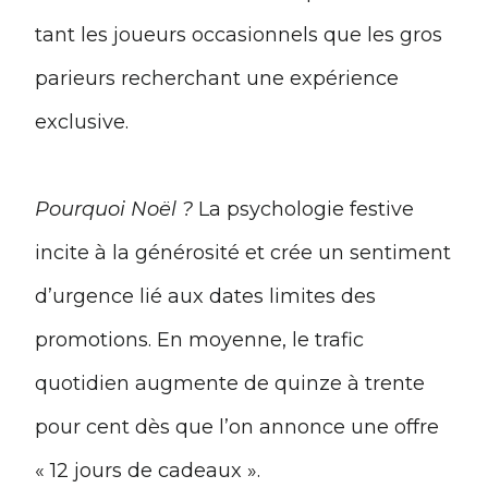
tant les joueurs occasionnels que les gros
parieurs recherchant une expérience
exclusive.
Pourquoi Noël ?
La psychologie festive
incite à la générosité et crée un sentiment
d’urgence lié aux dates limites des
promotions. En moyenne, le trafic
quotidien augmente de quinze à trente
pour cent dès que l’on annonce une offre
« 12 jours de cadeaux ».