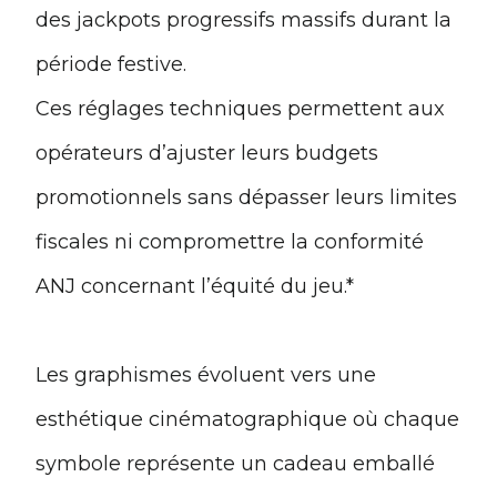
des jackpots progressifs massifs durant la
période festive.
Ces réglages techniques permettent aux
opérateurs d’ajuster leurs budgets
promotionnels sans dépasser leurs limites
fiscales ni compromettre la conformité
ANJ concernant l’équité du jeu.*
Les graphismes évoluent vers une
esthétique cinématographique où chaque
symbole représente un cadeau emballé