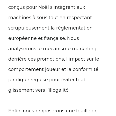
conçus pour Noël s’intègrent aux
machines à sous tout en respectant
scrupuleusement la réglementation
européenne et française. Nous
analyserons le mécanisme marketing
derrière ces promotions, l’impact sur le
comportement joueur et la conformité
juridique requise pour éviter tout
glissement vers l’illégalité.
Enfin, nous proposerons une feuille de