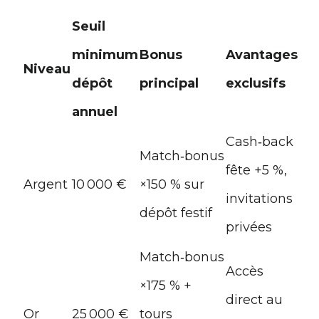
Seuil
minimum
Bonus
Avantages
Niveau
dépôt
principal
exclusifs
annuel
Cash‑back
Match‑bonus
fête +5 %,
Argent
10 000 €
×150 % sur
invitations
dépôt festif
privées
Match‑bonus
Accès
×175 % +
direct au
Or
25 000 €
tours