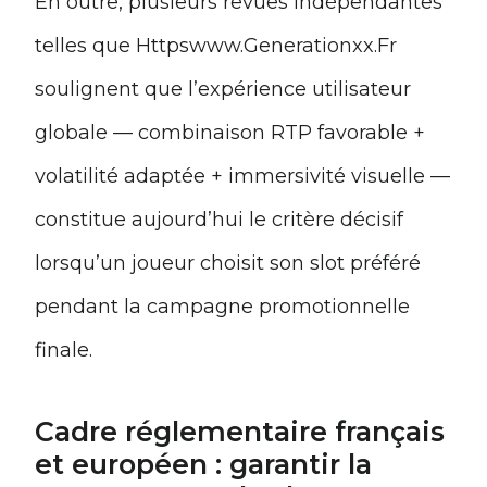
En outre, plusieurs revues indépendantes
telles que Httpswww.Generationxx.Fr
soulignent que l’expérience utilisateur
globale — combinaison RTP favorable +
volatilité adaptée + immersivité visuelle —
constitue aujourd’hui le critère décisif
lorsqu’un joueur choisit son slot préféré
pendant la campagne promotionnelle
finale.
Cadre réglementaire français
et européen : garantir la