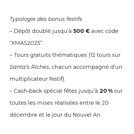
Typologie des bonus festifs
– Dépôt doublé jusqu’à
500 €
avec code
“XMAS2025”.
– Tours gratuits thématiques (12 tours sur
Santa’s Riches
, chacun accompagné d’un
multiplicateur festif).
– Cash‑back spécial fêtes jusqu’à
20 %
sur
toutes les mises réalisées entre le 20
décembre et le jour du Nouvel An.