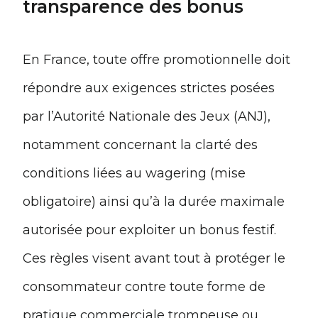
transparence des bonus
En France, toute offre promotionnelle doit
répondre aux exigences strictes posées
par l’Autorité Nationale des Jeux (ANJ),
notamment concernant la clarté des
conditions liées au wagering (mise
obligatoire) ainsi qu’à la durée maximale
autorisée pour exploiter un bonus festif.
Ces règles visent avant tout à protéger le
consommateur contre toute forme de
pratique commerciale trompeuse ou