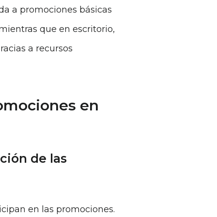
tada a promociones básicas
ientras que en escritorio,
racias a recursos
romociones en
ción de las
icipan en las promociones.