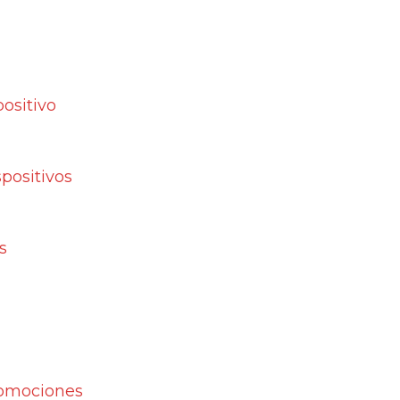
ositivo
positivos
s
romociones