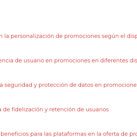
n la personalización de promociones según el disp
encia de usuario en promociones en diferentes dis
la seguridad y protección de datos en promocione
 de fidelización y retención de usuarios
beneficios para las plataformas en la oferta de p