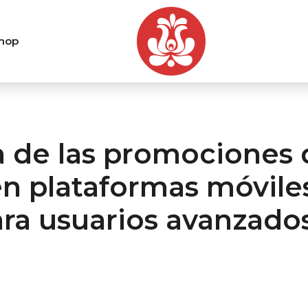
hop
 de las promociones 
n plataformas móviles
ara usuarios avanzado