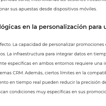
ionar sus apuestas desde dispositivos móviles.
ógicas en la personalización para
fecto. La capacidad de personalizar promociones e
os. La infraestructura para integrar datos en tiemp
 específicas en ambos entornos requiere una in
stemas CRM. Además, ciertos límites en la compati
nto en tiempo real pueden reducir la precisión de
can condiciones muy específicas en sus promoci