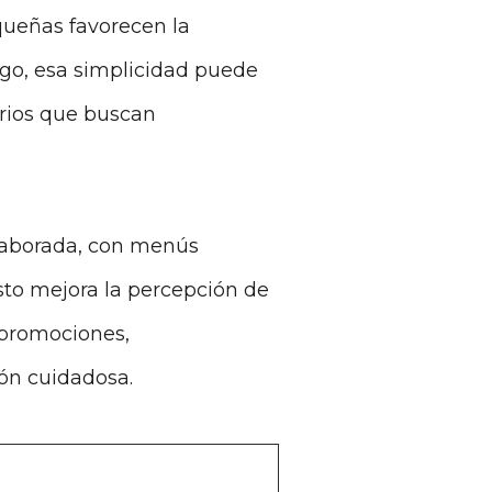
queñas favorecen la
rgo, esa simplicidad puede
arios que buscan
elaborada, con menús
sto mejora la percepción de
 promociones,
ón cuidadosa.