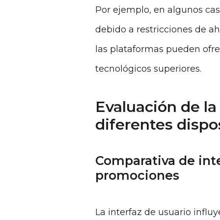
Por ejemplo, en algunos cas
debido a restricciones de a
las plataformas pueden ofre
tecnológicos superiores.
Evaluación de l
diferentes dispo
Comparativa de inte
promociones
La interfaz de usuario infl