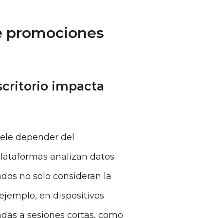
de promociones
critorio impacta
uele depender del
plataformas analizan datos
ados no solo consideran la
ejemplo, en dispositivos
adas a sesiones cortas, como