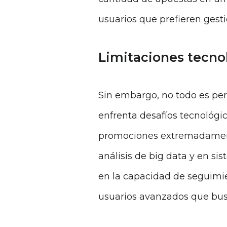
usuarios que prefieren gest
Limitaciones tecnol
Sin embargo, no todo es per
enfrenta desafíos tecnológic
promociones extremadamente
análisis de big data y en si
en la capacidad de seguimie
usuarios avanzados que bus