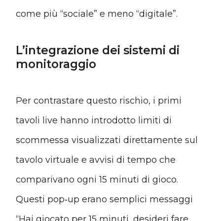
come più “sociale” e meno “digitale”.
L’integrazione dei sistemi di
monitoraggio
Per contrastare questo rischio, i primi
tavoli live hanno introdotto limiti di
scommessa visualizzati direttamente sul
tavolo virtuale e avvisi di tempo che
comparivano ogni 15 minuti di gioco.
Questi pop‑up erano semplici messaggi
“Hai giocato per 15 minuti, desideri fare