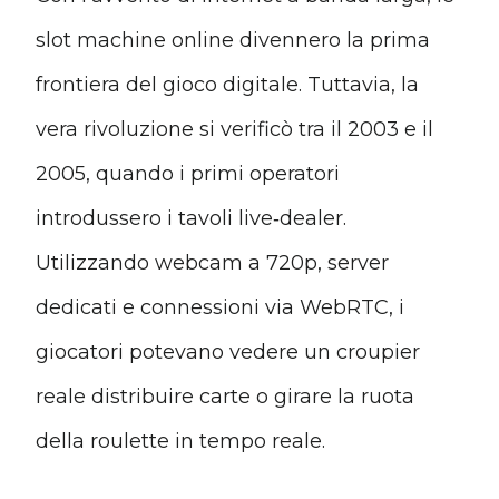
slot machine online divennero la prima
frontiera del gioco digitale. Tuttavia, la
vera rivoluzione si verificò tra il 2003 e il
2005, quando i primi operatori
introdussero i tavoli live‑dealer.
Utilizzando webcam a 720p, server
dedicati e connessioni via WebRTC, i
giocatori potevano vedere un croupier
reale distribuire carte o girare la ruota
della roulette in tempo reale.