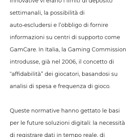
innovative vi erano i limiti di deposito
settimanali, la possibilità di
auto‑escludersi e l’obbligo di fornire
informazioni su centri di supporto come
GamCare. In Italia, la Gaming Commission
introdusse, già nel 2006, il concetto di
“affidabilità” dei giocatori, basandosi su
analisi di spesa e frequenza di gioco.
Queste normative hanno gettato le basi
per le future soluzioni digitali: la necessità
di registrare dati in tempo reale, di