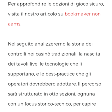
Per approfondire le opzioni di gioco sicuro,
visita il nostro articolo su
bookmaker non
aams
.
Nel seguito analizzeremo la storia dei
controlli nei casinò tradizionali, la nascita
dei tavoli live, le tecnologie che li
supportano, e le best‑practice che gli
operatori dovrebbero adottare. Il percorso
sarà strutturato in otto sezioni, ognuna
con un focus storico‑tecnico, per capire