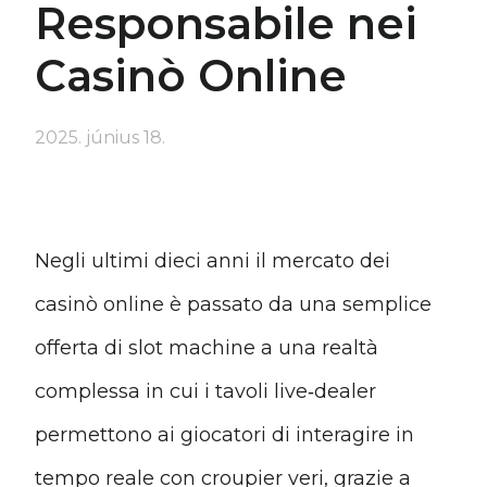
Responsabile nei
Casinò Online
2025. június 18.
Negli ultimi dieci anni il mercato dei
casinò online è passato da una semplice
offerta di slot machine a una realtà
complessa in cui i tavoli live‑dealer
permettono ai giocatori di interagire in
tempo reale con croupier veri, grazie a