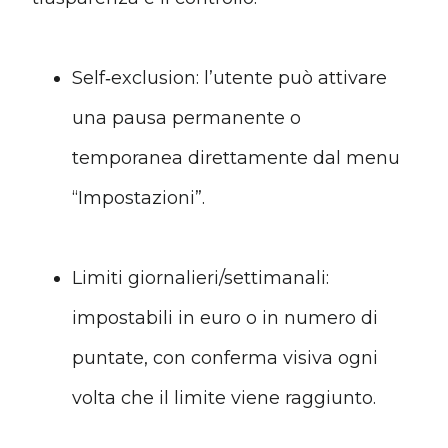
Self‑exclusion: l’utente può attivare
una pausa permanente o
temporanea direttamente dal menu
“Impostazioni”.
Limiti giornalieri/settimanali:
impostabili in euro o in numero di
puntate, con conferma visiva ogni
volta che il limite viene raggiunto.