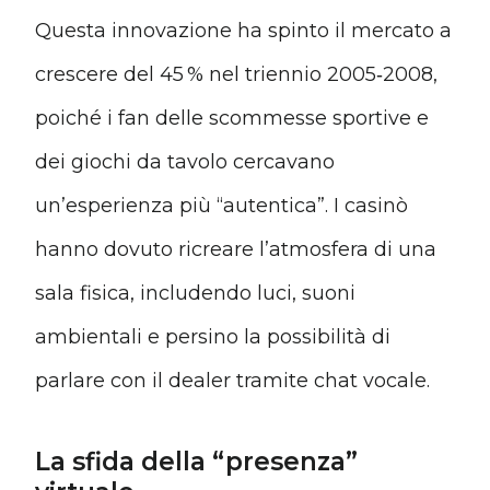
Questa innovazione ha spinto il mercato a
crescere del 45 % nel triennio 2005‑2008,
poiché i fan delle scommesse sportive e
dei giochi da tavolo cercavano
un’esperienza più “autentica”. I casinò
hanno dovuto ricreare l’atmosfera di una
sala fisica, includendo luci, suoni
ambientali e persino la possibilità di
parlare con il dealer tramite chat vocale.
La sfida della “presenza”