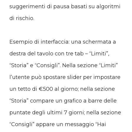
suggerimenti di pausa basati su algoritmi
di rischio.
Esempio di interfaccia: una schermata a
destra del tavolo con tre tab – “Limiti”,
“Storia” e “Consigli”. Nella sezione “Limiti”
l’utente può spostare slider per impostare
un tetto di €500 al giorno; nella sezione
“Storia” compare un grafico a barre delle
puntate degli ultimi 7 giorni; nella sezione
“Consigli” appare un messaggio “Hai