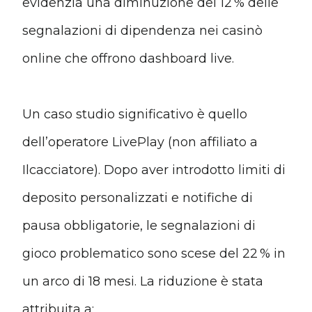
evidenzia una diminuzione del 12 % delle
segnalazioni di dipendenza nei casinò
online che offrono dashboard live.
Un caso studio significativo è quello
dell’operatore LivePlay (non affiliato a
Ilcacciatore). Dopo aver introdotto limiti di
deposito personalizzati e notifiche di
pausa obbligatorie, le segnalazioni di
gioco problematico sono scese del 22 % in
un arco di 18 mesi. La riduzione è stata
attribuita a: