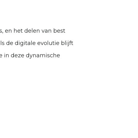
s, en het delen van best
 de digitale evolutie blijft
ie in deze dynamische