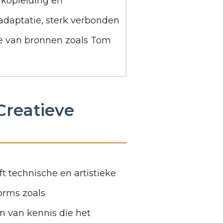
kopleiding en
adaptatie, sterk verbonden
e van bronnen zoals Tom
Creatieve
ft technische en artistieke
orms zoals
 van kennis die het