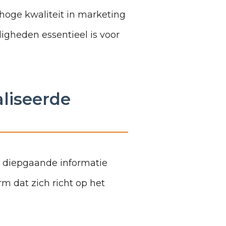
hoge kwaliteit in marketing
digheden essentieel is voor
aliseerde
en diepgaande informatie
rm dat zich richt op het