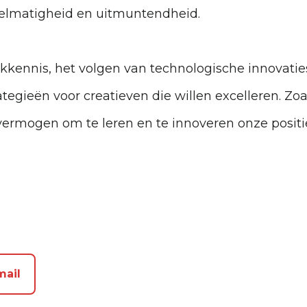
elmatigheid en uitmuntendheid.
akkennis, het volgen van technologische innovatie
tegieën voor creatieven die willen excelleren. Zoals
 vermogen om te leren en te innoveren onze posit
mail