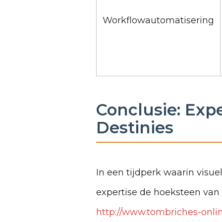
Workflowautomatisering
Conclusie: Exp
Destinies
In een tijdperk waarin visue
expertise de hoeksteen van 
http://www.tombriches-onlin