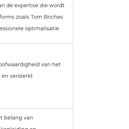
an de expertise die wordt
tforms zoals Tom Briches
essionele optimalisatie.
loofwaardigheid van het
 en versterkt
t belang van