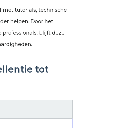
 met tutorials, technische
rder helpen. Door het
ofessionals, blijft deze
aardigheden.
lentie tot