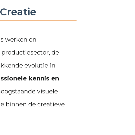
 Creatie
als werken en
productiesector, de
kkende evolutie in
ssionele kennis en
f hoogstaande visuele
e binnen de creatieve