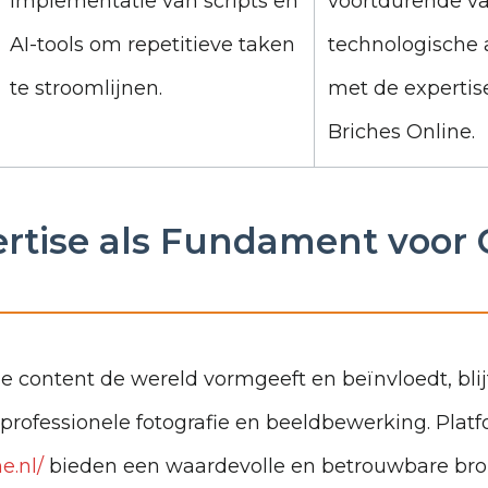
Implementatie van scripts en
voortdurende va
AI-tools om repetitieve taken
technologische 
te stroomlijnen.
met de expertis
Briches Online.
ertise als Fundament voor 
le content de wereld vormgeeft en beïnvloedt, blij
professionele fotografie en beeldbewerking. Platf
e.nl/
bieden een waardevolle en betrouwbare bron