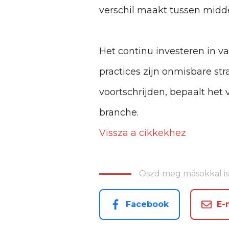
verschil maakt tussen midd
Het continu investeren in v
practices zijn onmisbare stra
voortschrijden, bepaalt het
branche.
Vissza a cikkekhez
Oszd meg másokkal is
Facebook
E-