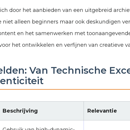
ich door het aanbieden van een uitgebreid archief
ie niet alleen beginners maar ook deskundigen ve
ontent en het samenwerken met toonaangevende pr
oor het ontwikkelen en verfijnen van creatieve v
elden: Van Technische Excel
enticiteit
Beschrijving
Relevantie
Gebruik van high-dynamic-