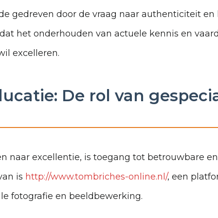
e gedreven door de vraag naar authenticiteit en 
gt dat het onderhouden van actuele kennis en vaar
il excelleren.
ucatie: De rol van gespeci
ven naar excellentie, is toegang tot betrouwbare 
van is
http://www.tombriches-online.nl/
, een platfo
ale fotografie en beeldbewerking.