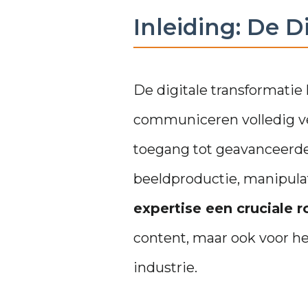
Inleiding: De D
De digitale transformatie
communiceren volledig ve
toegang tot geavanceerde
beeldproductie, manipulat
expertise een cruciale r
content, maar ook voor h
industrie.