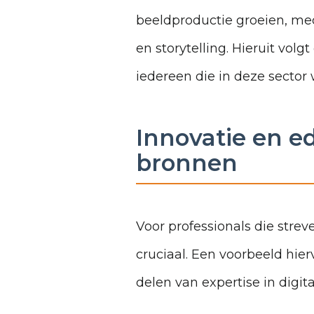
beeldproductie groeien, med
en storytelling. Hieruit vol
iedereen die in deze sector w
Innovatie en ed
bronnen
Voor professionals die stre
cruciaal. Een voorbeeld hier
delen van expertise in digit