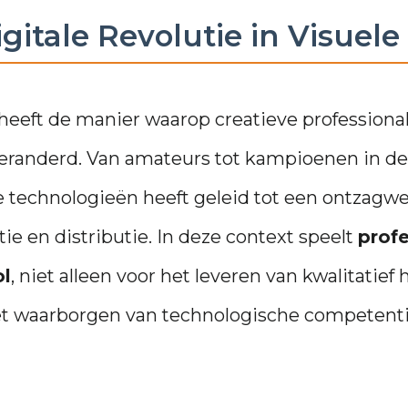
igitale Revolutie in Visuele
 heeft de manier waarop creatieve profession
randerd. Van amateurs tot kampioenen in de 
 technologieën heeft geleid tot een ontzagwe
ie en distributie. In deze context speelt
profe
ol
, niet alleen voor het leveren van kwalitatie
et waarborgen van technologische competenti