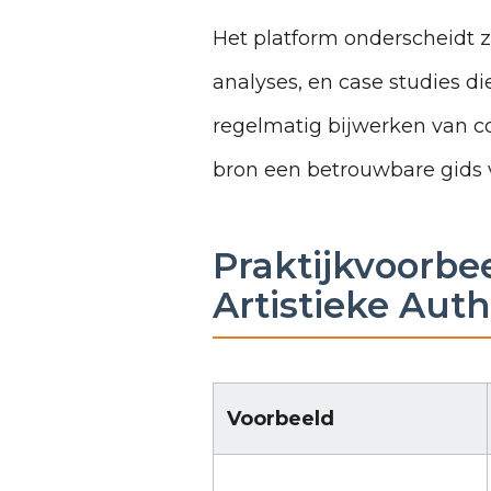
Het platform onderscheidt z
analyses, en case studies d
regelmatig bijwerken van c
bron een betrouwbare gids v
Praktijkvoorbe
Artistieke Auth
Voorbeeld