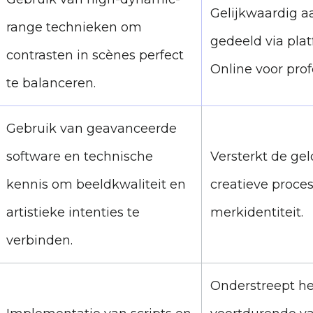
Gelijkwaardig a
range technieken om
gedeeld via pla
contrasten in scènes perfect
Online voor prof
te balanceren.
Gebruik van geavanceerde
software en technische
Versterkt de ge
kennis om beeldkwaliteit en
creatieve proces
artistieke intenties te
merkidentiteit.
verbinden.
Onderstreept he