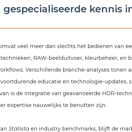
gespecialiseerde kennis in
 omvat veel meer dan slechts het bedienen van ee
ttechnieken, RAW-beelduitvoer, kleurbeheer, en b
workflows. Verschillende branche-analyses tonen 
 voortdurende educatie en technologie-updates, si
rvan is de integratie van geavanceerde HDR-techn
r expertise nauwelijks te benutten zijn.
van
Statista
en industry benchmarks, blijft de mark