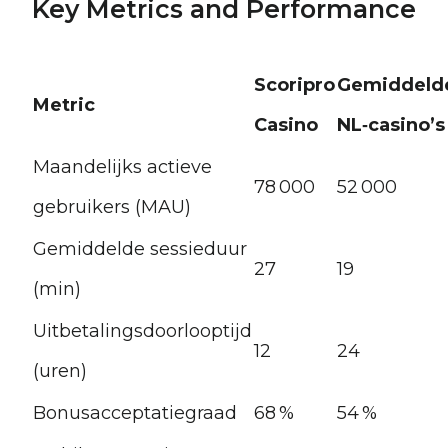
Key Metrics and Performance
Scoripro
Gemiddeld
Metric
Casino
NL‑casino’s
Maandelijks actieve
78 000
52 000
gebruikers (MAU)
Gemiddelde sessieduur
27
19
(min)
Uitbetalingsdoorlooptijd
12
24
(uren)
Bonusacceptatiegraad
68 %
54 %