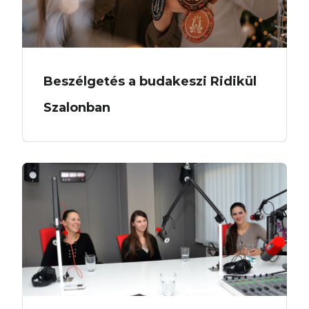
Beszélgetés a budakeszi Ridikül
Szalonban