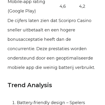
Mobile‑app rating
4,6
4,2
(Google Play)
De cijfers laten zien dat Scoripro Casino
sneller uitbetaalt en een hogere
bonusacceptatie heeft dan de
concurrentie. Deze prestaties worden
ondersteund door een geoptimaliseerde
mobiele app die weinig batterij verbruikt.
Trend Analysis
Battery‑friendly design – Spelers