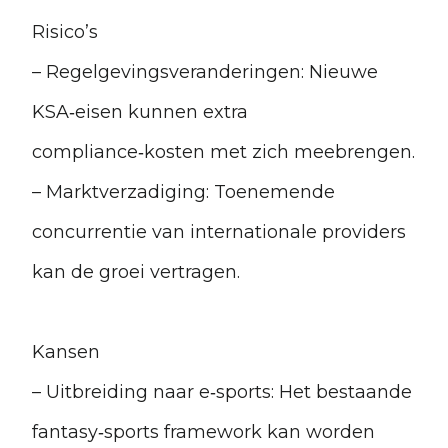
Risico’s
– Regelgevingsveranderingen: Nieuwe
KSA‑eisen kunnen extra
compliance‑kosten met zich meebrengen.
– Marktverzadiging: Toenemende
concurrentie van internationale providers
kan de groei vertragen.
Kansen
– Uitbreiding naar e‑sports: Het bestaande
fantasy‑sports framework kan worden