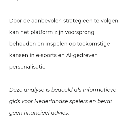
Door de aanbevolen strategieën te volgen,
kan het platform zijn voorsprong
behouden en inspelen op toekomstige
kansen in e‑sports en AI‑gedreven
personalisatie.
Deze analyse is bedoeld als informatieve
gids voor Nederlandse spelers en bevat
geen financieel advies.