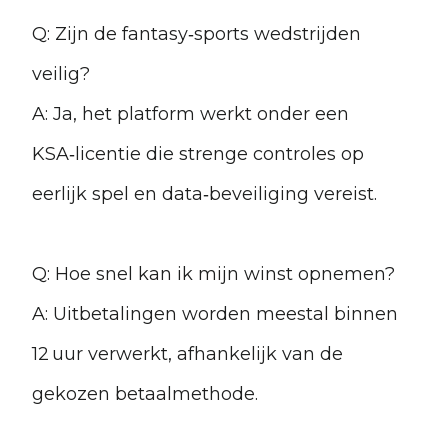
Q: Zijn de fantasy‑sports wedstrijden
veilig?
A: Ja, het platform werkt onder een
KSA‑licentie die strenge controles op
eerlijk spel en data‑beveiliging vereist.
Q: Hoe snel kan ik mijn winst opnemen?
A: Uitbetalingen worden meestal binnen
12 uur verwerkt, afhankelijk van de
gekozen betaalmethode.