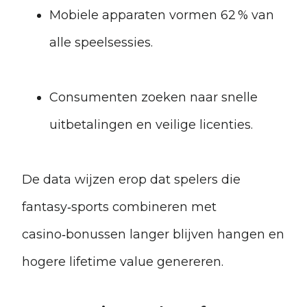
Mobiele apparaten vormen 62 % van
alle speelsessies.
Consumenten zoeken naar snelle
uitbetalingen en veilige licenties.
De data wijzen erop dat spelers die
fantasy‑sports combineren met
casino‑bonussen langer blijven hangen en
hogere lifetime value genereren.