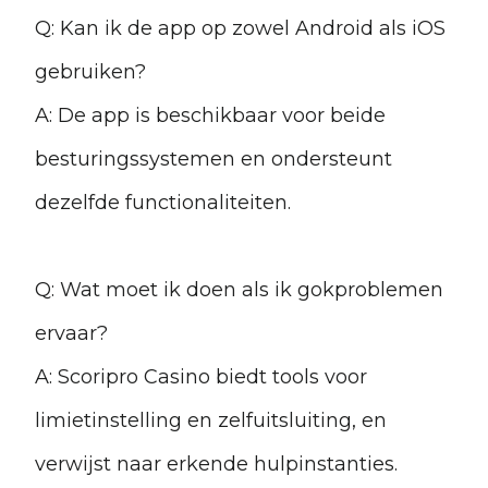
Q: Kan ik de app op zowel Android als iOS
gebruiken?
A: De app is beschikbaar voor beide
besturingssystemen en ondersteunt
dezelfde functionaliteiten.
Q: Wat moet ik doen als ik gokproblemen
ervaar?
A: Scoripro Casino biedt tools voor
limietinstelling en zelfuitsluiting, en
verwijst naar erkende hulpinstanties.