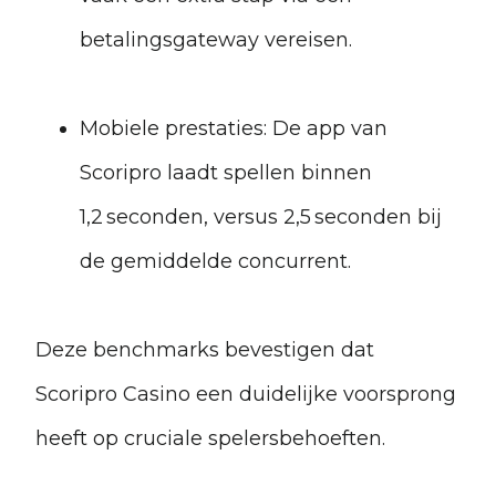
betalingsgateway vereisen.
Mobiele prestaties: De app van
Scoripro laadt spellen binnen
1,2 seconden, versus 2,5 seconden bij
de gemiddelde concurrent.
Deze benchmarks bevestigen dat
Scoripro Casino een duidelijke voorsprong
heeft op cruciale spelersbehoeften.