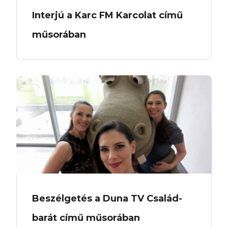
Interjú a Karc FM Karcolat című
műsorában
Beszélgetés a Duna TV Család-
barát című műsorában