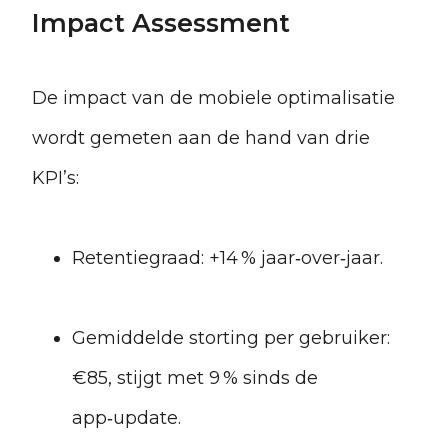
Impact Assessment
De impact van de mobiele optimalisatie
wordt gemeten aan de hand van drie
KPI’s:
Retentiegraad: +14 % jaar‑over‑jaar.
Gemiddelde storting per gebruiker:
€85, stijgt met 9 % sinds de
app‑update.