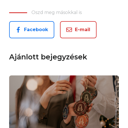
Oszd meg másokkal is
Facebook
E-mail
Ajánlott bejegyzések