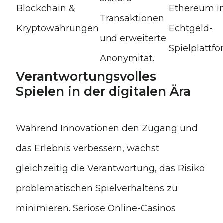
Blockchain &
Ethereum i
Transaktionen
Kryptowährungen
Echtgeld-
und erweiterte
Spielplattf
Anonymität.
Verantwortungsvolles
Spielen in der digitalen Ära
Während Innovationen den Zugang und
das Erlebnis verbessern, wächst
gleichzeitig die Verantwortung, das Risiko
problematischen Spielverhaltens zu
minimieren. Seriöse Online-Casinos