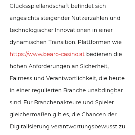
Glücksspiellandschaft befindet sich
angesichts steigender Nutzerzahlen und
technologischer Innovationen in einer
dynamischen Transition. Plattformen wie
https://www.bearo-casino.at
bedienen die
hohen Anforderungen an Sicherheit,
Fairness und Verantwortlichkeit, die heute
in einer regulierten Branche unabdingbar
sind. Für Branchenakteure und Spieler
gleichermaßen gilt es, die Chancen der
Digitalisierung verantwortungsbewusst zu