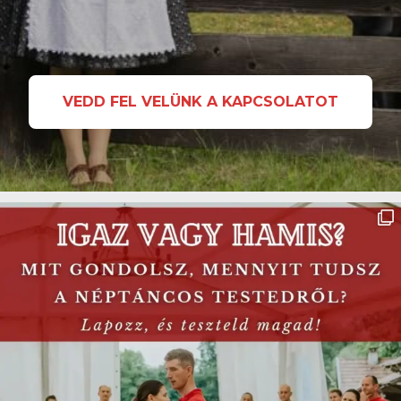
VEDD FEL VELÜNK A KAPCSOLATOT