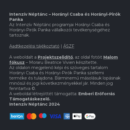
Intenzív Néptánc – Horányi Csaba és Horányi-Pirók
Panka
Az Intenzív Néptánc programjai Horányi Csaba és
Horányi-Pirók Panka vállalkozói tevékenységéhez
tartoznak.
Aadtkezelési tájékoztató
|
ÁSZF
A weboldalt a
Projektszelidítő
,
az oldal fotóit
Malom
fókusz
– Moraru Beatrice Vivien készítette.
Az oldalon megjelenő képi és szöveges tartalom
Horányi Csaba és Horányi-Pirók Panka szellemi
terméke és tulajdona. Bárminemű másolásuk lopásnak
minősül és jogi következményekkel jár. Minden jog
fenntartva
©.
A weboldal létrejöttét támogatta:
Emberi Erőforrás
Támogatáskezelő.
Intenzív Néptánc 2024