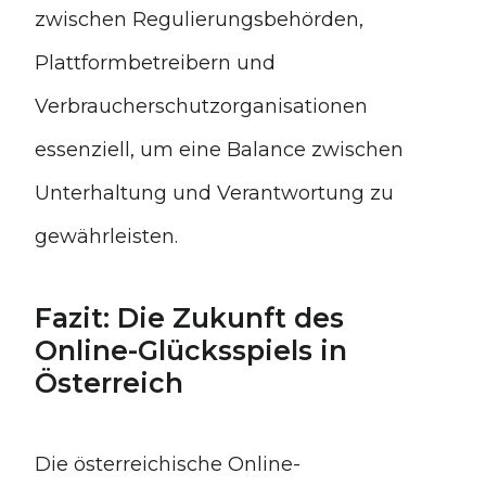
zwischen Regulierungsbehörden,
Plattformbetreibern und
Verbraucherschutzorganisationen
essenziell, um eine Balance zwischen
Unterhaltung und Verantwortung zu
gewährleisten.
Fazit: Die Zukunft des
Online-Glücksspiels in
Österreich
Die österreichische Online-