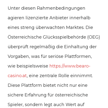
Unter diesen Rahmenbedingungen
agieren lizenzierte Anbieter innerhalb
eines streng überwachten Marktes. Die
Österreichische Glücksspielbehörde (OEG)
überprüft regelmäßig die Einhaltung der
Vorgaben, was für seriöse Plattformen,
wie beispielsweise
https://www.bearo-
casino.at
, eine zentrale Rolle einnimmt.
Diese Plattform bietet nicht nur eine
sichere Erfahrung für österreichische
Spieler, sondern legt auch Wert auf