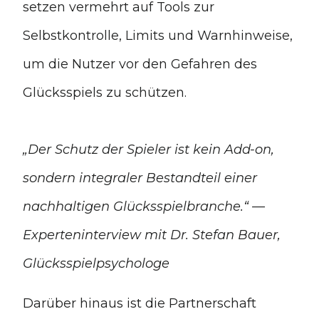
setzen vermehrt auf Tools zur
Selbstkontrolle, Limits und Warnhinweise,
um die Nutzer vor den Gefahren des
Glücksspiels zu schützen.
„Der Schutz der Spieler ist kein Add-on,
sondern integraler Bestandteil einer
nachhaltigen Glücksspielbranche.“ —
Experteninterview mit Dr. Stefan Bauer,
Glücksspielpsychologe
Darüber hinaus ist die Partnerschaft