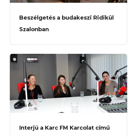
Beszélgetés a budakeszi Ridikül
Szalonban
Interjú a Karc FM Karcolat című