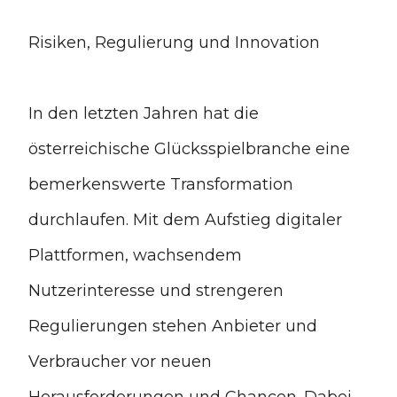
Risiken, Regulierung und Innovation
In den letzten Jahren hat die
österreichische Glücksspielbranche eine
bemerkenswerte Transformation
durchlaufen. Mit dem Aufstieg digitaler
Plattformen, wachsendem
Nutzerinteresse und strengeren
Regulierungen stehen Anbieter und
Verbraucher vor neuen