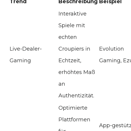
Trend
Beschreibung
Beispiel
Interaktive
Spiele mit
echten
Live-Dealer-
Croupiers in
Evolution
Gaming
Echtzeit,
Gaming, Ez
erhöhtes Maß
an
Authentizität.
Optimierte
Plattformen
App-gestüt