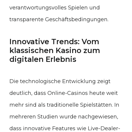
verantwortungsvolles Spielen und
transparente Geschäftsbedingungen.
Innovative Trends: Vom
klassischen Kasino zum
digitalen Erlebnis
Die technologische Entwicklung zeigt
deutlich, dass Online-Casinos heute weit
mehr sind als traditionelle Spielstätten. In
mehreren Studien wurde nachgewiesen,
dass innovative Features wie Live-Dealer-