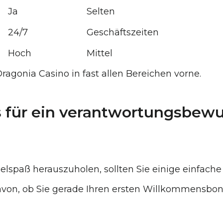
Ja
Selten
24/7
Geschäftszeiten
Hoch
Mittel
 Dragonia Casino in fast allen Bereichen vorne.
s für ein verantwortungsbew
lspaß herauszuholen, sollten Sie einige einfache
von, ob Sie gerade Ihren ersten Willkommensbonu