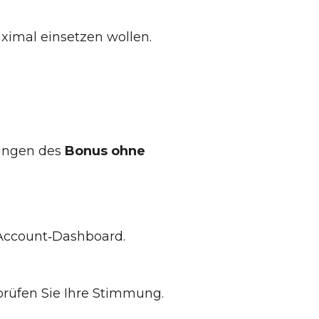
ximal einsetzen wollen.
rungen des
Bonus ohne
 Account‑Dashboard.
prüfen Sie Ihre Stimmung.