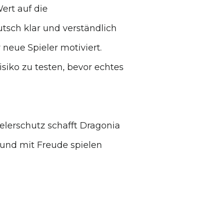
ert auf die
tsch klar und verständlich
neue Spieler motiviert.
isiko zu testen, bevor echtes
lerschutz schafft Dragoni​a
 und mit Freude spielen