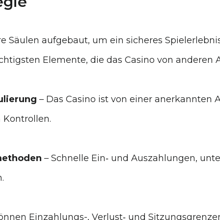
egie
 Säulen aufgebaut, um ein sicheres Spielerlebnis
ichtigsten Elemente, die das Casino von anderen 
ulierung
– Das Casino ist von einer anerkannten A
 Kontrollen.
smethoden
– Schnelle Ein‑ und Auszahlungen, unt
.
önnen Einzahlungs-, Verlust‑ und Sitzungsgrenzen 