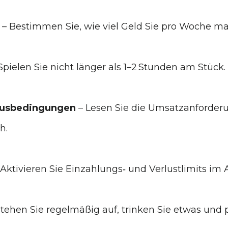
– Bestimmen Sie, wie viel Geld Sie pro Woche ma
Spielen Sie nicht länger als 1–2 Stunden am Stück.
nusbedingungen
– Lesen Sie die Umsatzanforde
h.
Aktivieren Sie Einzahlungs‑ und Verlustlimits im
tehen Sie regelmäßig auf, trinken Sie etwas und 