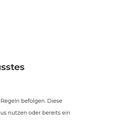
usstes
 Regeln befolgen. Diese
s nutzen oder bereits ein