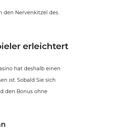
en den Nervenkitzel des
eler erleichtert
asino hat deshalb einen
n ist. Sobald Sie sich
und den Bonus ohne
nn