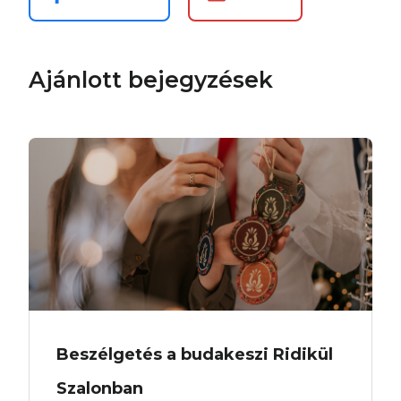
Ajánlott bejegyzések
Beszélgetés a budakeszi Ridikül
Szalonban