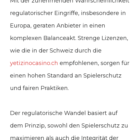
Mit der zunehmenden Wahrscheinlichkeit
regulatorischer Eingriffe, insbesondere in
Europa, geraten Anbieter in einen
komplexen Balanceakt. Strenge Lizenzen,
wie die in der Schweiz durch die
yetizinocasino.ch
empfohlenen, sorgen für
einen hohen Standard an Spielerschutz
und fairen Praktiken.
Der regulatorische Wandel basiert auf
dem Prinzip, sowohl den Spielerschutz zu
maximieren als auch die Integrität der