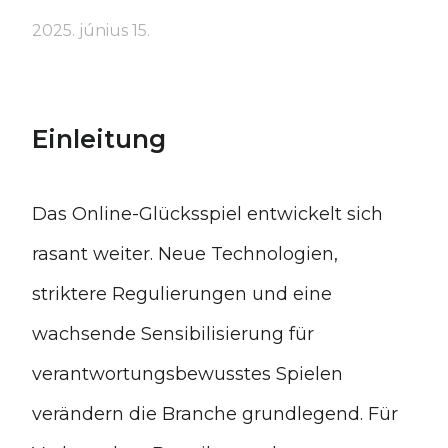
2025. június 15.
Einleitung
Das Online-Glücksspiel entwickelt sich
rasant weiter. Neue Technologien,
striktere Regulierungen und eine
wachsende Sensibilisierung für
verantwortungsbewusstes Spielen
verändern die Branche grundlegend. Für