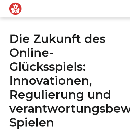
Tovább a navigációhoz
Tovább a tartalomhoz
Die Zukunft des
Online-
Glücksspiels:
Innovationen,
Regulierung und
verantwortungsbew
Spielen