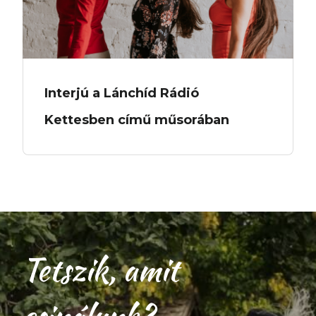
Interjú a Lánchíd Rádió
Kettesben című műsorában
Tetszik, amit