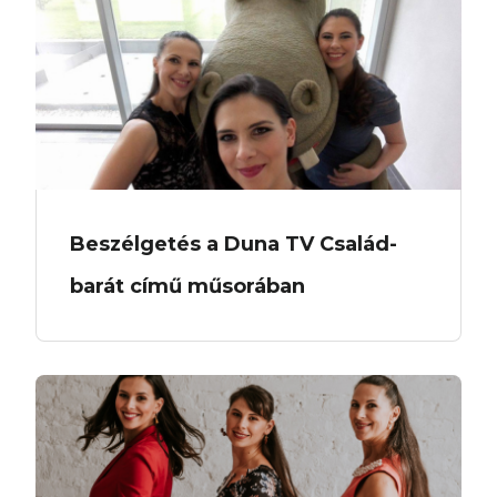
Beszélgetés a Duna TV Család-
barát című műsorában