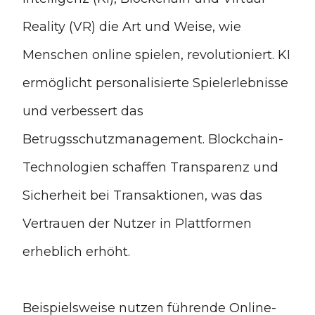
Reality (VR) die Art und Weise, wie
Menschen online spielen, revolutioniert. KI
ermöglicht personalisierte Spielerlebnisse
und verbessert das
Betrugsschutzmanagement. Blockchain-
Technologien schaffen Transparenz und
Sicherheit bei Transaktionen, was das
Vertrauen der Nutzer in Plattformen
erheblich erhöht.
Beispielsweise nutzen führende Online-