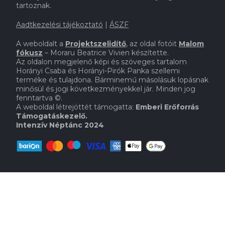
tartoznak.
Aadtkezelési tájékoztató
|
ÁSZF
A weboldalt a
Projektszelidítő
,
az oldal fotóit
Malom
fókusz
– Moraru Beatrice Vivien készítette.
Az oldalon megjelenő képi és szöveges tartalom
Horányi Csaba és Horányi-Pirók Panka szellemi
terméke és tulajdona. Bárminemű másolásuk lopásnak
minősül és jogi következményekkel jár. Minden jog
fenntartva
©.
A weboldal létrejöttét támogatta:
Emberi Erőforrás
Támogatáskezelő.
Intenzív Néptánc 2024