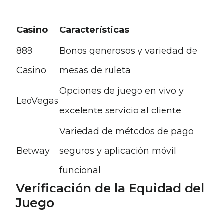
Casino
Características
888
Bonos generosos y variedad de
Casino
mesas de ruleta
Opciones de juego en vivo y
LeoVegas
excelente servicio al cliente
Variedad de métodos de pago
Betway
seguros y aplicación móvil
funcional
Verificación de la Equidad del
Juego