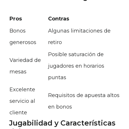
Pros
Contras
Bonos
Algunas limitaciones de
generosos
retiro
Posible saturación de
Variedad de
jugadores en horarios
mesas
puntas
Excelente
Requisitos de apuesta altos
servicio al
en bonos
cliente
Jugabilidad y Características