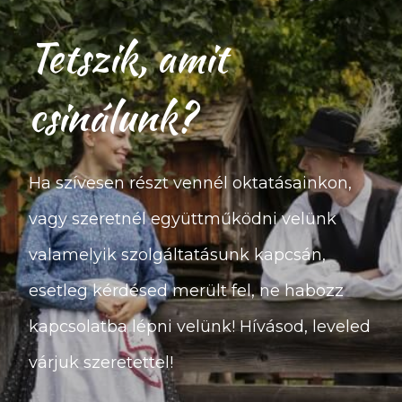
Tetszik, amit
csinálunk?
Ha szívesen részt vennél oktatásainkon,
vagy szeretnél együttműködni velünk
valamelyik szolgáltatásunk kapcsán,
esetleg kérdésed merült fel, ne habozz
kapcsolatba lépni velünk! Hívásod, leveled
várjuk szeretettel!