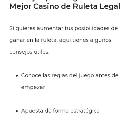
Mejor Casino de Ruleta Legal
Si quieres aumentar tus posibilidades de
ganar en la ruleta, aquí tienes algunos
consejos útiles:
Conoce las reglas del juego antes de
empezar
Apuesta de forma estratégica