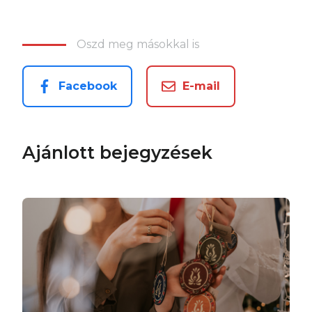
Oszd meg másokkal is
Facebook
E-mail
Ajánlott bejegyzések