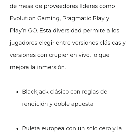
de mesa de proveedores líderes como
Evolution Gaming, Pragmatic Play y
Play’n GO. Esta diversidad permite a los
jugadores elegir entre versiones clásicas y
versiones con crupier en vivo, lo que
mejora la inmersión.
Blackjack clásico con reglas de
rendición y doble apuesta.
Ruleta europea con un solo cero y la