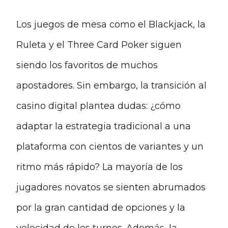
Los juegos de mesa como el Blackjack, la
Ruleta y el Three Card Poker siguen
siendo los favoritos de muchos
apostadores. Sin embargo, la transición al
casino digital plantea dudas: ¿cómo
adaptar la estrategia tradicional a una
plataforma con cientos de variantes y un
ritmo más rápido? La mayoría de los
jugadores novatos se sienten abrumados
por la gran cantidad de opciones y la