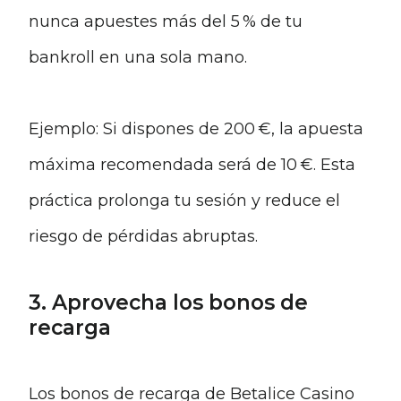
nunca apuestes más del 5 % de tu
bankroll en una sola mano.
Ejemplo: Si dispones de 200 €, la apuesta
máxima recomendada será de 10 €. Esta
práctica prolonga tu sesión y reduce el
riesgo de pérdidas abruptas.
3. Aprovecha los bonos de
recarga
Los bonos de recarga de Betalice Casino