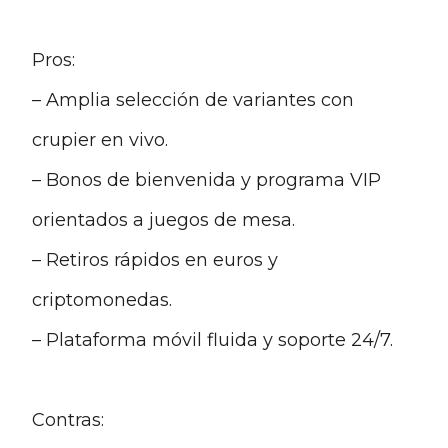
Pros:
– Amplia selección de variantes con
crupier en vivo.
– Bonos de bienvenida y programa VIP
orientados a juegos de mesa.
– Retiros rápidos en euros y
criptomonedas.
– Plataforma móvil fluida y soporte 24/7.
Contras: