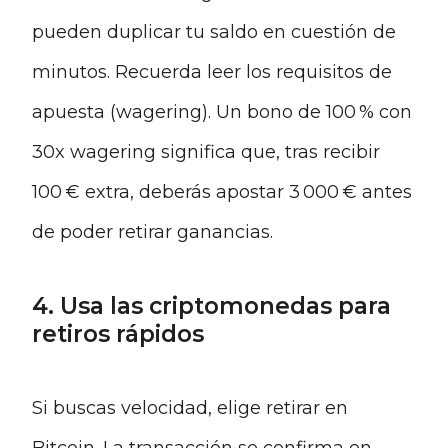
pueden duplicar tu saldo en cuestión de
minutos. Recuerda leer los requisitos de
apuesta (wagering). Un bono de 100 % con
30x wagering significa que, tras recibir
100 € extra, deberás apostar 3 000 € antes
de poder retirar ganancias.
4. Usa las criptomonedas para
retiros rápidos
Si buscas velocidad, elige retirar en