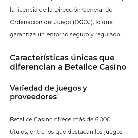
la licencia de la Dirección General de
Ordenación del Juego (DGOJ), lo que
garantiza un entorno seguro y regulado.
Características únicas que
diferencian a Betalice Casino
Variedad de juegos y
proveedores
Betalice Casino ofrece más de 6 000
títulos, entre los que destacan los juegos