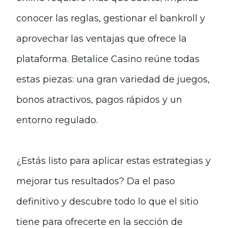
conocer las reglas, gestionar el bankroll y
aprovechar las ventajas que ofrece la
plataforma. Betalice Casino reúne todas
estas piezas: una gran variedad de juegos,
bonos atractivos, pagos rápidos y un
entorno regulado.
¿Estás listo para aplicar estas estrategias y
mejorar tus resultados? Da el paso
definitivo y descubre todo lo que el sitio
tiene para ofrecerte en la sección de