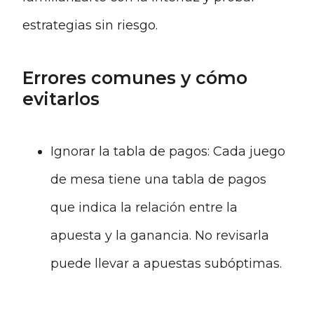
estrategias sin riesgo.
Errores comunes y cómo
evitarlos
Ignorar la tabla de pagos: Cada juego
de mesa tiene una tabla de pagos
que indica la relación entre la
apuesta y la ganancia. No revisarla
puede llevar a apuestas subóptimas.