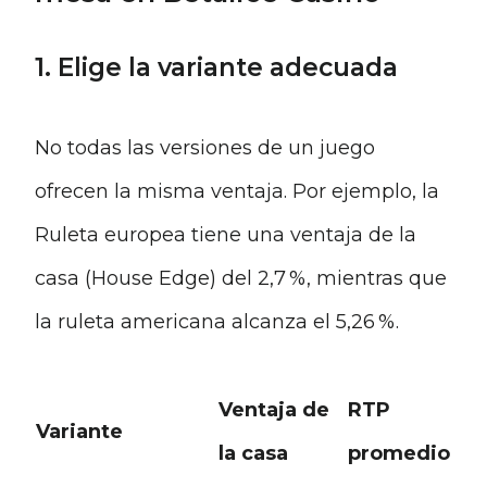
1. Elige la variante adecuada
No todas las versiones de un juego
ofrecen la misma ventaja. Por ejemplo, la
Ruleta europea tiene una ventaja de la
casa (House Edge) del 2,7 %, mientras que
la ruleta americana alcanza el 5,26 %.
Ventaja de
RTP
Variante
la casa
promedio