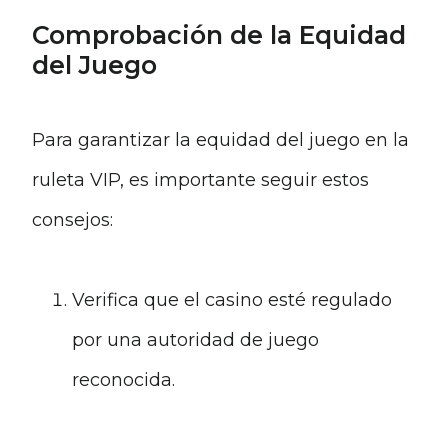
Comprobación de la Equidad
del Juego
Para garantizar la equidad del juego en la
ruleta VIP, es importante seguir estos
consejos:
Verifica que el casino esté regulado
por una autoridad de juego
reconocida.