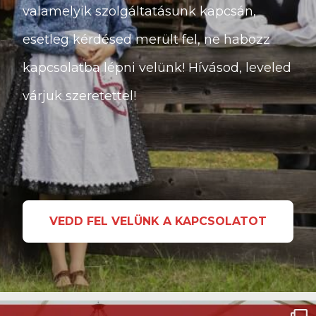
valamelyik szolgáltatásunk kapcsán,
esetleg kérdésed merült fel, ne habozz
kapcsolatba lépni velünk! Hívásod, leveled
várjuk szeretettel!
VEDD FEL VELÜNK A KAPCSOLATOT