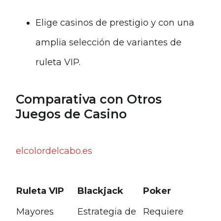
Elige casinos de prestigio y con una
amplia selección de variantes de
ruleta VIP.
Comparativa con Otros
Juegos de Casino
elcolordelcabo.es
Ruleta VIP
Blackjack
Poker
Mayores
Estrategia de
Requiere