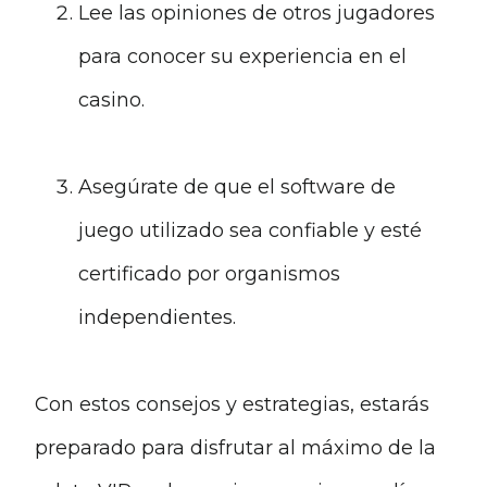
Lee las opiniones de otros jugadores
para conocer su experiencia en el
casino.
Asegúrate de que el software de
juego utilizado sea confiable y esté
certificado por organismos
independientes.
Con estos consejos y estrategias, estarás
preparado para disfrutar al máximo de la