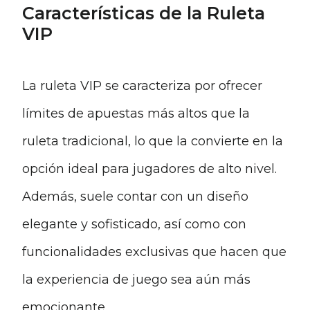
Características de la Ruleta
VIP
La ruleta VIP se caracteriza por ofrecer
límites de apuestas más altos que la
ruleta tradicional, lo que la convierte en la
opción ideal para jugadores de alto nivel.
Además, suele contar con un diseño
elegante y sofisticado, así como con
funcionalidades exclusivas que hacen que
la experiencia de juego sea aún más
emocionante.