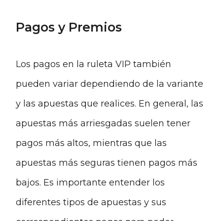
Pagos y Premios
Los pagos en la ruleta VIP también
pueden variar dependiendo de la variante
y las apuestas que realices. En general, las
apuestas más arriesgadas suelen tener
pagos más altos, mientras que las
apuestas más seguras tienen pagos más
bajos. Es importante entender los
diferentes tipos de apuestas y sus