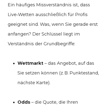
Ein häufiges Missverständnis ist, dass
Live‑Wetten ausschließlich für Profis
geeignet sind. Was, wenn Sie gerade erst
anfangen? Der Schlüssel liegt im
Verständnis der Grundbegriffe:
Wettmarkt
– das Angebot, auf das
Sie setzen können (z. B. Punktestand,
nächste Karte).
Odds
– die Quote, die Ihren