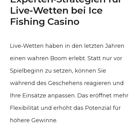
Live‑Wetten bei Ice
Fishing Casino
Live‑Wetten haben in den letzten Jahren
einen wahren Boom erlebt. Statt nur vor
Spielbeginn zu setzen, können Sie
während des Geschehens reagieren und
Ihre Einsätze anpassen. Das eröffnet mehr
Flexibilität und erhöht das Potenzial für
höhere Gewinne.