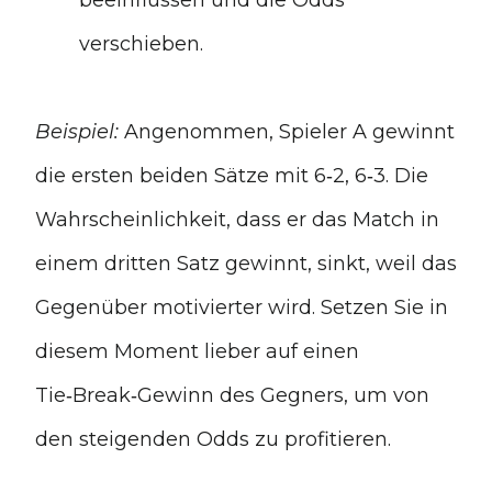
beeinflussen und die Odds
verschieben.
Beispiel:
Angenommen, Spieler A gewinnt
die ersten beiden Sätze mit 6‑2, 6‑3. Die
Wahrscheinlichkeit, dass er das Match in
einem dritten Satz gewinnt, sinkt, weil das
Gegenüber motivierter wird. Setzen Sie in
diesem Moment lieber auf einen
Tie‑Break‑Gewinn des Gegners, um von
den steigenden Odds zu profitieren.