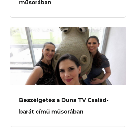
műsorában
Beszélgetés a Duna TV Család-
barát című műsorában