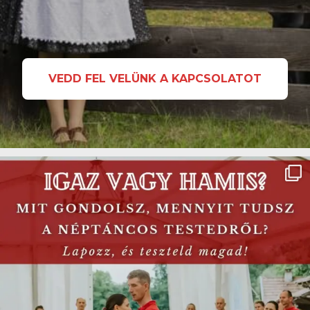
VEDD FEL VELÜNK A KAPCSOLATOT