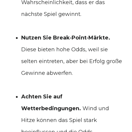
Wahrscheinlichkeit, dass er das
nächste Spiel gewinnt.
Nutzen Sie Break‑Point‑Märkte.
Diese bieten hohe Odds, weil sie
selten eintreten, aber bei Erfolg große
Gewinne abwerfen.
Achten Sie auf
Wetterbedingungen.
Wind und
Hitze können das Spiel stark