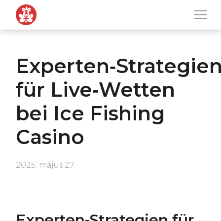
Men
Tovább a navigációhoz
Tovább a tartalomhoz
Experten‑Strategie
für Live‑Wetten
bei Ice Fishing
Casino
2025. május 27.
Experten‑Strategien für