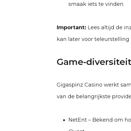
smaak iets te vinden.
Important:
Lees altijd de i
kan later voor teleurstelling
Game‑diversiteit
Gigaspinz Casino werkt same
van de belangrijkste provi
NetEnt – Bekend om ho