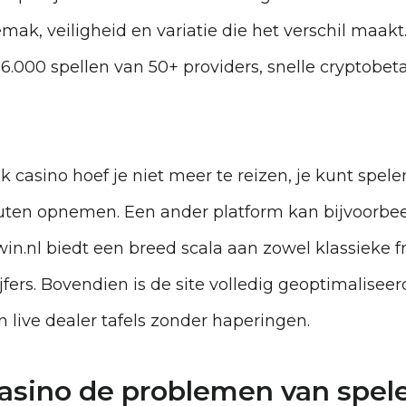
ak, veiligheid en variatie die het verschil maakt
 6.000 spellen van 50+ providers, snelle cryptobe
.
k casino hoef je niet meer te reizen, je kunt spele
ten opnemen. Een ander platform kan bijvoorbeel
in.nl biedt een breed scala aan zowel klassieke 
fers. Bovendien is de site volledig geoptimaliseerd
n live dealer tafels zonder haperingen.
asino de problemen van spele