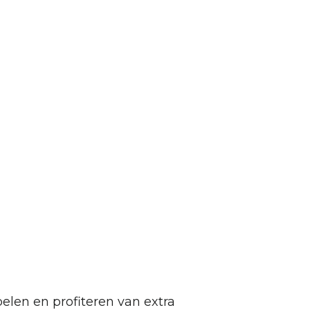
elen en profiteren van extra