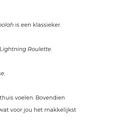
olah
is een klassieker.
Lightning Roulette
.
se
.
 thuis voelen. Bovendien
wat voor jou het makkelijkst