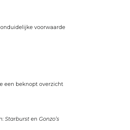
n onduidelijke voorwaarde
je een beknopt overzicht
n:
Starburst
en
Gonzo’s