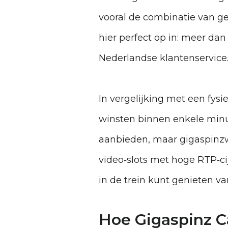
vooral de combinatie van gem
hier perfect op in: meer dan
Nederlandse klantenservice
In vergelijking met een fysie
winsten binnen enkele minu
aanbieden, maar gigaspinzw
video‑slots met hoge RTP‑cij
in de trein kunt genieten va
Hoe Gigaspinz C