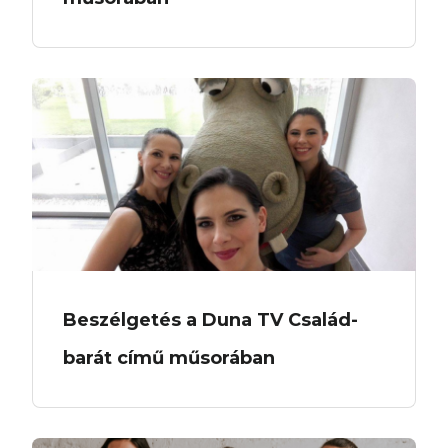
Beszélgetés a Duna TV Család-
barát című műsorában