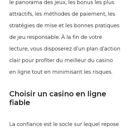
le panorama des jeux, les bonus les plus
attractifs, les méthodes de paiement, les
stratégies de mise et les bonnes pratiques
de jeu responsable. À la fin de votre
lecture, vous disposerez d’un plan d’action
clair pour profiter du meilleur du casino
en ligne tout en minimisant les risques.
Choisir un casino en ligne
fiable
La confiance est le socle sur lequel repose