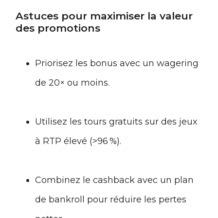
Astuces pour maximiser la valeur
des promotions
Priorisez les bonus avec un wagering
de 20× ou moins.
Utilisez les tours gratuits sur des jeux
à RTP élevé (>96 %).
Combinez le cashback avec un plan
de bankroll pour réduire les pertes