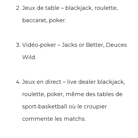
Jeux de table – blackjack, roulette,
baccarat, poker.
Vidéo‑poker – Jacks or Better, Deuces
Wild.
Jeux en direct – live dealer blackjack,
roulette, poker, même des tables de
sport‑basketball où le croupier
commente les matchs.