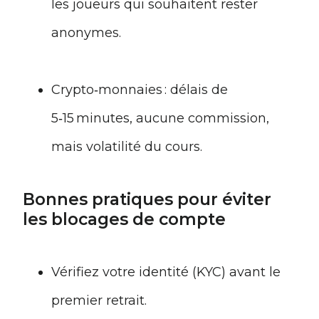
les joueurs qui souhaitent rester
anonymes.
Crypto‑monnaies : délais de
5‑15 minutes, aucune commission,
mais volatilité du cours.
Bonnes pratiques pour éviter
les blocages de compte
Vérifiez votre identité (KYC) avant le
premier retrait.