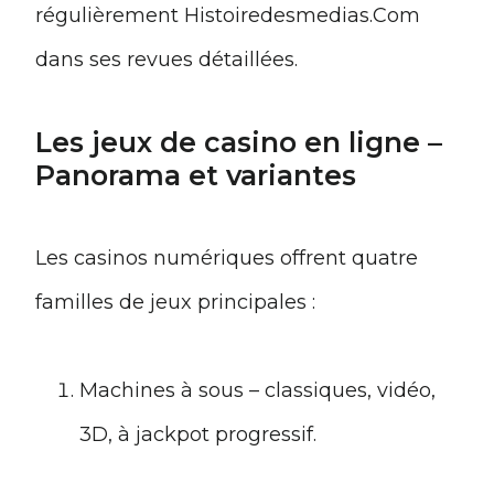
régulièrement Histoiredesmedias.Com
dans ses revues détaillées.
Les jeux de casino en ligne –
Panorama et variantes
Les casinos numériques offrent quatre
familles de jeux principales :
Machines à sous – classiques, vidéo,
3D, à jackpot progressif.