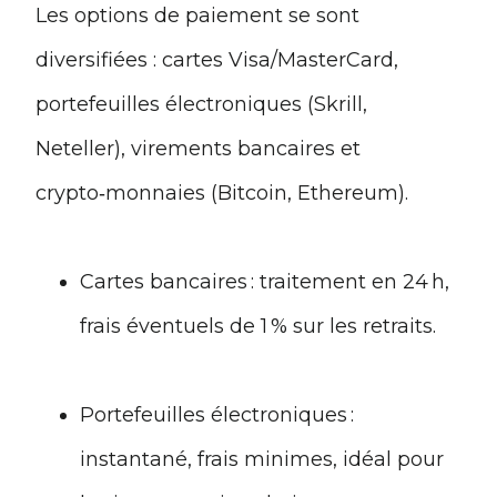
Les options de paiement se sont
diversifiées : cartes Visa/MasterCard,
portefeuilles électroniques (Skrill,
Neteller), virements bancaires et
crypto‑monnaies (Bitcoin, Ethereum).
Cartes bancaires : traitement en 24 h,
frais éventuels de 1 % sur les retraits.
Portefeuilles électroniques :
instantané, frais minimes, idéal pour