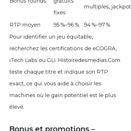
Bonus rounds
gratuits
multiples, jackpo
fixes
RTP moyen
95 %–96 %
94 %–97 %
Pour identifier un jeu équitable,
recherchez les certifications de eCOGRA,
iTech Labs ou GLI. Histoiredesmedias.Com
teste chaque titre et indique son RTP
exact, ce qui vous aide à choisir les
machines où le gain potentiel est le plus
élevé.
Bonus et promotions –