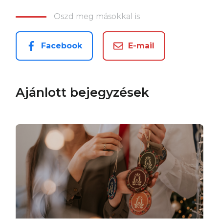
Oszd meg másokkal is
Facebook
E-mail
Ajánlott bejegyzések