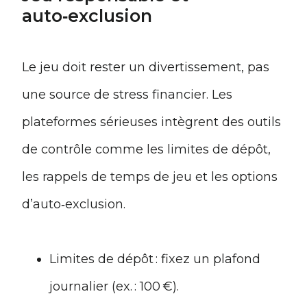
auto‑exclusion
Le jeu doit rester un divertissement, pas
une source de stress financier. Les
plateformes sérieuses intègrent des outils
de contrôle comme les limites de dépôt,
les rappels de temps de jeu et les options
d’auto‑exclusion.
Limites de dépôt : fixez un plafond
journalier (ex. : 100 €).