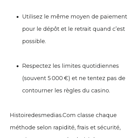
Utilisez le même moyen de paiement
pour le dépôt et le retrait quand c’est
possible.
Respectez les limites quotidiennes
(souvent 5 000 €) et ne tentez pas de
contourner les règles du casino.
Histoiredesmedias.Com classe chaque
méthode selon rapidité, frais et sécurité,