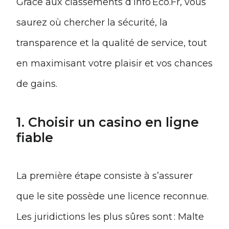
Grâce aux classements d’Info Eco.Fr, vous
saurez où chercher la sécurité, la
transparence et la qualité de service, tout
en maximisant votre plaisir et vos chances
de gains.
1. Choisir un casino en ligne
fiable
La première étape consiste à s’assurer
que le site possède une licence reconnue.
Les juridictions les plus sûres sont : Malte