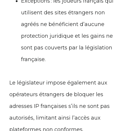
Exceptions : les joueurs français qui
utilisent des sites étrangers non
agréés ne bénéficient d’aucune
protection juridique et les gains ne
sont pas couverts par la législation
française.
Le législateur impose également aux
opérateurs étrangers de bloquer les
adresses IP françaises s’ils ne sont pas
autorisés, limitant ainsi l’accès aux
plateformes non conformes.