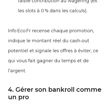
faible contribution au wagering (ex.
les slots à 0 % dans les calculs).
Info Eco.Fr recense chaque promotion,
indique le montant réel du cash‑out
potentiel et signale les offres à éviter, ce
qui vous fait gagner du temps et de
l’argent.
4. Gérer son bankroll comme
un pro