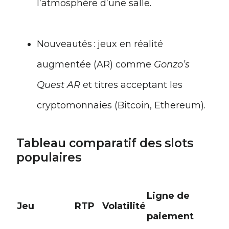
l’atmosphère d’une salle.
Nouveautés : jeux en réalité
augmentée (AR) comme
Gonzo’s
Quest AR
et titres acceptant les
cryptomonnaies (Bitcoin, Ethereum).
Tableau comparatif des slots
populaires
Ligne de
Jeu
RTP
Volatilité
paiement