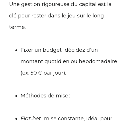
Une gestion rigoureuse du capital est la
clé pour rester dans le jeu sur le long
terme.
Fixer un budget : décidez d’un
montant quotidien ou hebdomadaire
(ex. 50 € par jour).
Méthodes de mise :
Flat‑bet
: mise constante, idéal pour