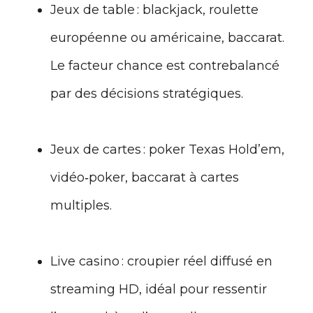
Jeux de table : blackjack, roulette
européenne ou américaine, baccarat.
Le facteur chance est contrebalancé
par des décisions stratégiques.
Jeux de cartes : poker Texas Hold’em,
vidéo‑poker, baccarat à cartes
multiples.
Live casino : croupier réel diffusé en
streaming HD, idéal pour ressentir