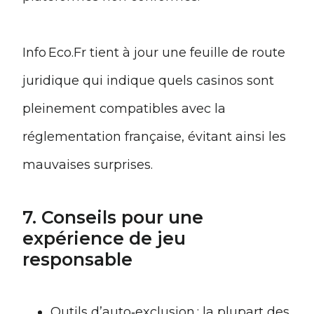
Info Eco.Fr tient à jour une feuille de route
juridique qui indique quels casinos sont
pleinement compatibles avec la
réglementation française, évitant ainsi les
mauvaises surprises.
7. Conseils pour une
expérience de jeu
responsable
Outils d’auto‑exclusion : la plupart des