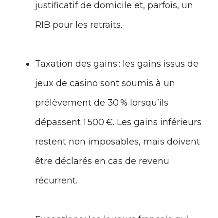
justificatif de domicile et, parfois, un
RIB pour les retraits.
Taxation des gains : les gains issus de
jeux de casino sont soumis à un
prélèvement de 30 % lorsqu’ils
dépassent 1 500 €. Les gains inférieurs
restent non imposables, mais doivent
être déclarés en cas de revenu
récurrent.