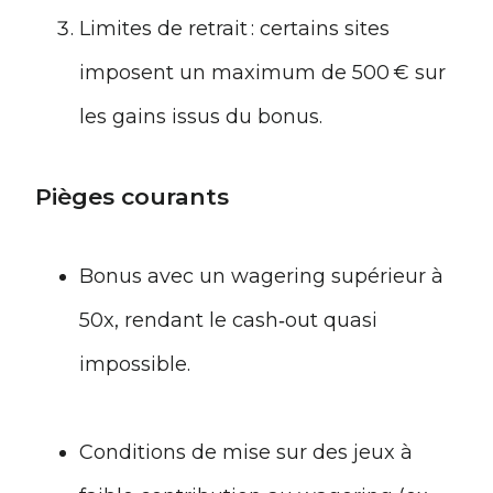
Limites de retrait : certains sites
imposent un maximum de 500 € sur
les gains issus du bonus.
Pièges courants
Bonus avec un wagering supérieur à
50x, rendant le cash‑out quasi
impossible.
Conditions de mise sur des jeux à