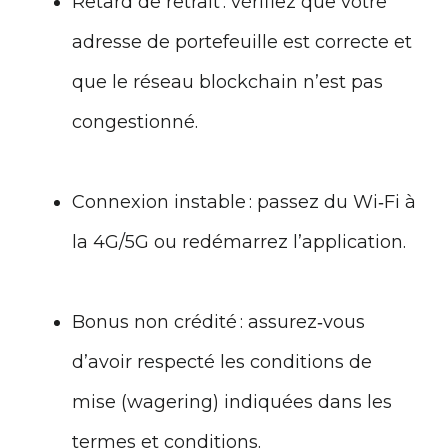
Retard de retrait : vérifiez que votre
adresse de portefeuille est correcte et
que le réseau blockchain n’est pas
congestionné.
Connexion instable : passez du Wi‑Fi à
la 4G/5G ou redémarrez l’application.
Bonus non crédité : assurez‑vous
d’avoir respecté les conditions de
mise (wagering) indiquées dans les
termes et conditions.