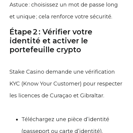
Astuce : choisissez un mot de passe long
et unique ; cela renforce votre sécurité.
Étape 2 : Vérifier votre
identité et activer le
portefeuille crypto
Stake Casino demande une vérification
KYC (Know Your Customer) pour respecter
les licences de Curaçao et Gibraltar.
Téléchargez une pièce d’identité
(passeport ou carte d’identité).