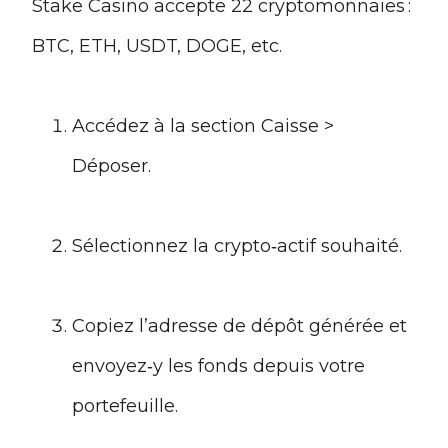
Stake Casino accepte 22 cryptomonnaies :
BTC, ETH, USDT, DOGE, etc.
Accédez à la section Caisse >
Déposer.
Sélectionnez la crypto‑actif souhaité.
Copiez l’adresse de dépôt générée et
envoyez‑y les fonds depuis votre
portefeuille.