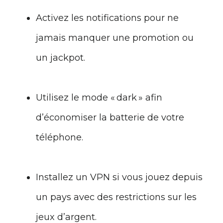
Activez les notifications pour ne
jamais manquer une promotion ou
un jackpot.
Utilisez le mode « dark » afin
d’économiser la batterie de votre
téléphone.
Installez un VPN si vous jouez depuis
un pays avec des restrictions sur les
jeux d’argent.