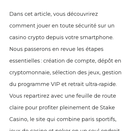
Dans cet article, vous découvrirez
comment jouer en toute sécurité sur un
casino crypto depuis votre smartphone.
Nous passerons en revue les étapes
essentielles : création de compte, dépôt en
cryptomonnaie, sélection des jeux, gestion
du programme VIP et retrait ultra‑rapide.
Vous repartirez avec une feuille de route
claire pour profiter pleinement de Stake
Casino, le site qui combine paris sportifs,