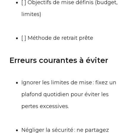
[ ] Objectifs de mise définis (budget,
limites)
[ ] Méthode de retrait prête
Erreurs courantes à éviter
Ignorer les limites de mise : fixez un
plafond quotidien pour éviter les
pertes excessives.
Négliger la sécurité : ne partagez