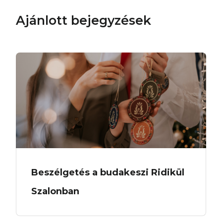
Ajánlott bejegyzések
Beszélgetés a budakeszi Ridikül
Szalonban