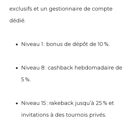
exclusifs et un gestionnaire de compte
dédié.
Niveau 1 : bonus de dépôt de 10 %.
Niveau 8 : cashback hebdomadaire de
5 %.
Niveau 15 : rakeback jusqu’à 25 % et
invitations à des tournois privés.