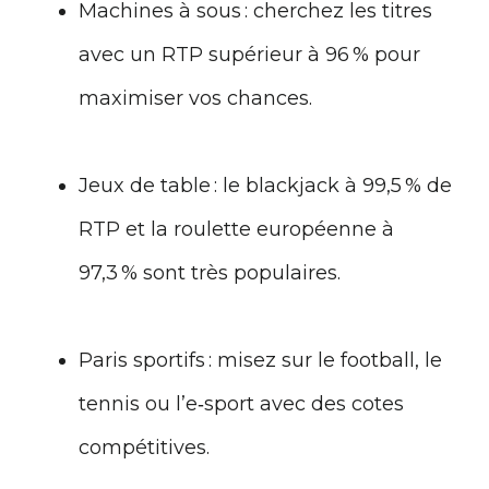
Machines à sous : cherchez les titres
avec un RTP supérieur à 96 % pour
maximiser vos chances.
Jeux de table : le blackjack à 99,5 % de
RTP et la roulette européenne à
97,3 % sont très populaires.
Paris sportifs : misez sur le football, le
tennis ou l’e‑sport avec des cotes
compétitives.