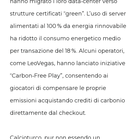
hanno migrato i loro data‑center verso
strutture certificati “green”. L’uso di server
alimentati al 100 % da energia rinnovabile
ha ridotto il consumo energetico medio
per transazione del 18 %. Alcuni operatori,
come LeoVegas, hanno lanciato iniziative
“Carbon‑Free Play”, consentendo ai
giocatori di compensare le proprie
emissioni acquistando crediti di carbonio
direttamente dal checkout.
Calcioturco, pur non essendo un