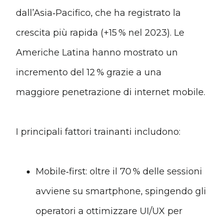
dall’Asia‑Pacifico, che ha registrato la
crescita più rapida (+15 % nel 2023). Le
Americhe Latina hanno mostrato un
incremento del 12 % grazie a una
maggiore penetrazione di internet mobile.
I principali fattori trainanti includono:
Mobile‑first: oltre il 70 % delle sessioni
avviene su smartphone, spingendo gli
operatori a ottimizzare UI/UX per