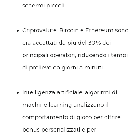
schermi piccoli.
Criptovalute: Bitcoin e Ethereum sono
ora accettati da più del 30 % dei
principali operatori, riducendo i tempi
di prelievo da giorni a minuti.
Intelligenza artificiale: algoritmi di
machine learning analizzano il
comportamento di gioco per offrire
bonus personalizzati e per