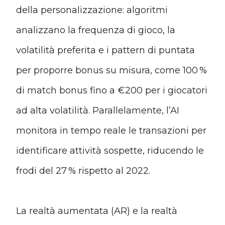
della personalizzazione: algoritmi
analizzano la frequenza di gioco, la
volatilità preferita e i pattern di puntata
per proporre bonus su misura, come 100 %
di match bonus fino a €200 per i giocatori
ad alta volatilità. Parallelamente, l’AI
monitora in tempo reale le transazioni per
identificare attività sospette, riducendo le
frodi del 27 % rispetto al 2022.
La realtà aumentata (AR) e la realtà