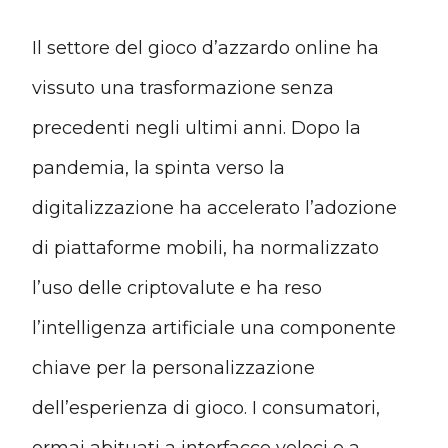
Il settore del gioco d’azzardo online ha
vissuto una trasformazione senza
precedenti negli ultimi anni. Dopo la
pandemia, la spinta verso la
digitalizzazione ha accelerato l’adozione
di piattaforme mobili, ha normalizzato
l’uso delle criptovalute e ha reso
l’intelligenza artificiale una componente
chiave per la personalizzazione
dell’esperienza di gioco. I consumatori,