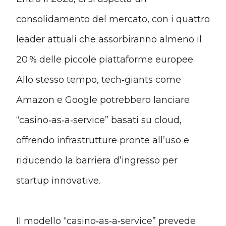
consolidamento del mercato, con i quattro
leader attuali che assorbiranno almeno il
20 % delle piccole piattaforme europee.
Allo stesso tempo, tech‑giants come
Amazon e Google potrebbero lanciare
“casino‑as‑a‑service” basati su cloud,
offrendo infrastrutture pronte all’uso e
riducendo la barriera d’ingresso per
startup innovative.
Il modello “casino‑as‑a‑service” prevede