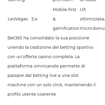
Mobile‑first
UX
LeoVegas
3,4
&
ottimizzata,
gamification
micro‑bonu
Bet365 ha consolidato la sua posizione
unendo la tradizione del betting sportivo
con un’offerta casino completa. La
piattaforma omnicanale permette di
passare dal betting live a una slot
machine con un solo click, mantenendo il
profilo utente coerente.