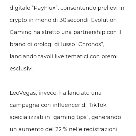
digitale “PayFlux”, consentendo prelievi in
crypto in meno di 30 secondi. Evolution
Gaming ha stretto una partnership con il
brand di orologi di lusso “Chronos”,
lanciando tavoli live tematici con premi
esclusivi.
LeoVegas, invece, ha lanciato una
campagna con influencer di TikTok
specializzati in “gaming tips”, generando
un aumento del 22 % nelle registrazioni