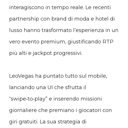
interagiscono in tempo reale. Le recenti
partnership con brand di moda e hotel di
lusso hanno trasformato l’esperienza in un
vero evento premium, giustificando RTP
più alti e jackpot progressivi.
LeoVegas ha puntato tutto sul mobile,
lanciando una UI che sfrutta il
“swipe‑to‑play” e inserendo missioni
giornaliere che premiano i giocatori con
giri gratuiti. La sua strategia di