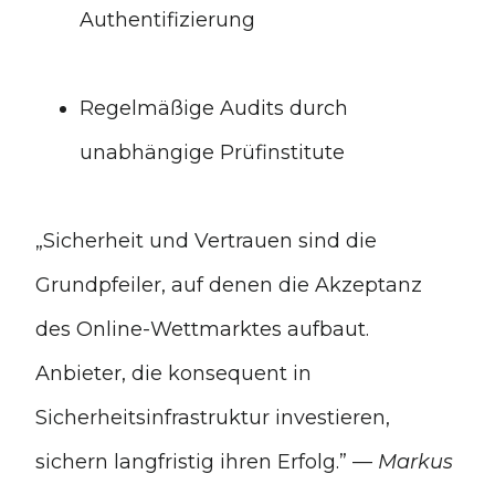
Authentifizierung
Regelmäßige Audits durch
unabhängige Prüfinstitute
„Sicherheit und Vertrauen sind die
Grundpfeiler, auf denen die Akzeptanz
des Online-Wettmarktes aufbaut.
Anbieter, die konsequent in
Sicherheitsinfrastruktur investieren,
sichern langfristig ihren Erfolg.” —
Markus