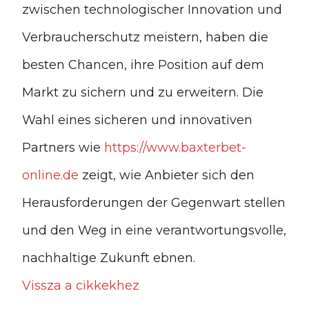
zwischen technologischer Innovation und
Verbraucherschutz meistern, haben die
besten Chancen, ihre Position auf dem
Markt zu sichern und zu erweitern. Die
Wahl eines sicheren und innovativen
Partners wie
https://www.baxterbet-
online.de
zeigt, wie Anbieter sich den
Herausforderungen der Gegenwart stellen
und den Weg in eine verantwortungsvolle,
nachhaltige Zukunft ebnen.
Vissza a cikkekhez