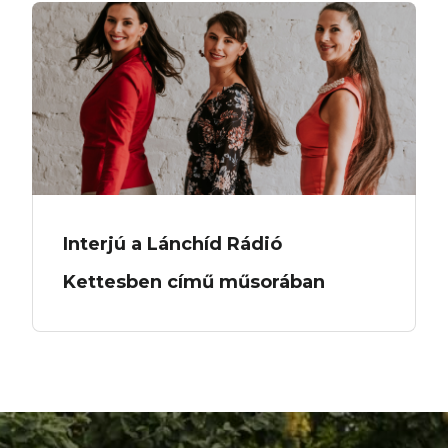
Interjú a Lánchíd Rádió
Kettesben című műsorában