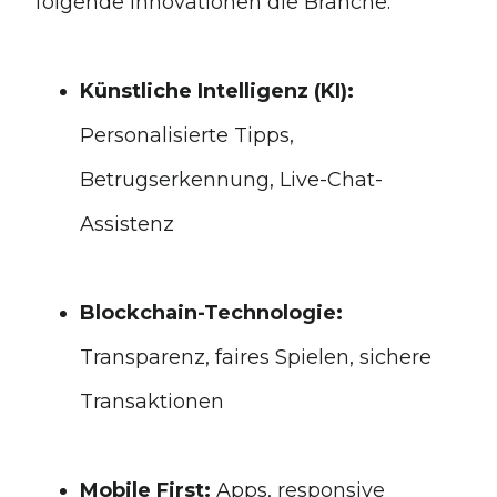
folgende Innovationen die Branche:
Künstliche Intelligenz (KI):
Personalisierte Tipps,
Betrugserkennung, Live-Chat-
Assistenz
Blockchain-Technologie:
Transparenz, faires Spielen, sichere
Transaktionen
Mobile First:
Apps, responsive