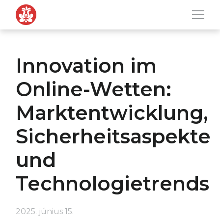
Men
Tovább a navigációhoz
Tovább a tartalomhoz
Innovation im
Online-Wetten:
Marktentwicklung,
Sicherheitsaspekte
und
Technologietrends
2025. június 15.