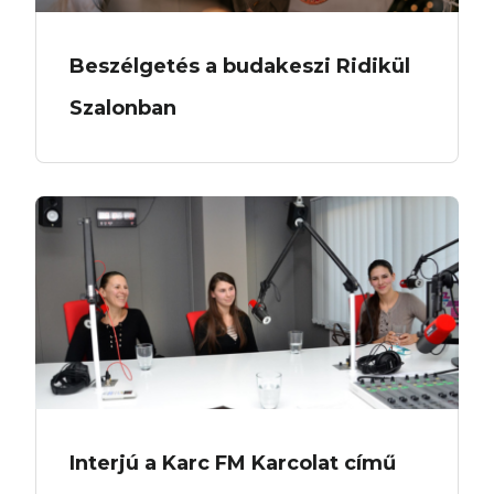
Beszélgetés a budakeszi Ridikül
Szalonban
Interjú a Karc FM Karcolat című