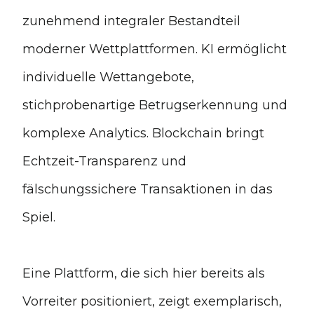
zunehmend integraler Bestandteil
moderner Wettplattformen. KI ermöglicht
individuelle Wettangebote,
stichprobenartige Betrugserkennung und
komplexe Analytics. Blockchain bringt
Echtzeit-Transparenz und
fälschungssichere Transaktionen in das
Spiel.
Eine Plattform, die sich hier bereits als
Vorreiter positioniert, zeigt exemplarisch,