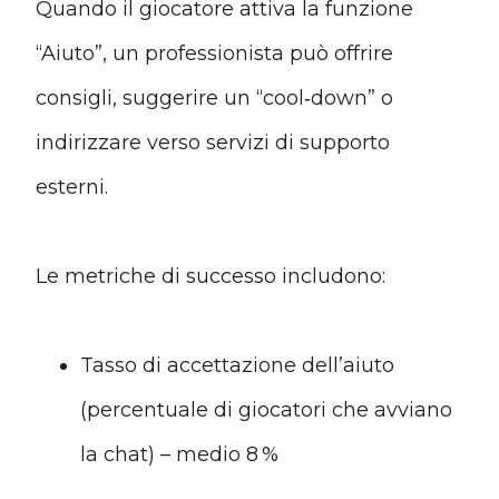
Quando il giocatore attiva la funzione
“Aiuto”, un professionista può offrire
consigli, suggerire un “cool‑down” o
indirizzare verso servizi di supporto
esterni.
Le metriche di successo includono:
Tasso di accettazione dell’aiuto
(percentuale di giocatori che avviano
la chat) – medio 8 %