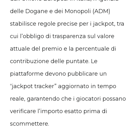
delle Dogane e dei Monopoli (ADM)
stabilisce regole precise per i jackpot, tra
cui l’obbligo di trasparenza sul valore
attuale del premio e la percentuale di
contribuzione delle puntate. Le
piattaforme devono pubblicare un
“jackpot tracker” aggiornato in tempo
reale, garantendo che i giocatori possano
verificare l’importo esatto prima di
scommettere.