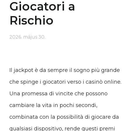
Giocatori a
Rischio
2026. május 30.
Il jackpot è da sempre il sogno più grande
che spinge i giocatori verso i casinò online.
Una promessa di vincite che possono
cambiare la vita in pochi secondi,
combinata con la possibilità di giocare da
qualsiasi dispositivo, rende questi premi