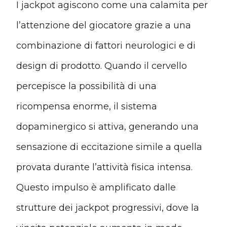
I jackpot agiscono come una calamita per
l’attenzione del giocatore grazie a una
combinazione di fattori neurologici e di
design di prodotto. Quando il cervello
percepisce la possibilità di una
ricompensa enorme, il sistema
dopaminergico si attiva, generando una
sensazione di eccitazione simile a quella
provata durante l’attività fisica intensa.
Questo impulso è amplificato dalle
strutture dei jackpot progressivi, dove la