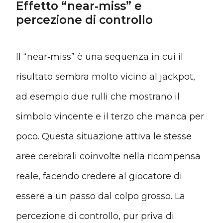
Effetto “near‑miss” e
percezione di controllo
Il “near‑miss” è una sequenza in cui il
risultato sembra molto vicino al jackpot,
ad esempio due rulli che mostrano il
simbolo vincente e il terzo che manca per
poco. Questa situazione attiva le stesse
aree cerebrali coinvolte nella ricompensa
reale, facendo credere al giocatore di
essere a un passo dal colpo grosso. La
percezione di controllo, pur priva di