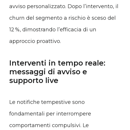
avviso personalizzato. Dopo l’intervento, il
churn del segmento a rischio è sceso del
12 %, dimostrando l’efficacia di un
approccio proattivo.
Interventi in tempo reale:
messaggi di avviso e
supporto live
Le notifiche tempestive sono
fondamentali per interrompere
comportamenti compulsivi. Le