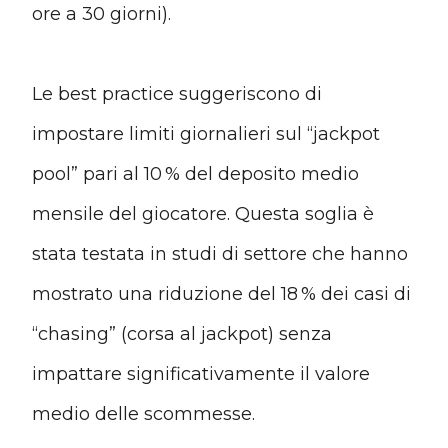
ore a 30 giorni).
Le best practice suggeriscono di
impostare limiti giornalieri sul “jackpot
pool” pari al 10 % del deposito medio
mensile del giocatore. Questa soglia è
stata testata in studi di settore che hanno
mostrato una riduzione del 18 % dei casi di
“chasing” (corsa al jackpot) senza
impattare significativamente il valore
medio delle scommesse.