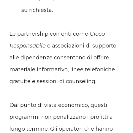
su richiesta.
Le partnership con enti come
Gioco
Responsabile
e associazioni di supporto
alle dipendenze consentono di offrire
materiale informativo, linee telefoniche
gratuite e sessioni di counseling.
Dal punto di vista economico, questi
programmi non penalizzano i profitti a
lungo termine. Gli operatori che hanno