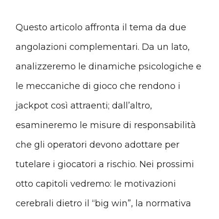
Questo articolo affronta il tema da due
angolazioni complementari. Da un lato,
analizzeremo le dinamiche psicologiche e
le meccaniche di gioco che rendono i
jackpot così attraenti; dall’altro,
esamineremo le misure di responsabilità
che gli operatori devono adottare per
tutelare i giocatori a rischio. Nei prossimi
otto capitoli vedremo: le motivazioni
cerebrali dietro il “big win”, la normativa