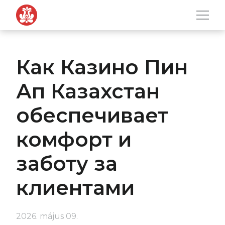
Men
Tovább a navigációhoz
Tovább a tartalomhoz
Как Казино Пин
Ап Казахстан
обеспечивает
комфорт и
заботу за
клиентами
2026. május 09.