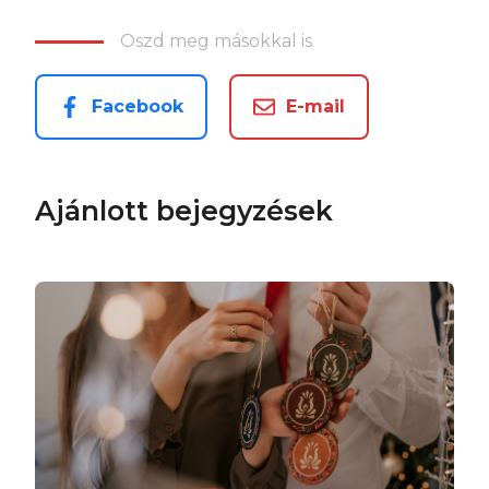
Oszd meg másokkal is
Facebook
E-mail
Ajánlott bejegyzések