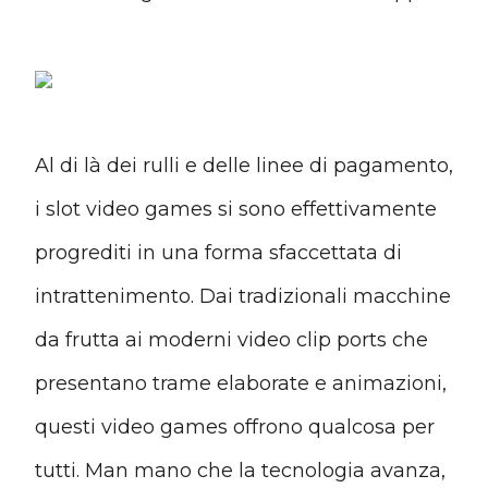
Al di là dei rulli e delle linee di pagamento,
i slot video games si sono effettivamente
progrediti in una forma sfaccettata di
intrattenimento. Dai tradizionali macchine
da frutta ai moderni video clip ports che
presentano trame elaborate e animazioni,
questi video games offrono qualcosa per
tutti. Man mano che la tecnologia avanza,