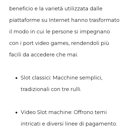
beneficio e la varietà utilizzata dalle
piattaforme su Internet hanno trasformato
il modo in cui le persone si impegnano
con i port video games, rendendoli più
facili da accedere che mai.
Slot classici: Macchine semplici,
tradizionali con tre rulli.
Video Slot machine: Offrono temi
intricati e diversi linee di pagamento.