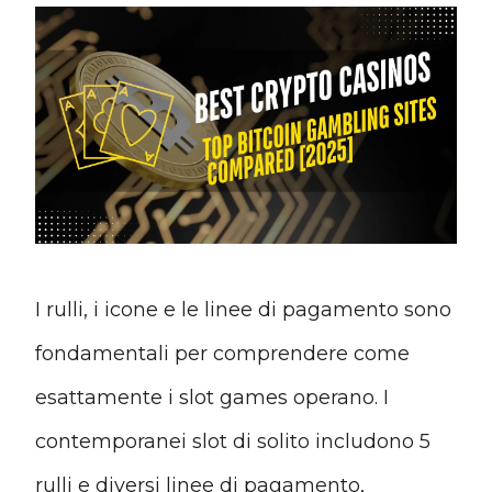
I rulli, i icone e le linee di pagamento sono
fondamentali per comprendere come
esattamente i slot games operano. I
contemporanei slot di solito includono 5
rulli e diversi linee di pagamento,