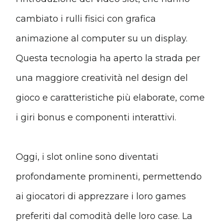
cambiato i rulli fisici con grafica
animazione al computer su un display.
Questa tecnologia ha aperto la strada per
una maggiore creatività nel design del
gioco e caratteristiche più elaborate, come
i giri bonus e componenti interattivi.
Oggi, i slot online sono diventati
profondamente prominenti, permettendo
ai giocatori di apprezzare i loro games
preferiti dal comodità delle loro case. La