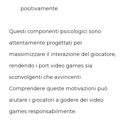
positivamente.
Questi componenti psicologici sono
attentamente progettati per
massimizzare il interazione del giocatore,
rendendo i port video games sia
sconvolgenti che avvincenti.
Comprendere queste motivazioni può
aiutare i giocatori a godere dei video
games responsabilmente.