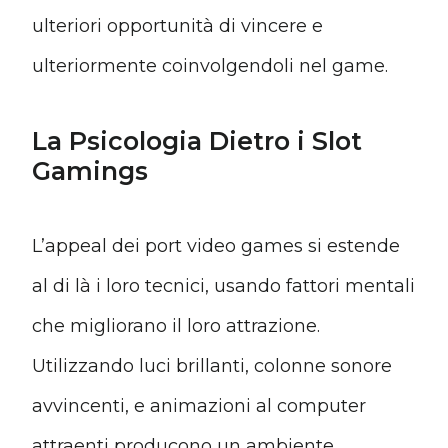
ulteriori opportunità di vincere e
ulteriormente coinvolgendoli nel game.
La Psicologia Dietro i Slot
Gamings
L’appeal dei port video games si estende
al di là i loro tecnici, usando fattori mentali
che migliorano il loro attrazione.
Utilizzando luci brillanti, colonne sonore
avvincenti, e animazioni al computer
attraenti producono un ambiente