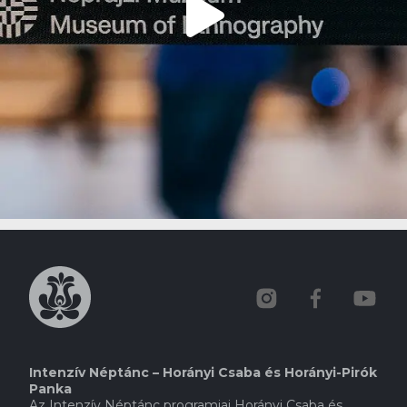
Intenzív Néptánc – Horányi Csaba és Horányi-Pirók
Panka
Az Intenzív Néptánc programjai Horányi Csaba és