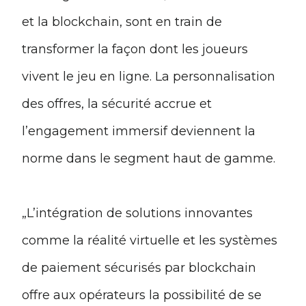
et la blockchain, sont en train de
transformer la façon dont les joueurs
vivent le jeu en ligne. La personnalisation
des offres, la sécurité accrue et
l’engagement immersif deviennent la
norme dans le segment haut de gamme.
„L’intégration de solutions innovantes
comme la réalité virtuelle et les systèmes
de paiement sécurisés par blockchain
offre aux opérateurs la possibilité de se