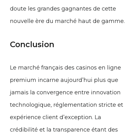
doute les grandes gagnantes de cette
nouvelle ère du marché haut de gamme.
Conclusion
Le marché français des casinos en ligne
premium incarne aujourd’hui plus que
jamais la convergence entre innovation
technologique, réglementation stricte et
expérience client d’exception. La
crédibilité et la transparence étant des