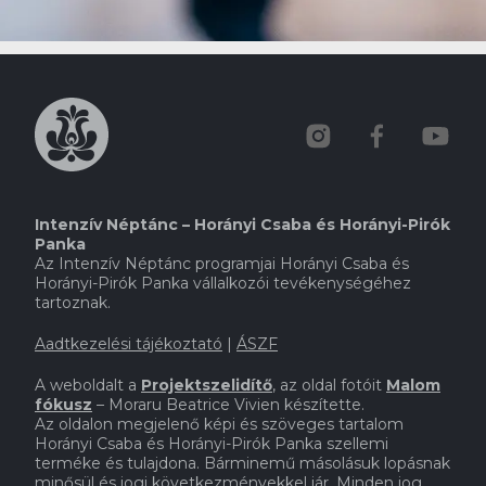
Intenzív Néptánc – Horányi Csaba és Horányi-Pirók
Panka
Az Intenzív Néptánc programjai Horányi Csaba és
Horányi-Pirók Panka vállalkozói tevékenységéhez
tartoznak.
Aadtkezelési tájékoztató
|
ÁSZF
A weboldalt a
Projektszelidítő
,
az oldal fotóit
Malom
fókusz
– Moraru Beatrice Vivien készítette.
Az oldalon megjelenő képi és szöveges tartalom
Horányi Csaba és Horányi-Pirók Panka szellemi
terméke és tulajdona. Bárminemű másolásuk lopásnak
minősül és jogi következményekkel jár. Minden jog