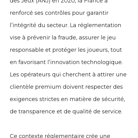
des Jeux (ANJ)
en 2020, la France a
renforcé ses contrôles pour garantir
l’intégrité du secteur. La réglementation
vise à prévenir la fraude, assurer le jeu
responsable et protéger les joueurs, tout
en favorisant l’innovation technologique.
Les opérateurs qui cherchent à attirer une
clientèle premium doivent respecter des
exigences strictes en matière de sécurité,
de transparence et de qualité de service.
Ce contexte réglementaire crée une