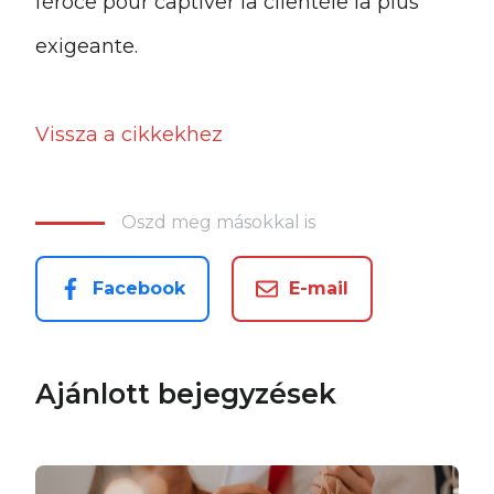
féroce pour captiver la clientèle la plus
exigeante.
Vissza a cikkekhez
Oszd meg másokkal is
Facebook
E-mail
Ajánlott bejegyzések