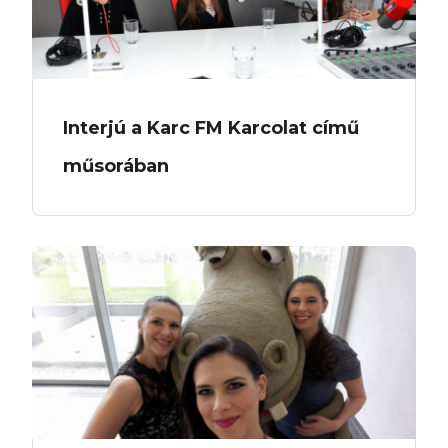
Interjú a Karc FM Karcolat című
műsorában