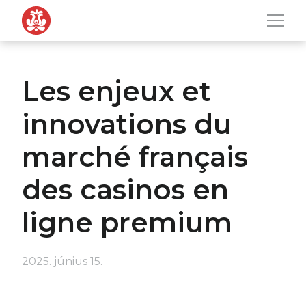
Men
Tovább a navigációhoz
Tovább a tartalomhoz
Les enjeux et
innovations du
marché français
des casinos en
ligne premium
2025. június 15.