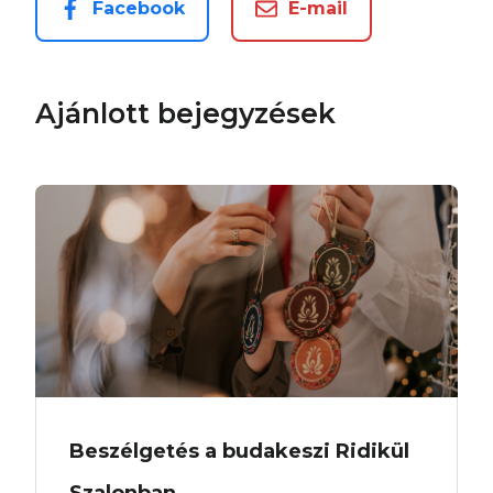
Facebook
E-mail
Ajánlott bejegyzések
Beszélgetés a budakeszi Ridikül