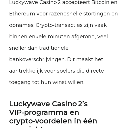
Luckywave Casino 2 accepteert Bitcoin en
Ethereum voor razendsnelle stortingen en
opnames. Crypto‑transacties zijn vaak
binnen enkele minuten afgerond, veel
sneller dan traditionele
bankoverschrijvingen. Dit maakt het
aantrekkelijk voor spelers die directe
toegang tot hun winst willen.
Luckywave Casino 2’s
VIP‑programma en
crypto‑voordelen in één