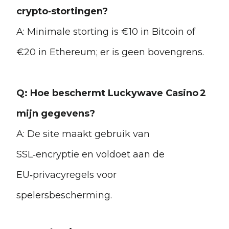
crypto‑stortingen?
A: Minimale storting is €10 in Bitcoin of
€20 in Ethereum; er is geen bovengrens.
Q: Hoe beschermt Luckywave Casino 2
mijn gegevens?
A: De site maakt gebruik van
SSL‑encryptie en voldoet aan de
EU‑privacyregels voor
spelersbescherming.