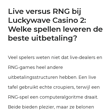
Live versus RNG bij
Luckywave Casino 2:
Welke spellen leveren de
beste uitbetaling?
Veel spelers weten niet dat live‑dealers en
RNG‑games heel andere
uitbetalingsstructuren hebben. Een live
tafel gebruikt echte croupiers, terwijl een
RNG‑spel een computer­algoritme draait.
Beide bieden plezier, maar ze belonen