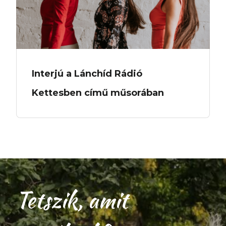
Interjú a Lánchíd Rádió
Kettesben című műsorában
Tetszik, amit