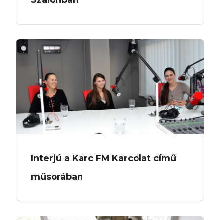
Szalonban
Interjú a Karc FM Karcolat című
műsorában