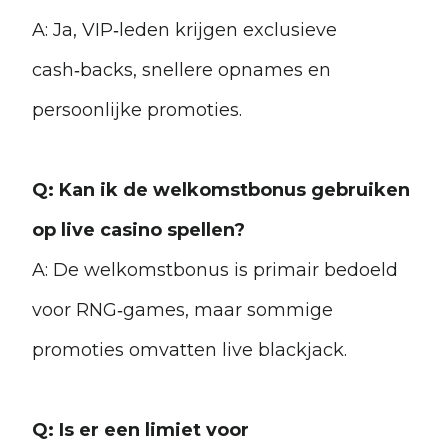
A: Ja, VIP‑leden krijgen exclusieve
cash‑backs, snellere opnames en
persoonlijke promoties.
Q: Kan ik de welkomstbonus gebruiken
op live casino spellen?
A: De welkomstbonus is primair bedoeld
voor RNG‑games, maar sommige
promoties omvatten live blackjack.
Q: Is er een limiet voor