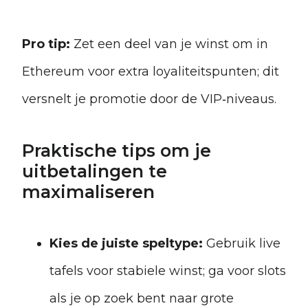
Pro tip:
Zet een deel van je winst om in
Ethereum voor extra loyaliteitspunten; dit
versnelt je promotie door de VIP‑niveaus.
Praktische tips om je
uitbetalingen te
maximaliseren
Kies de juiste speltype:
Gebruik live
tafels voor stabiele winst; ga voor slots
als je op zoek bent naar grote