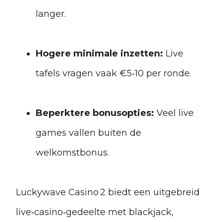
langer.
Hogere minimale inzetten:
Live
tafels vragen vaak €5‑10 per ronde.
Beperktere bonusopties:
Veel live
games vallen buiten de
welkomstbonus.
Luckywave Casino 2 biedt een uitgebreid
live‑casino‑gedeelte met blackjack,