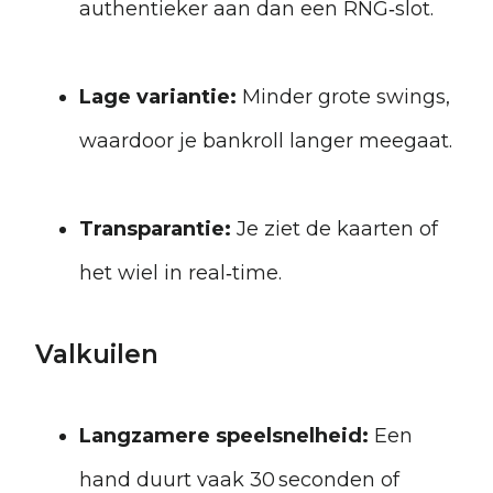
authentieker aan dan een RNG‑slot.
Lage variantie:
Minder grote swings,
waardoor je bankroll langer meegaat.
Transparantie:
Je ziet de kaarten of
het wiel in real‑time.
Valkuilen
Langzamere speelsnelheid:
Een
hand duurt vaak 30 seconden of