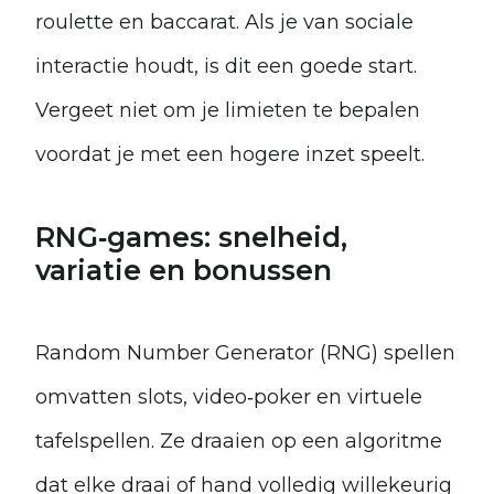
roulette en baccarat. Als je van sociale
interactie houdt, is dit een goede start.
Vergeet niet om je limieten te bepalen
voordat je met een hogere inzet speelt.
RNG‑games: snelheid,
variatie en bonussen
Random Number Generator (RNG) spellen
omvatten slots, video‑poker en virtuele
tafelspellen. Ze draaien op een algoritme
dat elke draai of hand volledig willekeurig