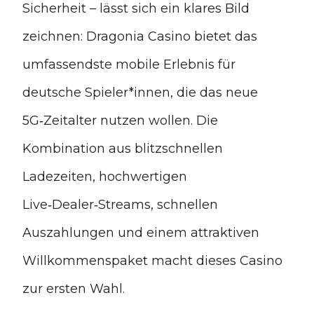
Sicherheit – lässt sich ein klares Bild
zeichnen: Dragonia Casino bietet das
umfassendste mobile Erlebnis für
deutsche Spieler*innen, die das neue
5G‑Zeitalter nutzen wollen. Die
Kombination aus blitzschnellen
Ladezeiten, hochwertigen
Live‑Dealer‑Streams, schnellen
Auszahlungen und einem attraktiven
Willkommenspaket macht dieses Casino
zur ersten Wahl.