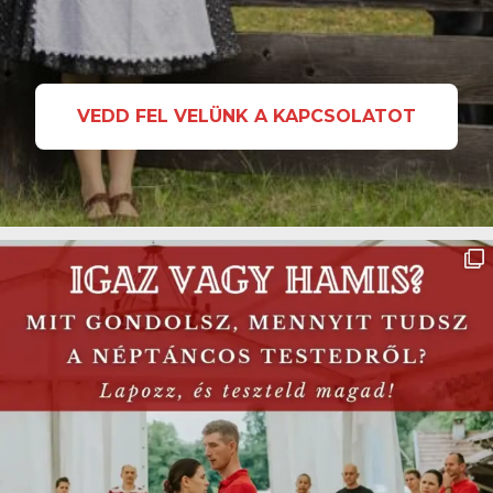
VEDD FEL VELÜNK A KAPCSOLATOT