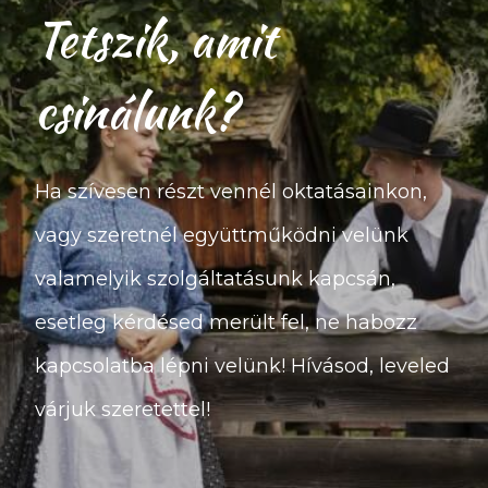
Tetszik, amit
csinálunk?
Ha szívesen részt vennél oktatásainkon,
vagy szeretnél együttműködni velünk
valamelyik szolgáltatásunk kapcsán,
esetleg kérdésed merült fel, ne habozz
kapcsolatba lépni velünk! Hívásod, leveled
várjuk szeretettel!