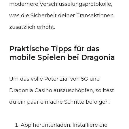
modernere Verschlüsselungsprotokolle,
was die Sicherheit deiner Transaktionen
zusätzlich erhöht.
Praktische Tipps für das
mobile Spielen bei Dragonia
Um das volle Potenzial von 5G und
Dragonia Casino auszuschöpfen, solltest
du ein paar einfache Schritte befolgen:
App herunterladen: Installiere die