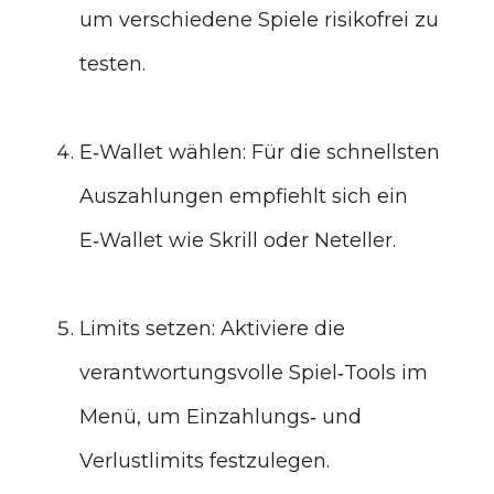
um verschiedene Spiele risikofrei zu
testen.
E‑Wallet wählen: Für die schnellsten
Auszahlungen empfiehlt sich ein
E‑Wallet wie Skrill oder Neteller.
Limits setzen: Aktiviere die
verantwortungsvolle Spiel‑Tools im
Menü, um Einzahlungs‑ und
Verlustlimits festzulegen.