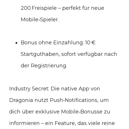
200 Freispiele – perfekt für neue
Mobile‑Spieler.
Bonus ohne Einzahlung: 10 €
Startguthaben, sofort verfügbar nach
der Registrierung.
Industry Secret: Die native App von
Dragonia nutzt Push‑Notifications, um
dich über exklusive Mobile‑Bonusse zu
informieren – ein Feature, das viele reine