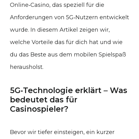
Online‑Casino, das speziell für die
Anforderungen von 5G‑Nutzern entwickelt
wurde. In diesem Artikel zeigen wir,
welche Vorteile das für dich hat und wie
du das Beste aus dem mobilen Spielspaß
herausholst.
5G‑Technologie erklärt – Was
bedeutet das für
Casinospieler?
Bevor wir tiefer einsteigen, ein kurzer