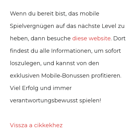
Wenn du bereit bist, das mobile
Spielvergnügen auf das nächste Level zu
heben, dann besuche
diese website
. Dort
findest du alle Informationen, um sofort
loszulegen, und kannst von den
exklusiven Mobile‑Bonussen profitieren.
Viel Erfolg und immer
verantwortungsbewusst spielen!
Vissza a cikkekhez