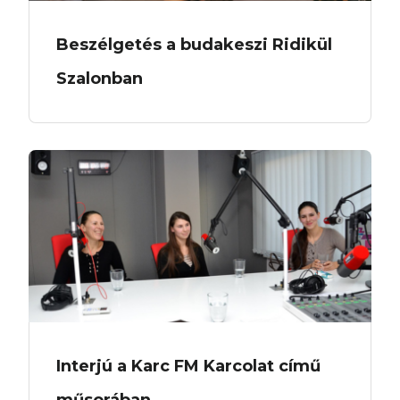
Beszélgetés a budakeszi Ridikül
Szalonban
Interjú a Karc FM Karcolat című