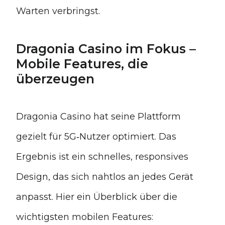
Warten verbringst.
Dragonia Casino im Fokus –
Mobile Features, die
überzeugen
Dragonia Casino hat seine Plattform
gezielt für 5G‑Nutzer optimiert. Das
Ergebnis ist ein schnelles, responsives
Design, das sich nahtlos an jedes Gerät
anpasst. Hier ein Überblick über die
wichtigsten mobilen Features: