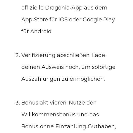
offizielle Dragonia‑App aus dem
App‑Store für iOS oder Google Play
für Android.
Verifizierung abschließen: Lade
deinen Ausweis hoch, um sofortige
Auszahlungen zu ermöglichen.
Bonus aktivieren: Nutze den
Willkommensbonus und das
Bonus‑ohne‑Einzahlung‑Guthaben,