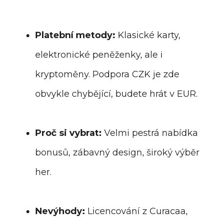
Platební metody:
Klasické karty,
elektronické peněženky, ale i
kryptoměny. Podpora CZK je zde
obvykle chybějící, budete hrát v EUR.
Proč si vybrat:
Velmi pestrá nabídka
bonusů, zábavný design, široký výběr
her.
Nevýhody:
Licencování z Curacaa,