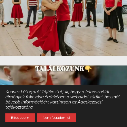
K
edves Látogató!
Tájékoztatjuk, hogy a felhasználói
élmények fokozása érdekében a weboldal sütiket használ,
bővebb információért kattintson az
Adatkezelési
tájékoztatóra
.
Elfogadom
Nem fogadom el