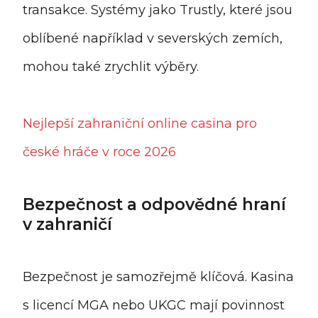
transakce. Systémy jako Trustly, které jsou
oblíbené například v severských zemích,
mohou také zrychlit výběry.
Nejlepší zahraniční online casina pro
české hráče v roce 2026
Bezpečnost a odpovědné hraní
v zahraničí
Bezpečnost je samozřejmě klíčová. Kasina
s licencí MGA nebo UKGC mají povinnost