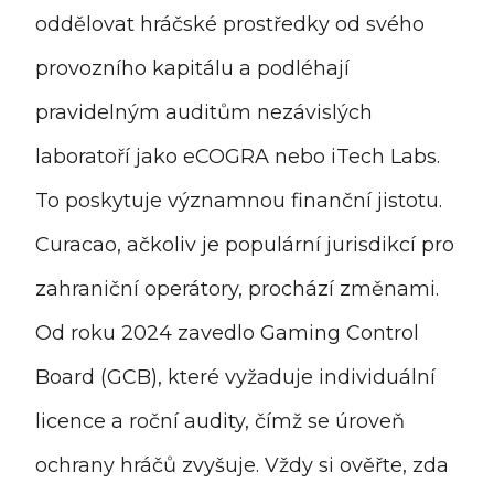
oddělovat hráčské prostředky od svého
provozního kapitálu a podléhají
pravidelným auditům nezávislých
laboratoří jako eCOGRA nebo iTech Labs.
To poskytuje významnou finanční jistotu.
Curacao, ačkoliv je populární jurisdikcí pro
zahraniční operátory, prochází změnami.
Od roku 2024 zavedlo Gaming Control
Board (GCB), které vyžaduje individuální
licence a roční audity, čímž se úroveň
ochrany hráčů zvyšuje. Vždy si ověřte, zda