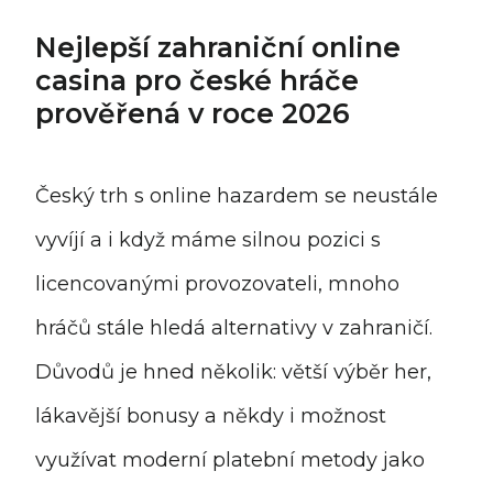
Nejlepší zahraniční online
casina pro české hráče
prověřená v roce 2026
Český trh s online hazardem se neustále
vyvíjí a i když máme silnou pozici s
licencovanými provozovateli, mnoho
hráčů stále hledá alternativy v zahraničí.
Důvodů je hned několik: větší výběr her,
lákavější bonusy a někdy i možnost
využívat moderní platební metody jako