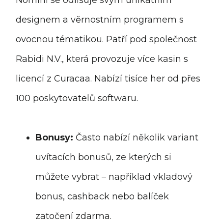
Nomini se odlišuje svým unikátním
designem a věrnostním programem s
ovocnou tématikou. Patří pod společnost
Rabidi N.V., která provozuje více kasin s
licencí z Curacaa. Nabízí tisíce her od přes
100 poskytovatelů softwaru.
Bonusy:
Často nabízí několik variant
uvítacích bonusů, ze kterých si
můžete vybrat – například vkladový
bonus, cashback nebo balíček
zatočení zdarma.