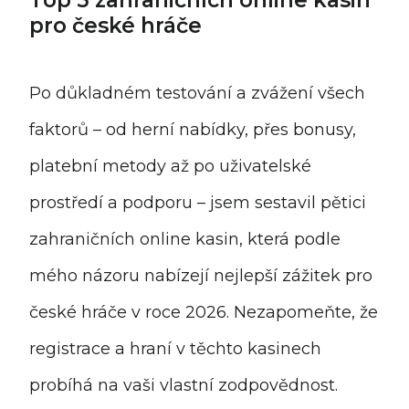
Top 5 zahraničních online kasin
pro české hráče
Po důkladném testování a zvážení všech
faktorů – od herní nabídky, přes bonusy,
platební metody až po uživatelské
prostředí a podporu – jsem sestavil pětici
zahraničních online kasin, která podle
mého názoru nabízejí nejlepší zážitek pro
české hráče v roce 2026. Nezapomeňte, že
registrace a hraní v těchto kasinech
probíhá na vaši vlastní zodpovědnost.