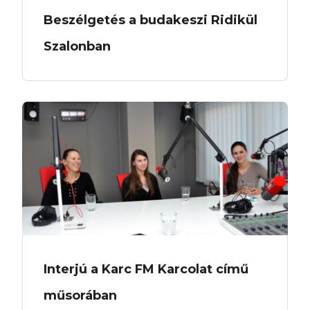
Beszélgetés a budakeszi Ridikül
Szalonban
Interjú a Karc FM Karcolat című
műsorában