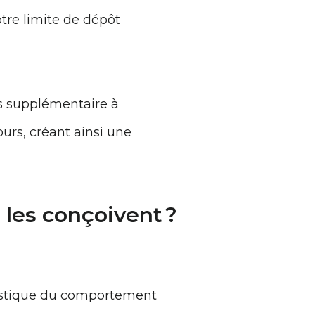
tre limite de dépôt
us supplémentaire à
urs, créant ainsi une
les conçoivent ?
istique du comportement