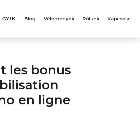
GY.I.K.
Blog
Vélemények
Rólunk
Kapcsolat
t les bonus
bilisation
no en ligne