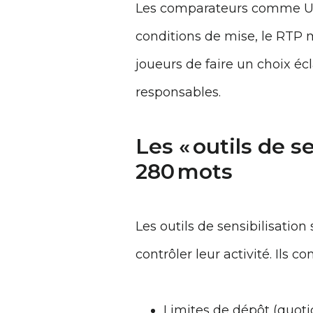
Les comparateurs comme Ueb
conditions de mise, le RTP m
joueurs de faire un choix écl
responsables.
Les « outils de se
280 mots
Les outils de sensibilisatio
contrôler leur activité. Ils c
Limites de dépôt (quot