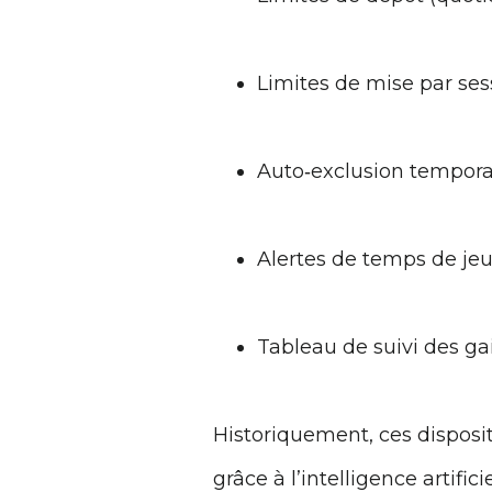
Limites de mise par ses
Auto‑exclusion tempora
Alertes de temps de jeu,
Tableau de suivi des gai
Historiquement, ces disposit
grâce à l’intelligence artif