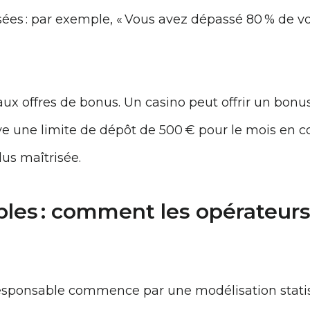
sées : par exemple, « Vous avez dépassé 80 % de vo
 aux offres de bonus. Un casino peut offrir un bon
ve une limite de dépôt de 500 € pour le mois en co
lus maîtrisée.
les : comment les opérateurs 
responsable commence par une modélisation stat