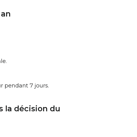
 an
le.
r pendant 7 jours.
s la décision du