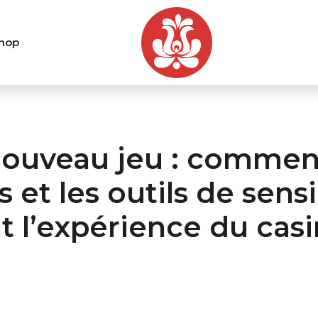
hop
nouveau jeu : commen
 et les outils de sensi
 l’expérience du casi