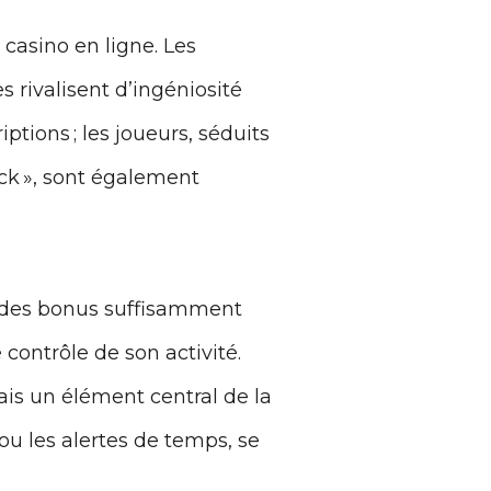
 casino en ligne. Les
 rivalisent d’ingéniosité
ptions ; les joueurs, séduits
ack », sont également
ir des bonus suffisamment
 contrôle de son activité.
ais un élément central de la
 ou les alertes de temps, se