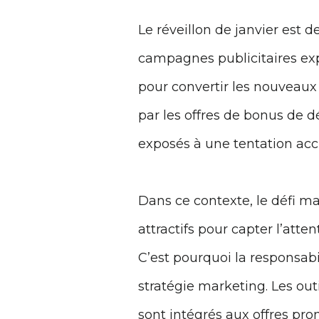
Le réveillon de janvier est 
campagnes publicitaires expl
pour convertir les nouveaux i
par les offres de bonus de d
exposés à une tentation accr
Dans ce contexte, le défi ma
attractifs pour capter l’atte
C’est pourquoi la responsabi
stratégie marketing. Les outi
sont intégrés aux offres pro