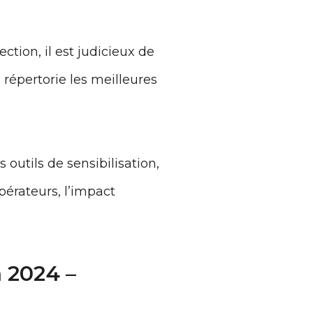
ction, il est judicieux de
e répertorie les meilleures
outils de sensibilisation,
pérateurs, l’impact
 2024 –