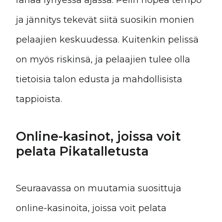
rahaa lyhyessä ajassa. Pelin nopea tempo
ja jännitys tekevät siitä suosikin monien
pelaajien keskuudessa. Kuitenkin pelissä
on myös riskinsä, ja pelaajien tulee olla
tietoisia talon edusta ja mahdollisista
tappioista.
Online-kasinot, joissa voit
pelata Pikatalletusta
Seuraavassa on muutamia suosittuja
online-kasinoita, joissa voit pelata