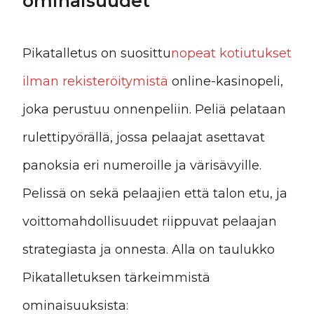
ominaisuudet
Pikatalletus on suosittu
nopeat kotiutukset
ilman rekisteröitymistä
online-kasinopeli,
joka perustuu onnenpeliin. Peliä pelataan
rulettipyörällä, jossa pelaajat asettavat
panoksia eri numeroille ja värisävyille.
Pelissä on sekä pelaajien että talon etu, ja
voittomahdollisuudet riippuvat pelaajan
strategiasta ja onnesta. Alla on taulukko
Pikatalletuksen tärkeimmistä
ominaisuuksista: