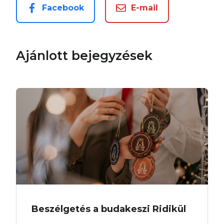
Facebook
E-mail
Ajánlott bejegyzések
Beszélgetés a budakeszi Ridikül