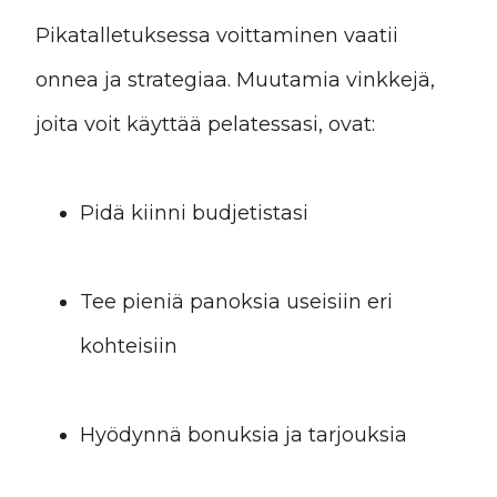
Pikatalletuksessa voittaminen vaatii
onnea ja strategiaa. Muutamia vinkkejä,
joita voit käyttää pelatessasi, ovat:
Pidä kiinni budjetistasi
Tee pieniä panoksia useisiin eri
kohteisiin
Hyödynnä bonuksia ja tarjouksia