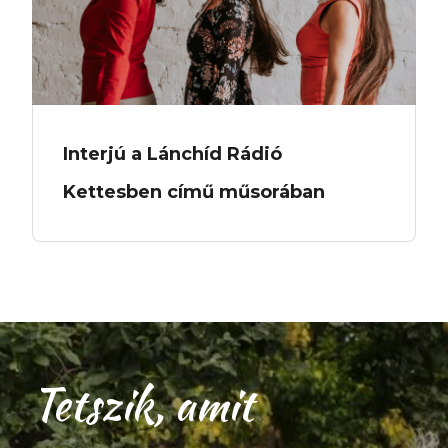
Interjú a Lánchíd Rádió
Kettesben című műsorában
Tetszik, amit