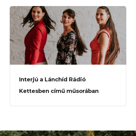
Interjú a Lánchíd Rádió
Kettesben című műsorában