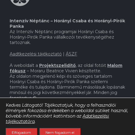
Intenzív Néptánc – Horányi Csaba és Horányi-Pirók
Panka
Az Intenzív Néptánc programjai Horányi Csaba és
Horányi-Pirók Panka vállalkozói tevékenységéhez
tartoznak.
Aadtkezelési tájékoztató
|
ÁSZF
A weboldalt a
Projektszelidítő
,
az oldal fotóit
Malom
fókusz
– Moraru Beatrice Vivien készítette.
Az oldalon megjelenő képi és szöveges tartalom
Horányi Csaba és Horányi-Pirók Panka szellemi
terméke és tulajdona. Bárminemű másolásuk lopásnak
minősül és jogi következményekkel jár. Minden jog
fenntartva
©.
A weboldal létrejöttét támogatta:
Emberi Erőforrás
K
edves Látogató!
Tájékoztatjuk, hogy a felhasználói
Támogatáskezelő.
élmények fokozása érdekében a weboldal sütiket használ,
Intenzív Néptánc 2024
bővebb információért kattintson az
Adatkezelési
tájékoztatóra
.
Elfogadom
Nem fogadom el