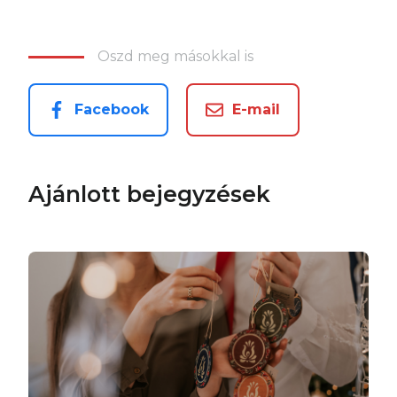
Oszd meg másokkal is
Facebook
E-mail
Ajánlott bejegyzések