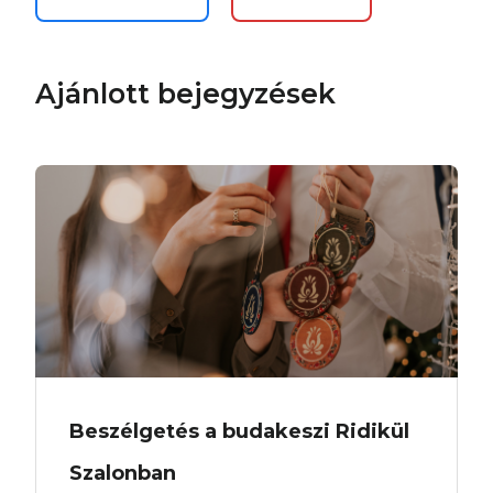
Ajánlott bejegyzések
Beszélgetés a budakeszi Ridikül
Szalonban