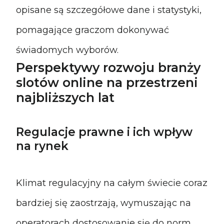
opisane są szczegółowe dane i statystyki,
pomagające graczom dokonywać
świadomych wyborów.
Perspektywy rozwoju branży
slotów online na przestrzeni
najbliższych lat
Regulacje prawne i ich wpływ
na rynek
Klimat regulacyjny na całym świecie coraz
bardziej się zaostrzają, wymuszając na
operatorach dostosowanie się do norm