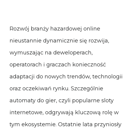
Rozwój branży hazardowej online
nieustannie dynamicznie się rozwija,
wymuszając na deweloperach,
operatorach i graczach konieczność
adaptacji do nowych trendów, technologii
oraz oczekiwań rynku. Szczególnie
automaty do gier, czyli popularne sloty
internetowe, odgrywają kluczową rolę w
tym ekosystemie. Ostatnie lata przyniosły