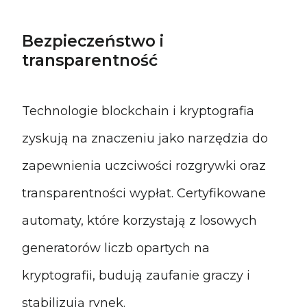
Bezpieczeństwo i
transparentność
Technologie blockchain i kryptografia
zyskują na znaczeniu jako narzędzia do
zapewnienia uczciwości rozgrywki oraz
transparentności wypłat. Certyfikowane
automaty, które korzystają z losowych
generatorów liczb opartych na
kryptografii, budują zaufanie graczy i
stabilizują rynek.