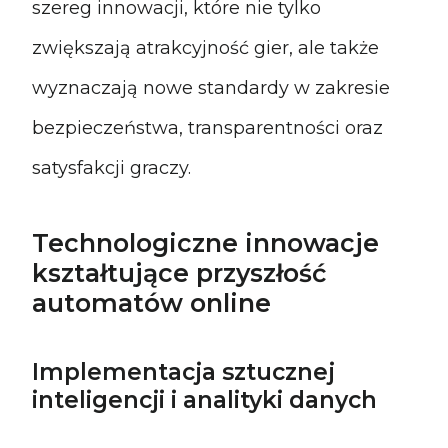
szereg innowacji, które nie tylko
zwiększają atrakcyjność gier, ale także
wyznaczają nowe standardy w zakresie
bezpieczeństwa, transparentności oraz
satysfakcji graczy.
Technologiczne innowacje
kształtujące przyszłość
automatów online
Implementacja sztucznej
inteligencji i analityki danych