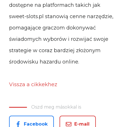
dostępne na platformach takich jak
sweet-slots.pl stanowią cenne narzędzie,
pomagające graczom dokonywać
świadomych wyborów i rozwijać swoje
strategie w coraz bardziej złożonym
środowisku hazardu online.
Vissza a cikkekhez
Oszd meg másokkal is
Facebook
E-mail