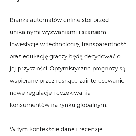
Branża automatów online stoi przed
unikalnymi wyzwaniami i szansami.
Inwestycje w technologię, transparentność
oraz edukację graczy będą decydować o
jej przyszłości. Optymistyczne prognozy są
wspierane przez rosnące zainteresowanie,
nowe regulacje i oczekiwania
konsumentów na rynku globalnym.
W tym kontekście dane i recenzje