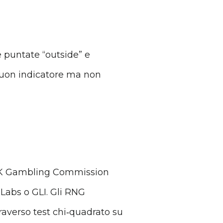
e puntate “outside” e
 buon indicatore ma non
 UK Gambling Commission
Labs o GLI. Gli RNG
averso test chi‑quadrato su