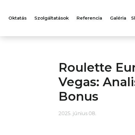
Oktatás
Szolgáltatások
Referencia
Galéria
S
Tovább a navigációhoz
Tovább a tartalomhoz
Roulette Eur
Vegas: Anali
Bonus
2025. június 08.