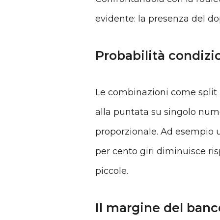
evidente: la presenza del do
Probabilità condiz
Le combinazioni come split (
alla puntata su singolo num
proporzionale. Ad esempio un
per cento giri diminuisce ri
piccole.
Il margine del ban