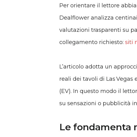
Per orientare il lettore abb
Dealflower analizza centina
valutazioni trasparenti su pay
collegamento richiesto:
siti
L’articolo adotta un approcci
reali dei tavoli di Las Vegas
(EV). In questo modo il lett
su sensazioni o pubblicità i
Le fondamenta m