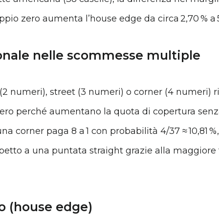
ppio zero aumenta l’house edge da circa 2,70 % a 5
ionale nelle scommesse multiple
2 numeri), street (3 numeri) o corner (4 numeri) r
ero perché aumentano la quota di copertura senza
a corner paga 8 a 1 con probabilità 4/37 ≈ 10,81 
spetto a una puntata straight grazie alla maggiore
co (house edge)