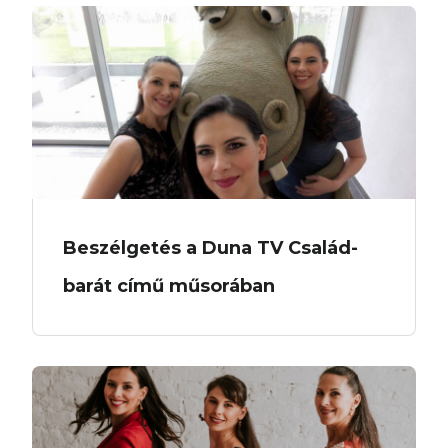
Beszélgetés a Duna TV Család-
barát című műsorában