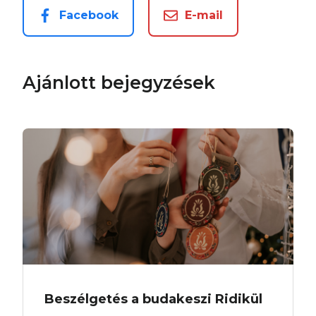
Facebook
E-mail
Ajánlott bejegyzések
Beszélgetés a budakeszi Ridikül