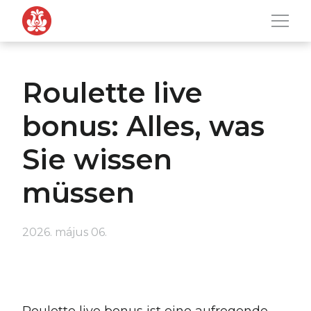
Men
Tovább a navigációhoz
Tovább a tartalomhoz
Roulette live
bonus: Alles, was
Sie wissen
müssen
2026. május 06.