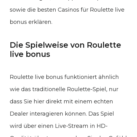
sowie die besten Casinos für Roulette live
bonus erklären.
Die Spielweise von Roulette
live bonus
Roulette live bonus funktioniert ähnlich
wie das traditionelle Roulette-Spiel, nur
dass Sie hier direkt mit einem echten
Dealer interagieren können. Das Spiel
wird über einen Live-Stream in HD-