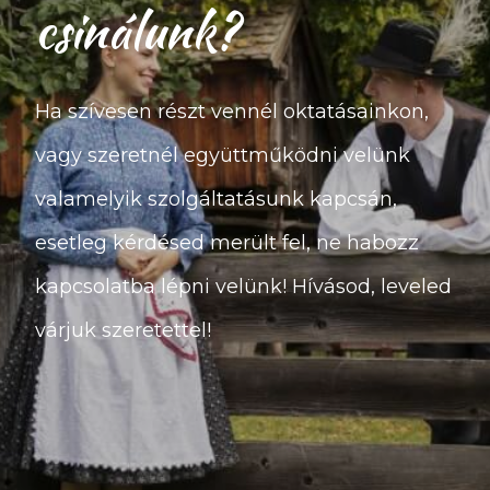
csinálunk?
Ha szívesen részt vennél oktatásainkon,
vagy szeretnél együttműködni velünk
valamelyik szolgáltatásunk kapcsán,
esetleg kérdésed merült fel, ne habozz
kapcsolatba lépni velünk! Hívásod, leveled
várjuk szeretettel!