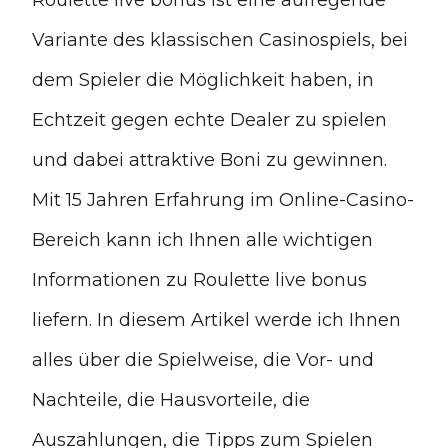
Roulette live bonus ist eine aufregende
Variante des klassischen Casinospiels, bei
dem Spieler die Möglichkeit haben, in
Echtzeit gegen echte Dealer zu spielen
und dabei attraktive Boni zu gewinnen.
Mit 15 Jahren Erfahrung im Online-Casino-
Bereich kann ich Ihnen alle wichtigen
Informationen zu Roulette live bonus
liefern. In diesem Artikel werde
ich Ihnen
alles über die Spielweise, die Vor- und
Nachteile, die Hausvorteile, die
Auszahlungen, die Tipps zum Spielen