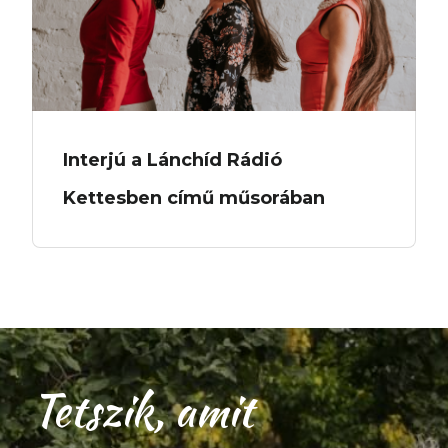
Interjú a Lánchíd Rádió
Kettesben című műsorában
Tetszik, amit