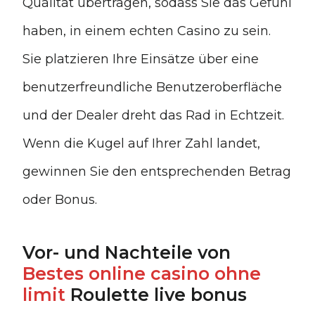
Qualität übertragen, sodass Sie das Gefühl
haben, in einem echten Casino zu sein.
Sie platzieren Ihre Einsätze über eine
benutzerfreundliche Benutzeroberfläche
und der Dealer dreht das Rad in Echtzeit.
Wenn die Kugel auf Ihrer Zahl landet,
gewinnen Sie den entsprechenden Betrag
oder Bonus.
Vor- und Nachteile von
Bestes online casino ohne
limit
Roulette live bonus