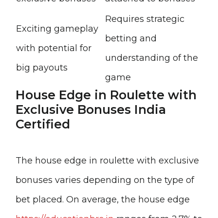
Requires strategic
Exciting gameplay
betting and
with potential for
understanding of the
big payouts
game
House Edge in Roulette with
Exclusive Bonuses India
Certified
The house edge in roulette with exclusive
bonuses varies depending on the type of
bet placed. On average, the house edge