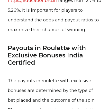
https://educationbro.in
ranges from 2.7% to
5.26%. It is important for players to
understand the odds and payout ratios to
maximize their chances of winning.
Payouts in Roulette with
Exclusive Bonuses India
Certified
The payouts in roulette with exclusive
bonuses are determined by the type of
bet placed and the outcome of the spin.