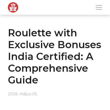
Men
Tovább a navigációhoz
Tovább a tartalomhoz
Roulette with
Exclusive Bonuses
India Certified: A
Comprehensive
Guide
2026. május 05.