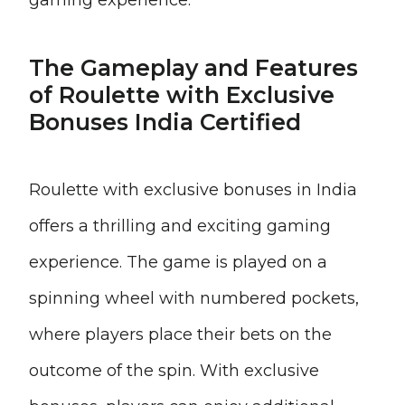
gaming experience.
The Gameplay and Features
of Roulette with Exclusive
Bonuses India Certified
Roulette with exclusive bonuses in India
offers a thrilling and exciting gaming
experience. The game is played on a
spinning wheel with numbered pockets,
where players place their bets on the
outcome of the spin. With exclusive