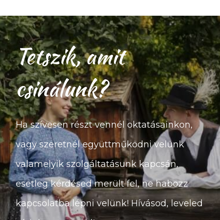
Tetszik, amit
csinálunk?
Ha szívesen részt vennél oktatásainkon,
vagy szeretnél együttműködni velünk
valamelyik szolgáltatásunk kapcsán,
esetleg kérdésed merült fel, ne habozz
kapcsolatba lépni velünk! Hívásod, leveled