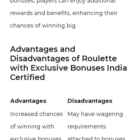
bonuses, players can enjoy additional
rewards and benefits, enhancing their
chances of winning big.
Advantages and
Disadvantages of Roulette
with Exclusive Bonuses India
Certified
Advantages
Disadvantages
Increased chances
May have wagering
of winning with
requirements
exclusive bonuses
attached to bonuses