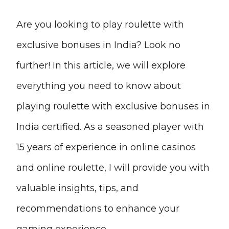
Are you looking to play roulette with
exclusive bonuses in India? Look no
further! In this article, we will explore
everything you need to know about
playing roulette with exclusive bonuses in
India certified. As a seasoned player with
15 years of experience in online casinos
and online roulette, I will provide you with
valuable insights, tips,
and
recommendations to enhance your